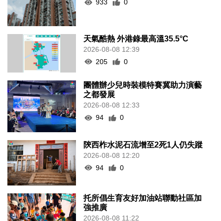
933
0
天氣酷熱 外港錄最高溫35.5°C
2026-08-08 12:39
205
0
團體辦少兒時裝模特賽冀助力演藝
之都發展
2026-08-08 12:33
94
0
陝西柞水泥石流增至2死1人仍失蹤
2026-08-08 12:20
94
0
托所倡生育友好加油站聯動社區加
強推廣
2026-08-08 11:22