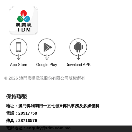
App Store
Google Play
Download APK
© 2026 澳門廣播電視股份有限公司版權所有
保持聯繫
地址：澳門俾利喇街一五七號A傳訊事務及多媒體科
電話：28517758
傳真：28716579
電郵地址：
enquiry@tdm.com.mo