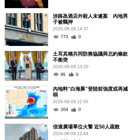
涉路氹酒店外殺人未遂案 內地男
子被羈押
2026-08-08 14:37
773
0
土耳其稱共同防務協議與北約條款
不衝突
2026-08-08 13:20
85
0
內地料“白海豚”登陸前強度或再減
弱
2026-08-08 12:55
204
0
信達廣場單位火警 近50人疏散
2026-08-08 12:44