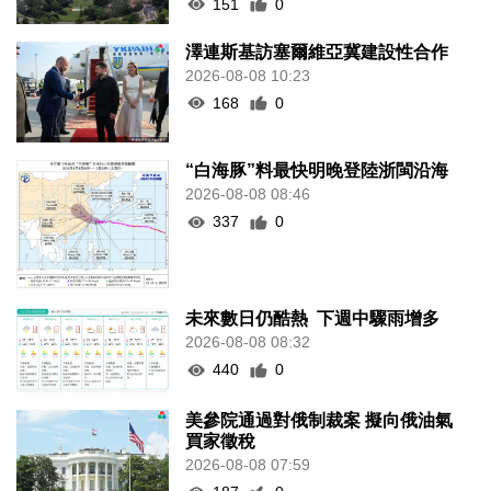
151
0
澤連斯基訪塞爾維亞冀建設性合作
2026-08-08 10:23
168
0
“白海豚”料最快明晚登陸浙閩沿海
2026-08-08 08:46
337
0
未來數日仍酷熱 下週中驟雨增多
2026-08-08 08:32
440
0
美參院通過對俄制裁案 擬向俄油氣
買家徵稅
2026-08-08 07:59