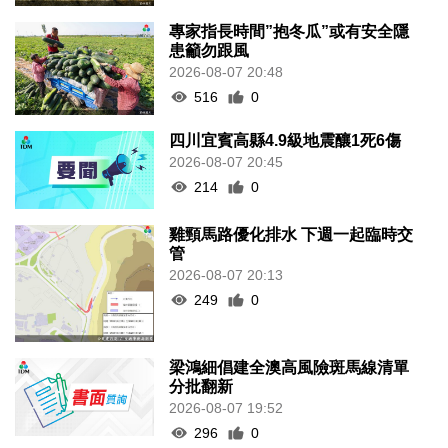
專家指長時間”抱冬瓜”或有安全隱
患籲勿跟風
2026-08-07 20:48
516
0
四川宜賓高縣4.9級地震釀1死6傷
2026-08-07 20:45
214
0
雞頸馬路優化排水 下週一起臨時交
管
2026-08-07 20:13
249
0
梁鴻細倡建全澳高風險斑馬線清單
分批翻新
2026-08-07 19:52
296
0