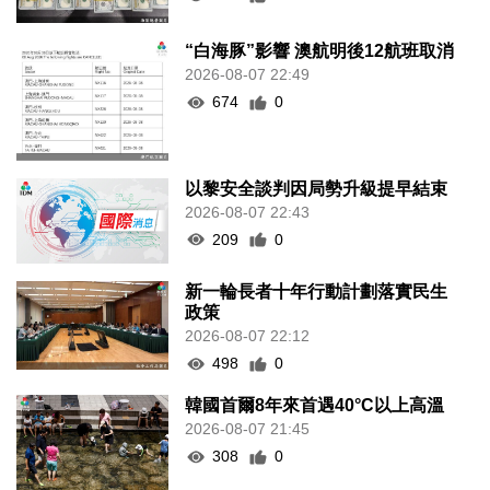
“白海豚”影響 澳航明後12航班取消
2026-08-07 22:49
674
0
以黎安全談判因局勢升級提早結束
2026-08-07 22:43
209
0
新一輪長者十年行動計劃落實民生
政策
2026-08-07 22:12
498
0
韓國首爾8年來首遇40°C以上高溫
2026-08-07 21:45
308
0