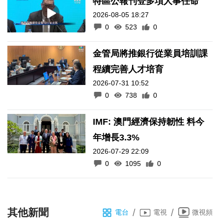
特區公報刊登多項人事任命
2026-08-05 18:27
0
523
0
金管局將推銀行從業員培訓課
程續完善人才培育
2026-07-31 10:52
0
738
0
IMF: 澳門經濟保持韌性 料今
年增長3.3%
2026-07-29 22:09
0
1095
0
其他新聞
/
/
電台
電視
微視頻