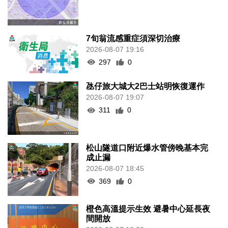
7旬翁流感重症須深切治療
2026-08-07 19:16
297
0
氹仔旅大城大2巴士站明恢復運作
2026-08-07 19:07
311
0
松山隧道口附近爆水管傍晚基本完
成止漏
2026-08-07 18:45
369
0
橙色高溫提示生效 避暑中心延長夜
間開放