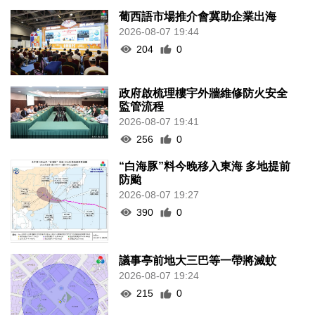
葡西語市場推介會冀助企業出海
2026-08-07 19:44
204
0
政府啟梳理樓宇外牆維修防火安全
監管流程
2026-08-07 19:41
256
0
“白海豚”料今晚移入東海 多地提前
防颱
2026-08-07 19:27
390
0
議事亭前地大三巴等一帶將滅蚊
2026-08-07 19:24
215
0