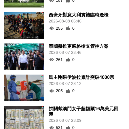
187
0
西班牙對意大利實施臨時邊檢
2026-08-08 06:46
255
0
泰國擬推更嚴格槍支管控方案
2026-08-07 23:46
261
0
民主剛果伊波拉累計突破4000宗
2026-08-07 23:12
205
0
拱關截澳門女子超額藏16萬美元回
澳
2026-08-07 23:09
531
0