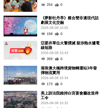
254
0
《夢影牡丹亭》糅合雙非遺現代話
劇展文化交融
2026-08-08 10:55
158
0
亞婆井單位火警撲滅 疑涉熱水爐電
線短路
2026-08-08 10:43
359
0
港珠澳大橋跨境貨物轉運站3年發
揮物流實用
2026-08-08 10:34
173
0
美上訴法院維持白宮宴會廳改造停
工令
2026-08-08 10:32