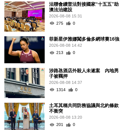
法聯會續普法對接國家“十五五”助
澳法治建設
2026-08-08 15:31
275
0
菲新星伊雅娜闖多倫多網球賽16強
2026-08-08 14:42
213
0
涉路氹酒店外殺人未遂案 內地男
子被羈押
2026-08-08 14:37
1314
0
土耳其稱共同防務協議與北約條款
不衝突
2026-08-08 13:20
201
0