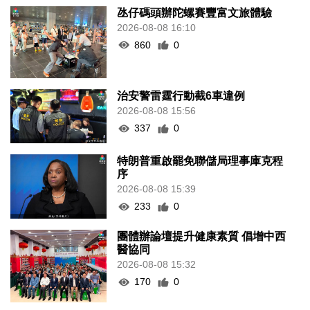
氹仔碼頭辦陀螺賽豐富文旅體驗
2026-08-08 16:10
860
0
治安警雷霆行動截6車違例
2026-08-08 15:56
337
0
特朗普重啟罷免聯儲局理事庫克程
序
2026-08-08 15:39
233
0
團體辦論壇提升健康素質 倡增中西
醫協同
2026-08-08 15:32
170
0