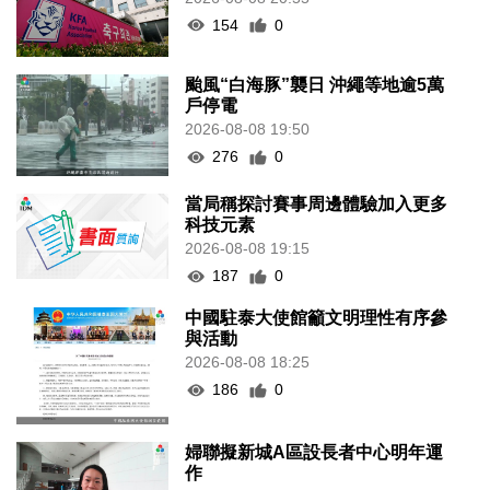
154
0
颱風“白海豚”襲日 沖繩等地逾5萬
戶停電
2026-08-08 19:50
276
0
當局稱探討賽事周邊體驗加入更多
科技元素
2026-08-08 19:15
187
0
中國駐泰大使館籲文明理性有序參
與活動
2026-08-08 18:25
186
0
婦聯擬新城A區設長者中心明年運
作