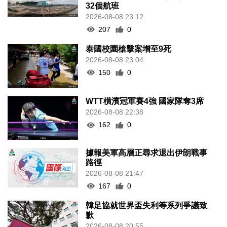
32個航班
2026-08-08 23:12
207
0
泰國校園槍擊案增至9死
2026-08-08 23:04
150
0
WTT橫濱冠軍賽4強 國家隊奪3席
2026-08-08 22:38
162
0
據報美軍高層正尋求退出伊朗戰事
路徑
2026-08-08 21:47
167
0
韓足協就世界盃失利等系列爭議致
歉
2026-08-08 20:55