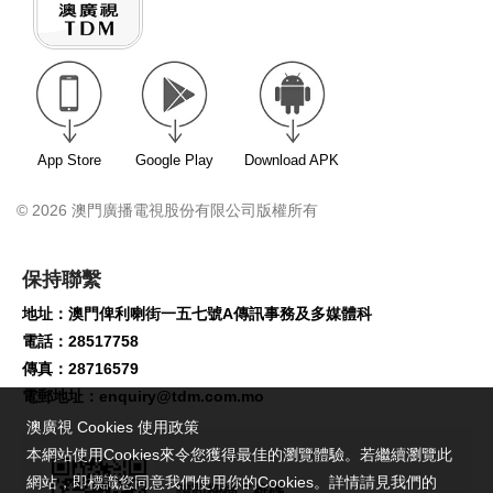
App Store
Google Play
Download APK
© 2026 澳門廣播電視股份有限公司版權所有
保持聯繫
地址：澳門俾利喇街一五七號A傳訊事務及多媒體科
電話：28517758
傳真：28716579
電郵地址：
enquiry@tdm.com.mo
澳廣視 Cookies 使用政策
本網站使用Cookies來令您獲得最佳的瀏覽體驗。若繼續瀏覽此
網站，即標識您同意我們使用你的Cookies。詳情請見我們的
請即掃描二維碼,