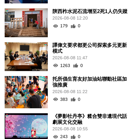
陝西柞水泥石流增至2死1人仍失蹤
2026-08-08 12:20
179
0
譚偉文要求都更公司探索多元更新
模式
2026-08-08 11:47
1263
0
托所倡生育友好加油站聯動社區加
強推廣
2026-08-08 11:22
383
0
《夢影牡丹亭》糅合雙非遺現代話
劇展文化交融
2026-08-08 10:55
243
0