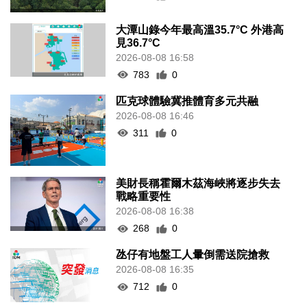
大潭山錄今年最高溫35.7°C 外港高
見36.7°C
2026-08-08 16:58
783
0
匹克球體驗冀推體育多元共融
2026-08-08 16:46
311
0
美財長稱霍爾木茲海峽將逐步失去
戰略重要性
2026-08-08 16:38
268
0
氹仔有地盤工人暈倒需送院搶救
2026-08-08 16:35
712
0