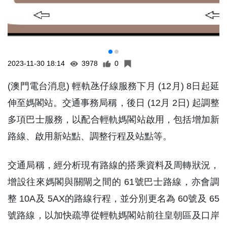
2023-11-30 18:14
3978
0
(澳門電台消息) 輕軌氹仔線服務下月 (12月) 8日起延
伸至媽閣站。交通事務局稱，後日 (12月 2日) 起調整
多項巴士服務，以配合輕軌媽閣站啟用，包括增加新
路線、啟用新站點、調整行程及站點等。
交通局稱，經分析現有路線的搭乘資料及周轉狀況，
增設往來媽閣與關閘之間的 61號巴士路線，亦會調
整 10A及 5AX的路線行程，並分別更名為 60號及 65
號路線，以加快疏導從輕軌媽閣站前往皇朝區及口岸