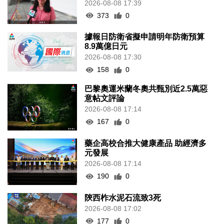
2026-08-08 17:39
373
0
據報日防衛省擬申請明年防衛預算
8.9萬億日元
2026-08-08 17:30
158
0
巴黎奧運米蘭冬奧共甄別近2.5萬惡
意帖文評論
2026-08-08 17:14
167
0
藥企高校合推大健康產品 助經濟多
元發展
2026-08-08 17:14
190
0
陝西柞水泥石流致3死
2026-08-08 17:02
177
0