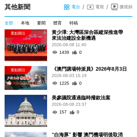
其他新聞
/
/
電台
電視
微視頻
全部
本地
要聞
體育
特稿
黃少澤: 大灣區深合區縱深推進帶
來法治建設全新機遇
2026-08-08 11:40
1439
0
《澳門講場特派員》2026年8月3日
2026-08-03 15:19
1225
0
美參議院通過臨時撥款法案
2026-08-08 23:37
157
0
“白海豚” 影響 澳門機場明後取消