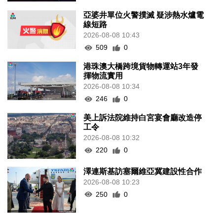
亞婆井單位火警撲滅 疑涉熱水爐電
線短路
2026-08-08 10:43
509
0
港珠澳大橋跨境貨物轉運站3年發
揮物流實用
2026-08-08 10:34
246
0
美上訴法院維持白宮宴會廳改造停
工令
2026-08-08 10:32
220
0
澤連斯基訪塞爾維亞冀建設性合作
2026-08-08 10:23
250
0