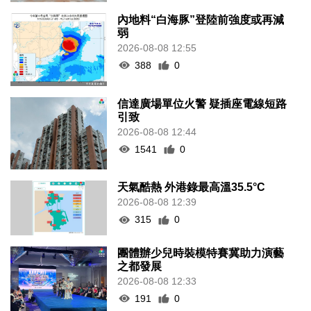
內地料“白海豚”登陸前強度或再減
弱
2026-08-08 12:55
388
0
信達廣場單位火警 疑插座電線短路
引致
2026-08-08 12:44
1541
0
天氣酷熱 外港錄最高溫35.5°C
2026-08-08 12:39
315
0
團體辦少兒時裝模特賽冀助力演藝
之都發展
2026-08-08 12:33
191
0