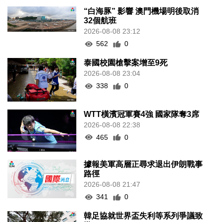
“白海豚” 影響 澳門機場明後取消
32個航班
2026-08-08 23:12
562
0
泰國校園槍擊案增至9死
2026-08-08 23:04
338
0
WTT橫濱冠軍賽4強 國家隊奪3席
2026-08-08 22:38
465
0
據報美軍高層正尋求退出伊朗戰事
路徑
2026-08-08 21:47
341
0
韓足協就世界盃失利等系列爭議致