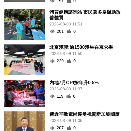
151
0
體育健康諮詢站 市民冀多舉辦助改
善體質
2026-08-09 11:51
201
0
北京澳聯:逾1500澳生在京求學
2026-08-09 11:50
229
0
內地7月CPI按年升0.5%
2026-08-09 11:37
119
0
習近平致電尚達曼祝賀新加坡國慶
2026-08-09 11:05
207
0