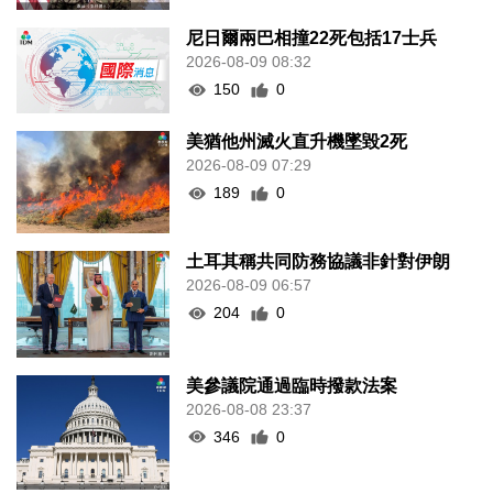
尼日爾兩巴相撞22死包括17士兵
2026-08-09 08:32
150
0
美猶他州滅火直升機墜毀2死
2026-08-09 07:29
189
0
土耳其稱共同防務協議非針對伊朗
2026-08-09 06:57
204
0
美參議院通過臨時撥款法案
2026-08-08 23:37
346
0