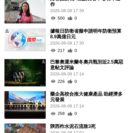
作
2026-08-08 17:39
500
0
據報日防衛省擬申請明年防衛預算
8.9萬億日元
2026-08-08 17:30
217
0
巴黎奧運米蘭冬奧共甄別近2.5萬惡
意帖文評論
2026-08-08 17:14
226
0
藥企高校合推大健康產品 助經濟多
元發展
2026-08-08 17:14
258
0
陝西柞水泥石流致3死
2026-08-08 17:02