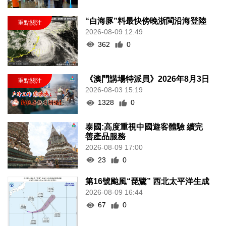
“白海豚”料最快傍晚浙閩沿海登陸
2026-08-09 12:49
362
0
《澳門講場特派員》2026年8月3日
2026-08-03 15:19
1328
0
泰國:高度重視中國遊客體驗 續完
善產品服務
2026-08-09 17:00
23
0
第16號颱風“琵鷺” 西北太平洋生成
2026-08-09 16:44
67
0