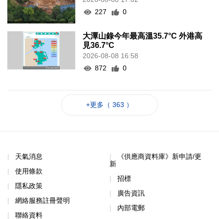
227
0
大潭山錄今年最高溫35.7°C 外港高
見36.7°C
2026-08-08 16:58
872
0
+更多（ 363 ）
天氣消息
《供應商資料庫》新申請/更
新
使用條款
招標
隱私政策
廣告資訊
網絡服務註冊聲明
內部電郵
聯絡資料