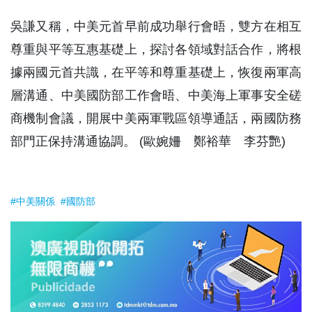
吳謙又稱，中美元首早前成功舉行會晤，雙方在相互
尊重與平等互惠基礎上，探討各領域對話合作，將根
據兩國元首共識，在平等和尊重基礎上，恢復兩軍高
層溝通、中美國防部工作會晤、中美海上軍事安全磋
商機制會議，開展中美兩軍戰區領導通話，兩國防務
部門正保持溝通協調。 (歐婉姍 鄭裕華 李芬艷)
#中美關係
#國防部