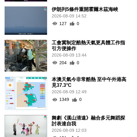
伊朗列5條件重開霍爾木茲海峽
2026-08-09 14:52
127
0
工會冀制定酷熱天氣更具體工作指
引方便操作
2026-08-09 13:44
204
0
本澳天氣今非常酷熱 至中午外港高
見37.3°C
2026-08-09 12:49
1349
0
舞劇《溪山清遠》融合多元舞蹈探
討表達自我
2026-08-09 12:03