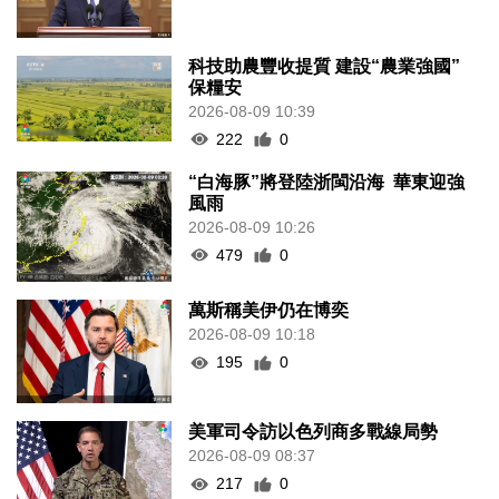
科技助農豐收提質 建設“農業強國”
保糧安
2026-08-09 10:39
222
0
“白海豚”將登陸浙閩沿海 華東迎強
風雨
2026-08-09 10:26
479
0
萬斯稱美伊仍在博奕
2026-08-09 10:18
195
0
美軍司令訪以色列商多戰線局勢
2026-08-09 08:37
217
0