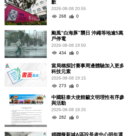
歉
2026-08-08 20:55
268
0
颱風“白海豚”襲日 沖繩等地逾5萬
戶停電
2026-08-08 19:50
434
0
當局稱探討賽事周邊體驗加入更多
科技元素
2026-08-08 19:15
273
0
中國駐泰大使館籲文明理性有序參
與活動
2026-08-08 18:25
282
0
婦聯擬新城A區設長者中心明年運