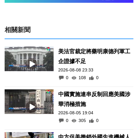
相關新聞
美法官裁定將藥明康德列軍工
企證據不足
2026-08-08 23:33
0
108
0
中國實施連串反制回應美國涉
華消極措施
2026-08-05 19:04
0
305
0
中方促美撤銷外國先進機械人