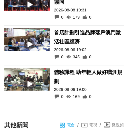
協同
2026-08-08 19:31
0
179
0
首店計劃引進品牌落戶澳門激
活社區經濟
2026-08-06 19:02
0
345
0
體驗課程 助年輕人做好職涯規
劃
2026-08-06 19:00
0
169
0
其他新聞
/
/
電台
電視
微視頻