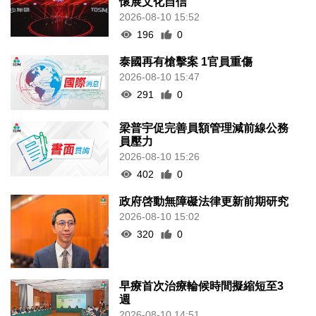
懷展文化自信
2026-08-10 15:52
196
0
泰國再有槍擊案 1官員重傷
2026-08-10 15:47
291
0
梁普宇促完善員額管理減前線公務
員壓力
2026-08-10 15:26
402
0
政府啓動無障礙法律更新前期研究
2026-08-10 15:02
320
0
早療首次治療輪候時間擬縮短至3
週
2026-08-10 14:51