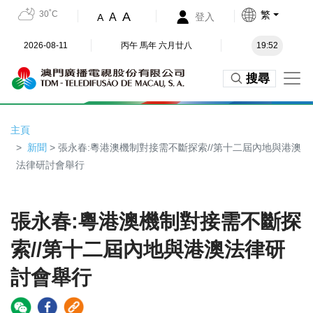
30˚C
繁
A
A
登入
A
2026-08-11
丙午 馬年 六月廿八
19:52
搜尋
主頁
新聞
> 張永春:粵港澳機制對接需不斷探索//第十二屆內地與港澳
法律研討會舉行
張永春:粵港澳機制對接需不斷探
索//第十二屆內地與港澳法律研
討會舉行