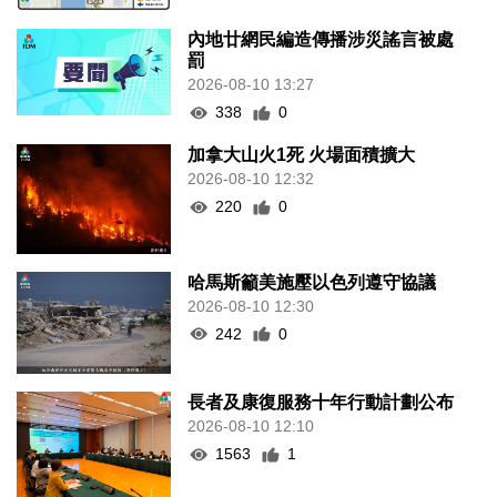
內地廿網民編造傳播涉災謠言被處
罰
2026-08-10 13:27
338
0
加拿大山火1死 火場面積擴大
2026-08-10 12:32
220
0
哈馬斯籲美施壓以色列遵守協議
2026-08-10 12:30
242
0
長者及康復服務十年行動計劃公布
2026-08-10 12:10
1563
1