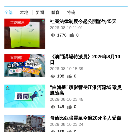
全部
本地
要聞
體育
特稿
社團法律制度今起公開諮詢45天
2026-08-10 11:01
1770
0
《澳門講場特派員》2026年8月10
日
2026-08-10 15:39
198
0
“白海豚”續影響長江淮河流域 致災
風險高
2026-08-10 23:45
149
0
哥倫比亞強震至今逾20死多人受傷
2026-08-10 23:24
165
0