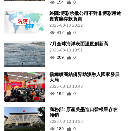
154
0
終院:博彩承批公司不對非博彩用途
貴賓廳存款負責
2026-08-10 20:22
412
0
7月全球海洋表面溫度創新高
2026-08-10 19:51
209
0
僑總續團結僑界助澳融入國家發展
大局
2026-08-10 18:43
192
0
商務部: 原產美墨進口碧根果存在
傾銷
2026-08-10 18:38
189
0