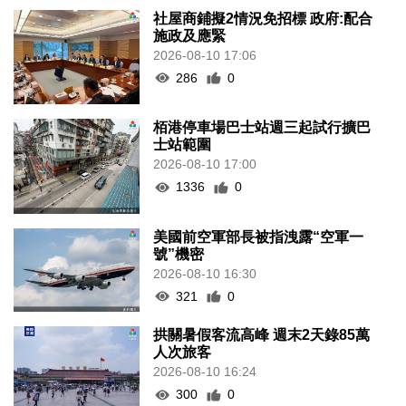
社屋商鋪擬2情況免招標 政府:配合
施政及應緊
2026-08-10 17:06
286
0
栢港停車場巴士站週三起試行擴巴
士站範圍
2026-08-10 17:00
1336
0
美國前空軍部長被指洩露“空軍一
號”機密
2026-08-10 16:30
321
0
拱關暑假客流高峰 週末2天錄85萬
人次旅客
2026-08-10 16:24
300
0