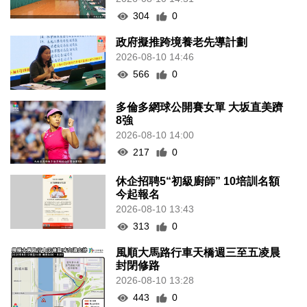
304
0
政府擬推跨境養老先導計劃
2026-08-10 14:46
566
0
多倫多網球公開賽女單 大坂直美躋
8強
2026-08-10 14:00
217
0
休企招聘5“初級廚師” 10培訓名額
今起報名
2026-08-10 13:43
313
0
風順大馬路行車天橋週三至五凌晨
封閉修路
2026-08-10 13:28
443
0