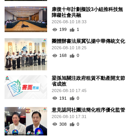
康復十年計劃擬設3小組推科技無
障礙社會共融
2026-08-10 18:33
199
1
團體辦書法展冀弘揚中華傳統文化
2026-08-10 18:25
168
0
梁孫旭關注政府租賃不動產開支節
省成效
2026-08-10 17:45
191
0
意見認同社團法簡化程序優化監管
2026-08-10 17:31
308
0