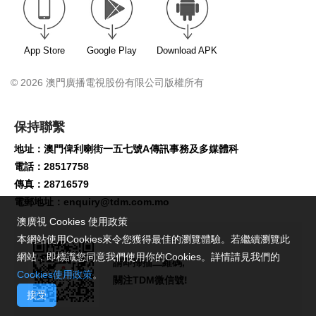
App Store
Google Play
Download APK
© 2026 澳門廣播電視股份有限公司版權所有
保持聯繫
地址：澳門俾利喇街一五七號A傳訊事務及多媒體科
電話：28517758
傳真：28716579
電郵地址：
enquiry@tdm.com.mo
澳廣視 Cookies 使用政策
本網站使用Cookies來令您獲得最佳的瀏覽體驗。若繼續瀏覽此
網站，即標識您同意我們使用你的Cookies。詳情請見我們的
請即掃描二維碼,
Cookies使用政策
。
關注TDM微信號!
接受