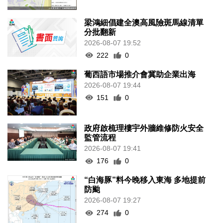
梁鴻細倡建全澳高風險斑馬線清單
分批翻新
2026-08-07 19:52
222
0
葡西語市場推介會冀助企業出海
2026-08-07 19:44
151
0
政府啟梳理樓宇外牆維修防火安全
監管流程
2026-08-07 19:41
176
0
“白海豚”料今晚移入東海 多地提前
防颱
2026-08-07 19:27
274
0