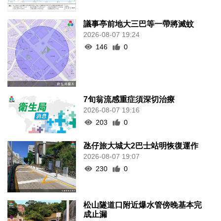
議事亭前地大三巴等一帶將滅蚊
2026-08-07 19:24
146
0
7旬翁流感重症須深切治療
2026-08-07 19:16
203
0
氹仔旅大城大2巴士站明恢復運作
2026-08-07 19:07
230
0
松山隧道口附近爆水管傍晚基本完
成止漏