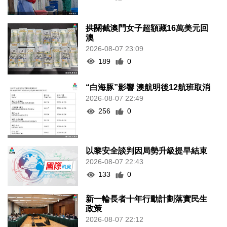
拱關截澳門女子超額藏16萬美元回
澳
2026-08-07 23:09
189
0
“白海豚”影響 澳航明後12航班取消
2026-08-07 22:49
256
0
以黎安全談判因局勢升級提早結束
2026-08-07 22:43
133
0
新一輪長者十年行動計劃落實民生
政策
2026-08-07 22:12