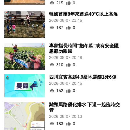
215
0
韓國首爾8年來首遇40°C以上高溫
2026-08-07 21:45
187
0
專家指長時間”抱冬瓜”或有安全隱
患籲勿跟風
2026-08-07 20:48
310
0
四川宜賓高縣4.9級地震釀1死6傷
2026-08-07 20:45
152
0
雞頸馬路優化排水 下週一起臨時交
管
2026-08-07 20:13
183
0