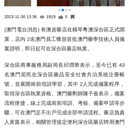
2023-11-30 13:36
1819
0
(澳門電台消息) 有澳資藥店在橫琴粵澳深合區正式開
業，店內 2名澳門員工獲頒首批澳門藥學技術人員備
案證明，即日起可在深合區藥店執業。
深合區商事服務局副局長邱潤華表示，至今已有 43
名澳門居民在深合區藥品安全社會共治系統注冊帳
號，並展開崗前培訓學習，其中 2人完成備案程序，
取得深合區執業資格。澳門藥劑師陳子俊表示，備案
流程便捷，線上完成崗前培訓、考核、備案申請等步
驟，可在澳門足不出戶完成全部申請流程。藥店負責
人黃茵表示，相關管理規定便利深合區藥店聘用澳門