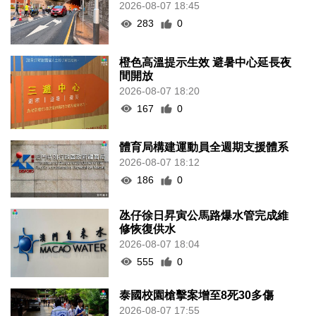
2026-08-07 18:45
283
0
橙色高溫提示生效 避暑中心延長夜
間開放
2026-08-07 18:20
167
0
體育局構建運動員全週期支援體系
2026-08-07 18:12
186
0
氹仔徐日昇寅公馬路爆水管完成維
修恢復供水
2026-08-07 18:04
555
0
泰國校園槍擊案增至8死30多傷
2026-08-07 17:55