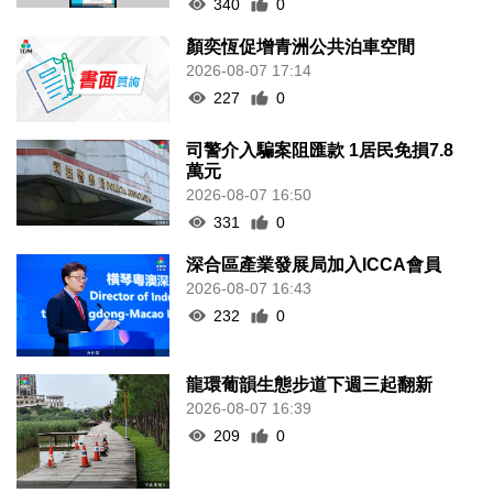
340
0
顏奕恆促增青洲公共泊車空間
2026-08-07 17:14
227
0
司警介入騙案阻匯款 1居民免損7.8
萬元
2026-08-07 16:50
331
0
深合區產業發展局加入ICCA會員
2026-08-07 16:43
232
0
龍環葡韻生態步道下週三起翻新
2026-08-07 16:39
209
0