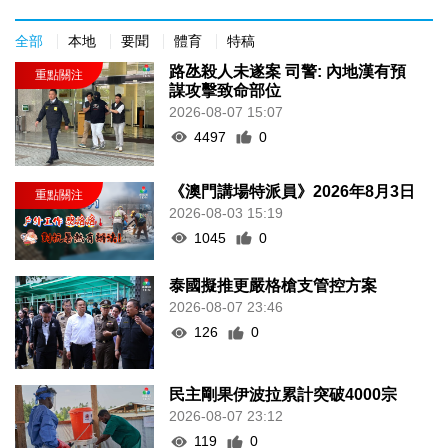
全部
本地
要聞
體育
特稿
路氹殺人未遂案 司警: 內地漢有預
謀攻擊致命部位
2026-08-07 15:07
4497
0
《澳門講場特派員》2026年8月3日
2026-08-03 15:19
1045
0
泰國擬推更嚴格槍支管控方案
2026-08-07 23:46
126
0
民主剛果伊波拉累計突破4000宗
2026-08-07 23:12
119
0