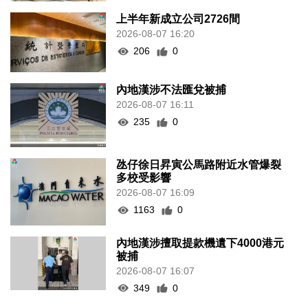
上半年新成立公司2726間
2026-08-07 16:20
206
0
內地漢涉不法匯兌被捕
2026-08-07 16:11
235
0
氹仔徐日昇寅公馬路附近水管爆裂
多校受影響
2026-08-07 16:09
1163
0
內地漢涉擅取提款機遺下4000港元
被捕
2026-08-07 16:07
349
0