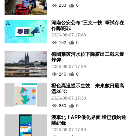
233
0
河南公安公布“三支一扶”筆試存在
作弊犯罪
2026-08-07 17:48
182
0
德國萊茵河水位下降露出二戰未爆
炸彈
2026-08-07 17:39
246
0
橙色高溫提示生效 未來數日最高
溫36°C
2026-08-07 17:38
830
0
澳車北上APP優化界面 增已預約通
關紀錄
2026-08-07 17:30