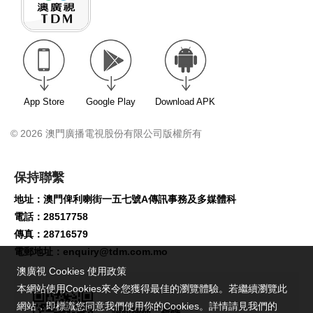
App Store
Google Play
Download APK
© 2026 澳門廣播電視股份有限公司版權所有
保持聯繫
地址：澳門俾利喇街一五七號A傳訊事務及多媒體科
電話：28517758
傳真：28716579
電郵地址：
enquiry@tdm.com.mo
澳廣視 Cookies 使用政策
本網站使用Cookies來令您獲得最佳的瀏覽體驗。若繼續瀏覽此
網站，即標識您同意我們使用你的Cookies。詳情請見我們的
請即掃描二維碼,