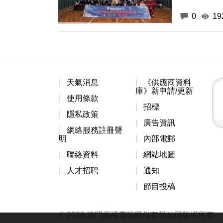
0
19
天氣消息
《供應商資料
庫》新申請/更新
使用條款
招標
隱私政策
廣告資訊
網絡服務註冊聲
明
內部電郵
聯絡資料
網站地圖
人才招聘
通知
節目投稿
© 2026 澳門廣播電視股份有限公司版權所有