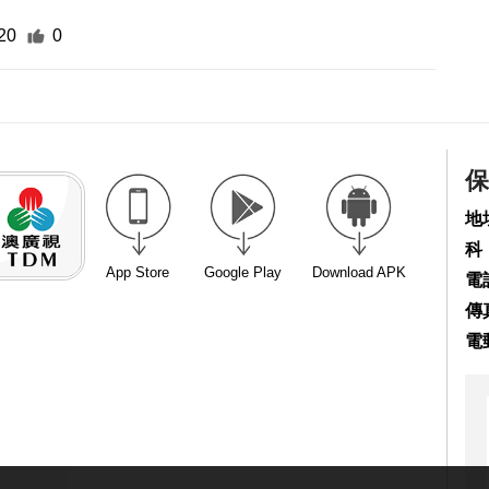
20
0
保
地
科
App Store
Google Play
Download APK
電話
傳真
電