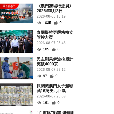
《澳門講場特派員》
2026年8月3日
2026-08-03 15:19
1035
0
泰國擬推更嚴格槍支
管控方案
2026-08-07 23:46
105
0
民主剛果伊波拉累計
突破4000宗
2026-08-07 23:12
97
0
拱關截澳門女子超額
藏16萬美元回澳
2026-08-07 23:09
161
0
“白海豚”影響 澳航明