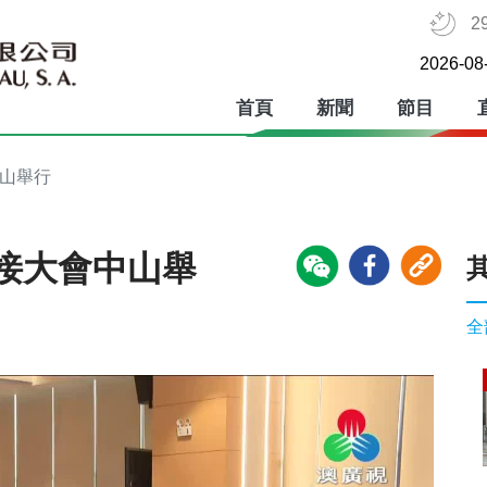
2
2026-08
首頁
新聞
節目
中山舉行
接大會中山舉
全