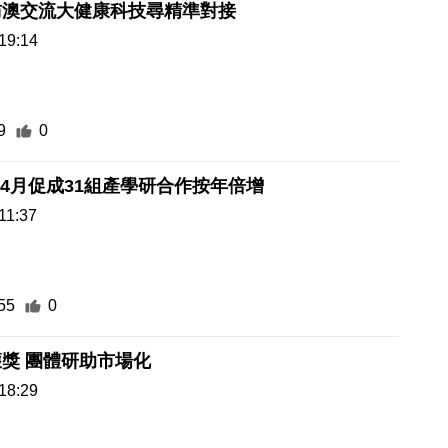
訪澳交流大健康科技尋精準對接
19:14
9
0
-4月促成31組產學研合作按年倍增
11:37
55
0
澳生發明獲獎 團體研助市場化
18:29