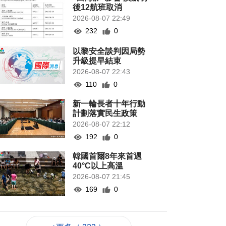
後12航班取消
2026-08-07 22:49
232
0
以黎安全談判因局勢
升級提早結束
2026-08-07 22:43
110
0
新一輪長者十年行動
計劃落實民生政策
2026-08-07 22:12
192
0
韓國首爾8年來首遇
40°C以上高溫
2026-08-07 21:45
169
0
專家指長時間”抱冬
瓜”或有安全隱患籲勿