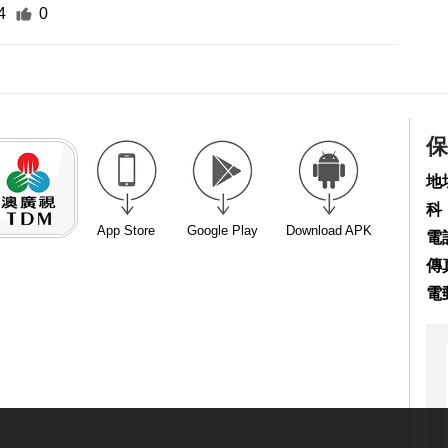
4
0
保
地
科
App Store
Google Play
Download APK
電話
傳真
電