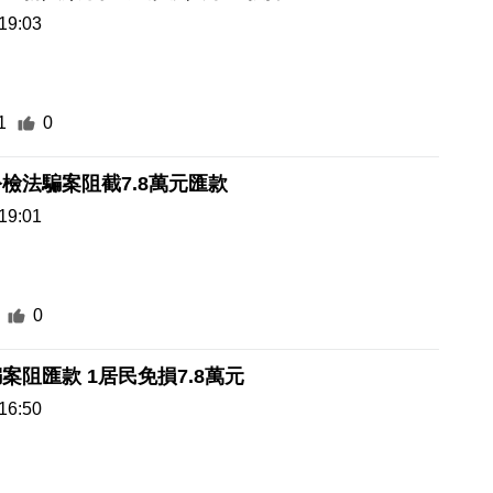
19:03
1
0
檢法騙案阻截7.8萬元匯款
19:01
0
案阻匯款 1居民免損7.8萬元
16:50