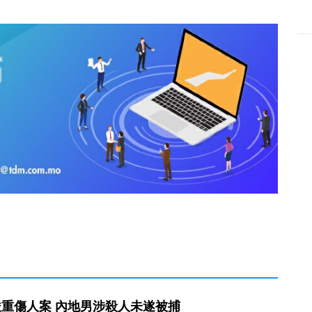
重傷人案 內地男涉殺人未遂被捕