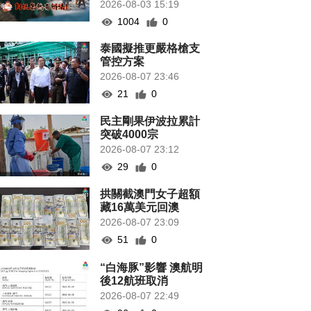
2026-08-03 15:19
1004
0
泰國擬推更嚴格槍支
管控方案
2026-08-07 23:46
21
0
民主剛果伊波拉累計
突破4000宗
2026-08-07 23:12
29
0
拱關截澳門女子超額
藏16萬美元回澳
2026-08-07 23:09
51
0
“白海豚”影響 澳航明
後12航班取消
2026-08-07 22:49