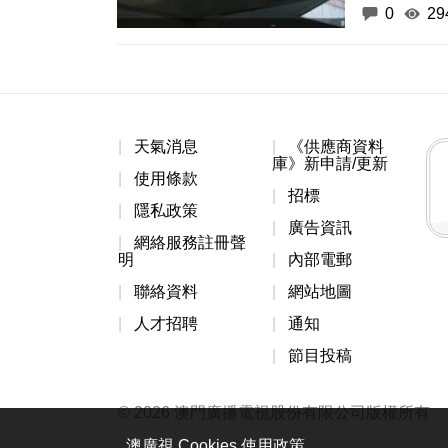
0
29
天氣消息
《供應商資料
庫》新申請/更新
使用條款
招標
隱私政策
廣告資訊
網絡服務註冊聲
明
內部電郵
聯絡資料
網站地圖
人才招聘
通知
節目投稿
© 2026 澳門廣播電視股份有限公司版權所有
澳廣視 Cookies 使用政策