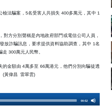
公檢法騙案，5名受害人共損失 400多萬元，其中 1
電，對方分別聲稱是內地政府部門或電信公司人員，
發放詐騙訊息，要求提供資料協助調查，其中 1名
走 300萬元人民幣。
失的金額由 4萬多至 66萬港元，他們分別向騙徒透
(黃偉昌 雷翠雲)
00:52