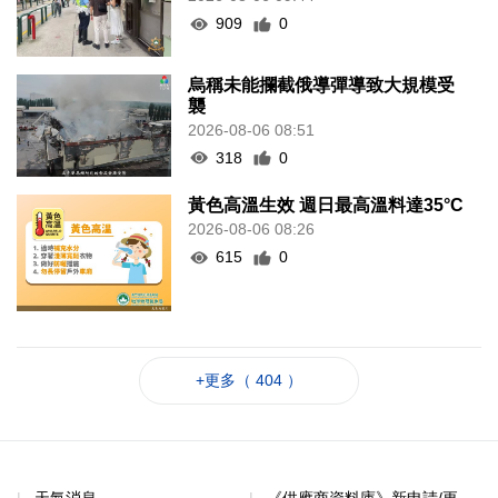
909
0
烏稱未能攔截俄導彈導致大規模受
襲
2026-08-06 08:51
318
0
黃色高溫生效 週日最高溫料達35°C
2026-08-06 08:26
615
0
+更多（ 404 ）
天氣消息
《供應商資料庫》新申請/更