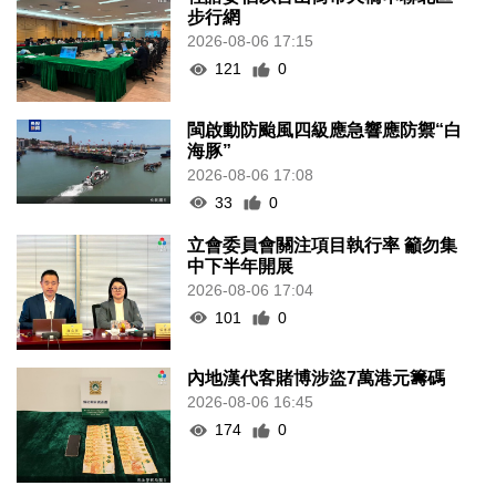
步行網
2026-08-06 17:15
121
0
閩啟動防颱風四級應急響應防禦“白
海豚”
2026-08-06 17:08
33
0
立會委員會關注項目執行率 籲勿集
中下半年開展
2026-08-06 17:04
101
0
內地漢代客賭博涉盜7萬港元籌碼
2026-08-06 16:45
174
0