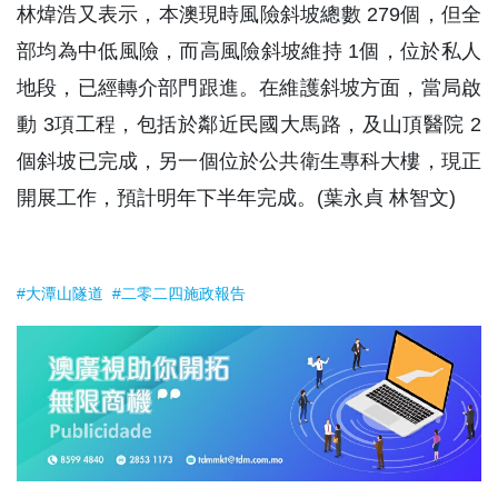
林煒浩又表示，本澳現時風險斜坡總數 279個，但全
部均為中低風險，而高風險斜坡維持 1個，位於私人
地段，已經轉介部門跟進。在維護斜坡方面，當局啟
動 3項工程，包括於鄰近民國大馬路，及山頂醫院 2
個斜坡已完成，另一個位於公共衛生專科大樓，現正
開展工作，預計明年下半年完成。(葉永貞 林智文)
#大潭山隧道
#二零二四施政報告