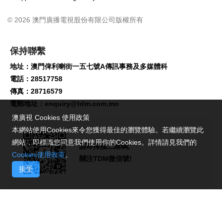
© 2026 澳門廣播電視股份有限公司版權所有
保持聯繫
地址：澳門俾利喇街一五七號A傳訊事務及多媒體科
電話：28517758
傳真：28716579
電郵地址：
enquiry@tdm.com.mo
澳廣視 Cookies 使用政策
本網站使用Cookies來令您獲得最佳的瀏覽體驗。若繼續瀏覽此
網站，即標識您同意我們使用你的Cookies。詳情請見我們的
請即掃描二維碼,
Cookies使用政策
。
關注TDM微信號!
接受