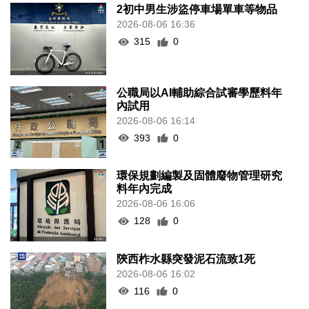
2初中男生涉盜停車場單車等物品
2026-08-06 16:36
315
0
公職局以AI輔助綜合試審學歷料年
內試用
2026-08-06 16:14
393
0
環保規劃編製及固體廢物管理研究
料年內完成
2026-08-06 16:06
128
0
陝西柞水縣突發泥石流致1死
2026-08-06 16:02
116
0