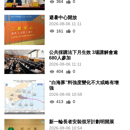
364
0
避暑中心開放
2026-08-06 11:11
161
0
公共採購法下月生效 3場講解會逾
680人參加
2026-08-06 11:11
404
0
“白海豚”料強度變化不大或略有增
強
2026-08-06 10:58
413
0
新一輪長者安裝假牙計劃明開展
2026-08-06 10:54