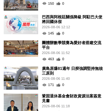
150
0
巴西與阿根廷關係降級 阿駐巴大使
將回國休假
2026-08-06 12:12
145
0
團體辦數學競賽為愛好者搭建交流
平台
2026-08-06 11:52
463
0
廣島原爆81週年 日揆強調堅持無核
三原則
2026-08-06 11:40
171
0
鞏固退休基金會財政資源法案簽意
見書
2026-08-06 11:18