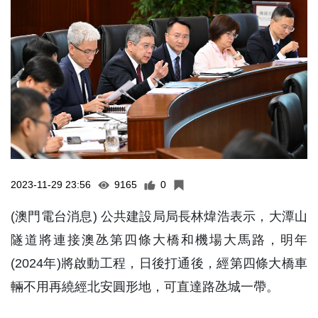
2023-11-29 23:56
9165
0
(澳門電台消息) 公共建設局局長林煒浩表示，大潭山
隧道將連接澳氹第四條大橋和機場大馬路，明年
(2024年)將啟動工程，日後打通後，經第四條大橋車
輛不用再繞經北安圓形地，可直達路氹城一帶。