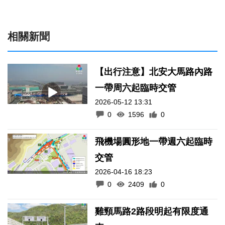
相關新聞
【出行注意】北安大馬路內路
一帶周六起臨時交管
2026-05-12 13:31
0
1596
0
飛機場圓形地一帶週六起臨時
交管
2026-04-16 18:23
0
2409
0
雞頸馬路2路段明起有限度通