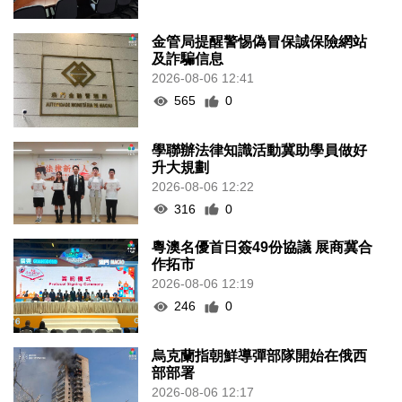
金管局提醒警惕偽冒保誠保險網站
及詐騙信息
2026-08-06 12:41
565
0
學聯辦法律知識活動冀助學員做好
升大規劃
2026-08-06 12:22
316
0
粵澳名優首日簽49份協議 展商冀合
作拓市
2026-08-06 12:19
246
0
烏克蘭指朝鮮導彈部隊開始在俄西
部部署
2026-08-06 12:17