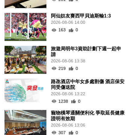
阿仙奴友賽西甲貝迪斯輸1:3
2026-08-06 14:00
163
0
旅遊局明年3資助計劃下週一起申
請
2026-08-06 13:38
219
0
路氹酒店中年女多處割傷 酒店保安
同受傷送院
2026-08-06 13:22
1238
0
寵物橫琴通關便利化 爭取延長健康
證明有效期
2026-08-06 13:06
307
0