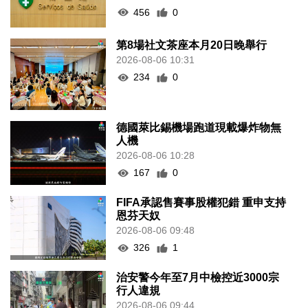
456
0
第8場社文茶座本月20日晚舉行
2026-08-06 10:31
234
0
德國萊比錫機場跑道現載爆炸物無
人機
2026-08-06 10:28
167
0
FIFA承認售賽事股權犯錯 重申支持
恩芬天奴
2026-08-06 09:48
326
1
治安警今年至7月中檢控近3000宗
行人違規
2026-08-06 09:44