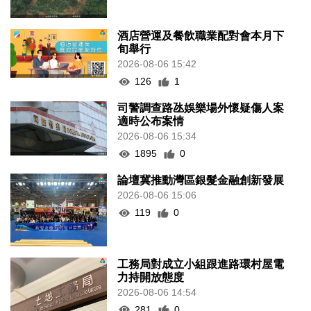
酒店營運及餐飲職業配對會本月下
旬舉行
2026-08-06 15:42
126
1
司警調查路氹娛樂場外懷疑傷人案
適時公布案情
2026-08-06 15:34
1895
0
論壇冀推動灣區銀髮金融創新發展
2026-08-06 15:06
119
0
工務局對成立小組跟進路環村屋電
力持開放態度
2026-08-06 14:54
281
0