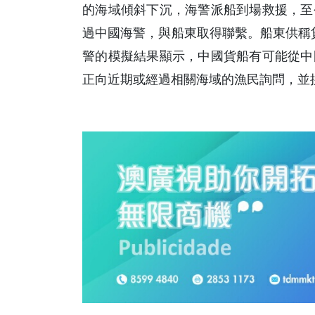
的海域傾斜下沉，海警派船到場救援，至
過中國海警，與船東取得聯繫。船東供稱貨
警的模擬結果顯示，中國貨船有可能從中
正向近期或經過相關海域的漁民詢問，並搜