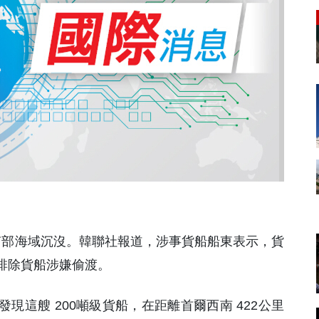
西南部海域沉沒。韓聯社報道，涉事貨船船東表示，貨
排除貨船涉嫌偷渡。
，發現這艘 200噸級貨船，在距離首爾西南 422公里