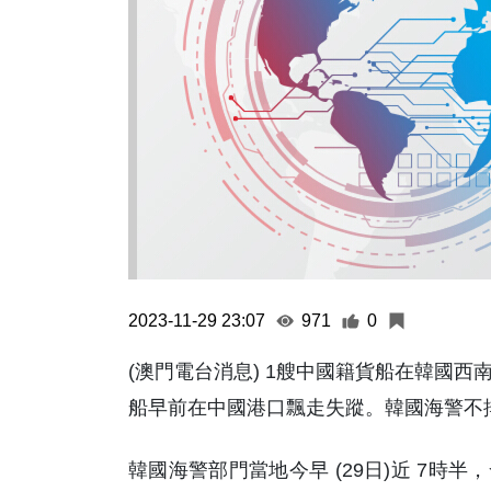
2023-11-29 23:07
971
0
(澳門電台消息) 1艘中國籍貨船在韓國
船早前在中國港口飄走失蹤。韓國海警不
韓國海警部門當地今早 (29日)近 7時半