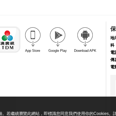
保
地
科
App Store
Google Play
Download APK
電話
傳真
電
體驗。若繼續瀏覽此網站，即標識您同意我們使用你的Cookies