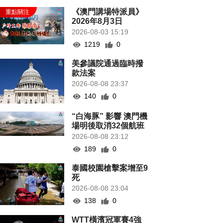
《澳門講場特派員》
2026年8月3日
2026-08-03 15:19
1219
0
美參議院通過臨時撥
款法案
2026-08-08 23:37
140
0
“白海豚” 影響 澳門機
場明後取消32個航班
2026-08-08 23:12
189
0
泰國校園槍擊案增至9
死
2026-08-08 23:04
138
0
WTT橫濱冠軍賽4強