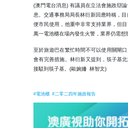
(澳門電台消息) 有議員在立法會施政辯
患。交通事務局局長林衍新回應時稱，目前
便市民使用，他重申非常支持業界，但目
萬一電池櫃在場內發生火警，業界仍需想
至於旅遊巴在繁忙時間不可以使用關閘口
會有完善措施。林衍新又提到，筷子基北
接駁到筷子基。(歐婉姍 林智文)
#電池櫃
#二零二四年施政報告