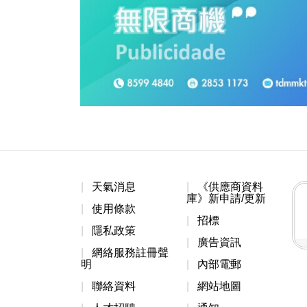
天氣消息
《供應商資料
庫》新申請/更新
使用條款
招標
隱私政策
廣告資訊
網絡服務註冊聲
明
內部電郵
聯絡資料
網站地圖