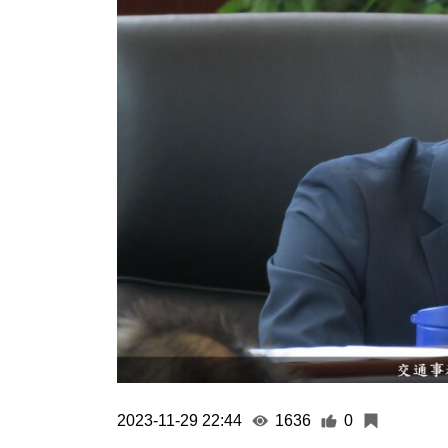
2023-11-29 22:44
1636
0