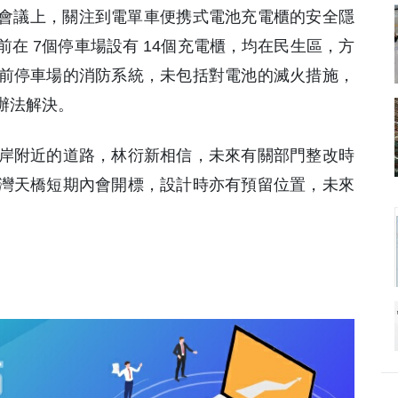
論會議上，關注到電單車便携式電池充電櫃的安全隱
在 7個停車場設有 14個充電櫃，均在民生區，方
前停車場的消防系統，未包括對電池的滅火措施，
辦法解決。
岸附近的道路，林衍新相信，未來有關部門整改時
灣天橋短期內會開標，設計時亦有預留位置，未來