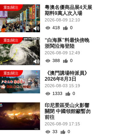
粵澳名優商品展4天展
期料9萬人次入場
2026-08-09 12:10
418
0
“白海豚”料最快傍晚
浙閩沿海登陸
2026-08-09 12:49
388
0
《澳門講場特派員》
2026年8月3日
2026-08-03 15:19
1333
0
印尼景區受山火影響
關閉 中國領館籲暫勿
前往
2026-08-09 17:15
33
0