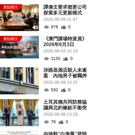
譚偉文要求都更公司
探索多元更新模式
2026-08-08 11:47
878
0
《澳門講場特派員》
2026年8月3日
2026-08-03 15:19
1120
0
涉路氹酒店殺人未遂
案 內地男子被羈押
2026-08-08 14:37
592
0
土耳其稱共同防務協
議與北約條款不衝突
2026-08-08 13:20
78
0
內地料“白海豚”登陸