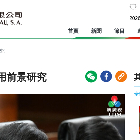
2026
首頁
新聞
節目
究
用前景研究
全