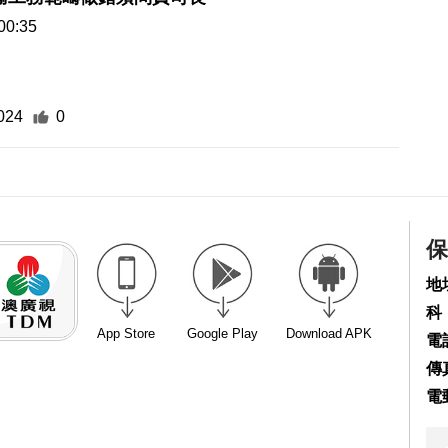
00:35
024
0
保
地
科
App Store
Google Play
Download APK
電話
傳真
電