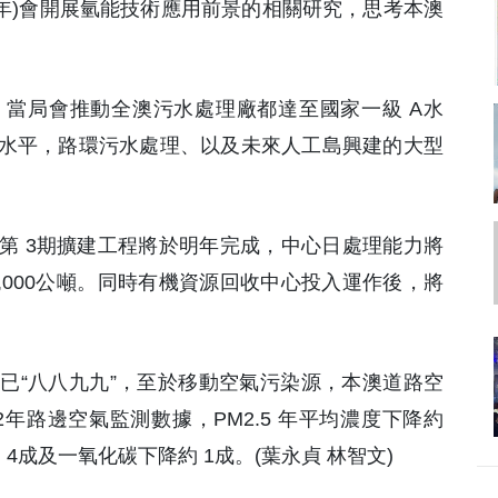
24年)會開展氫能技術應用前景的相關研究，思考本澳
當局會推動全澳污水處理廠都達至國家一級 A水
水平，路環污水處理、以及未來人工島興建的大型
第 3期擴建工程將於明年完成，中心日處理能力將
 3,000公噸。同時有機資源回收中心投入運作後，將
已“八八九九”，至於移動空氣污染源，本澳道路空
22年路邊空氣監測數據，PM2.5 年平均濃度下降約
 4成及一氧化碳下降約 1成。(葉永貞 林智文)