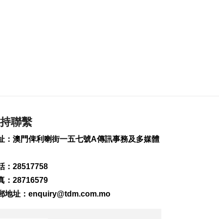
2026-08-08 08:32
432
0
美參院通過對俄制裁
案 擬向俄油氣買家徵
稅
2026-08-08 07:59
183
0
西班牙對意大利實施
臨時邊檢
2026-08-08 06:46
持聯繫
250
0
址：澳門俾利喇街一五七號A傳訊事務及多媒體
泰國擬推更嚴格槍支
管控方案
：28517758
2026-08-07 23:46
259
0
：28716579
郵地址：
enquiry@tdm.com.mo
民主剛果伊波拉累計
突破4000宗
2026-08-07 23:12