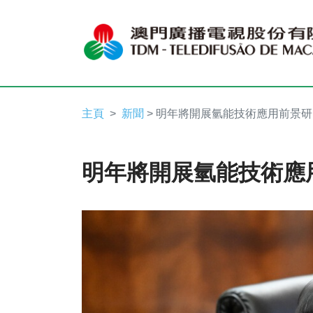
主頁
新聞
> 明年將開展氫能技術應用前景研
明年將開展氫能技術應