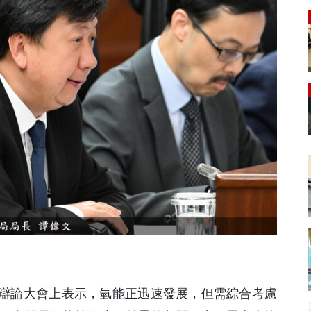
政辯論大會上表示，氫能正迅速發展，但需綜合考慮