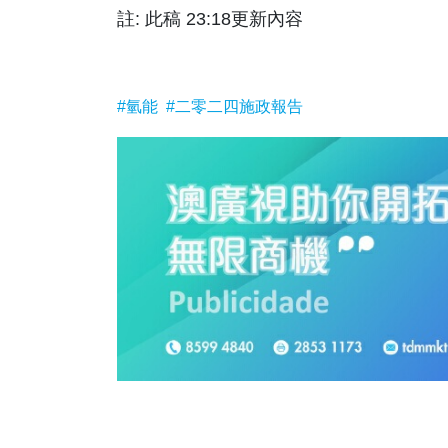
註: 此稿 23:18更新內容
#氫能
#二零二四施政報告