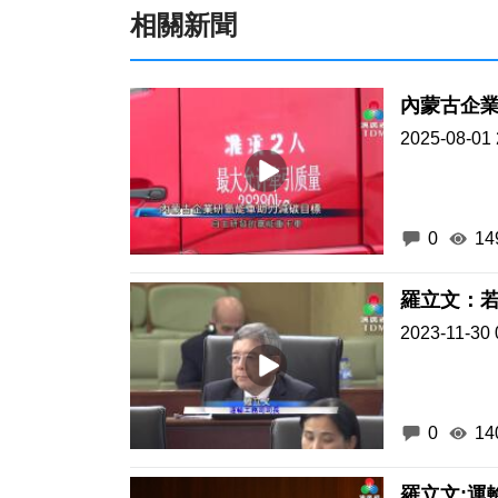
相關新聞
內蒙古企
2025-08-01 
0
14
羅立文：
2023-11-30 
0
14
羅立文:運