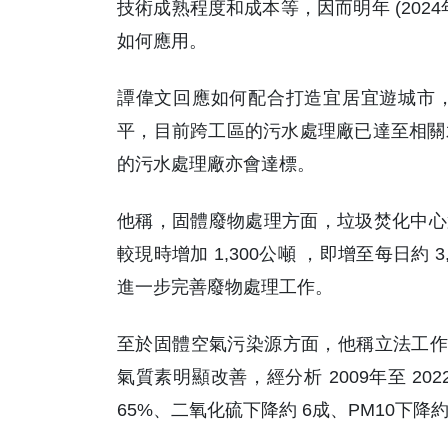
技術成熟程度和成本等，因而明年 (20
如何應用。
譚偉文回應如何配合打造宜居宜遊城市，
平，目前跨工區的污水處理廠已達至相關
的污水處理廠亦會達標。
他稱，固體廢物處理方面，垃圾焚化中心
較現時增加 1,300公噸 ，即增至每日約
進一步完善廢物處理工作。
至於固體空氣污染源方面，他稱立法工作
氣質素明顯改善，經分析 2009年至 20
65%、二氧化硫下降約 6成、PM10下降約