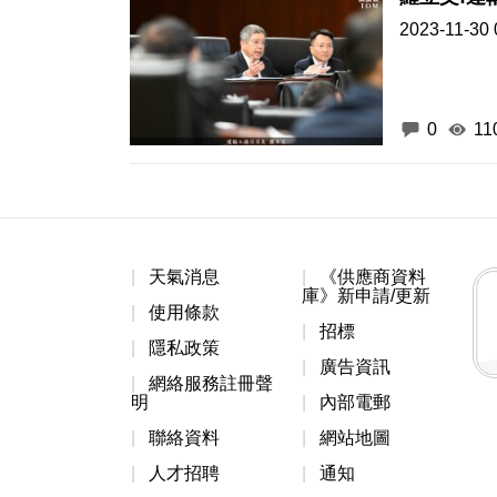
2023-11-30 
0
11
天氣消息
《供應商資料
庫》新申請/更新
使用條款
招標
隱私政策
廣告資訊
網絡服務註冊聲
明
內部電郵
聯絡資料
網站地圖
人才招聘
通知