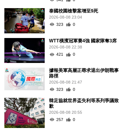
泰國校園槍擊案增至9死
2026-08-08 23:04
323
0
WTT橫濱冠軍賽4強 國家隊奪3席
2026-08-08 22:38
421
0
據報美軍高層正尋求退出伊朗戰事
路徑
2026-08-08 21:47
323
0
韓足協就世界盃失利等系列爭議致
歉
2026-08-08 20:55
257
0