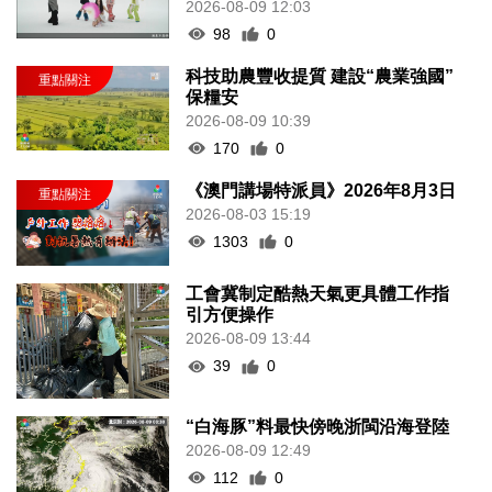
2026-08-09 12:03
98
0
科技助農豐收提質 建設“農業強國”
保糧安
2026-08-09 10:39
170
0
《澳門講場特派員》2026年8月3日
2026-08-03 15:19
1303
0
工會冀制定酷熱天氣更具體工作指
引方便操作
2026-08-09 13:44
39
0
“白海豚”料最快傍晚浙閩沿海登陸
2026-08-09 12:49
112
0