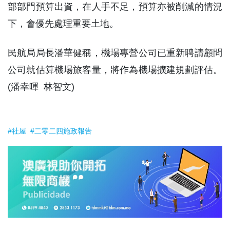
部部門預算出資，在人手不足，預算亦被削減的情況
下，會優先處理重要土地。
民航局局長潘華健稱，機場專營公司已重新聘請顧問
公司就估算機場旅客量，將作為機場擴建規劃評估。
(潘幸暉 林智文)
#社屋
#二零二四施政報告