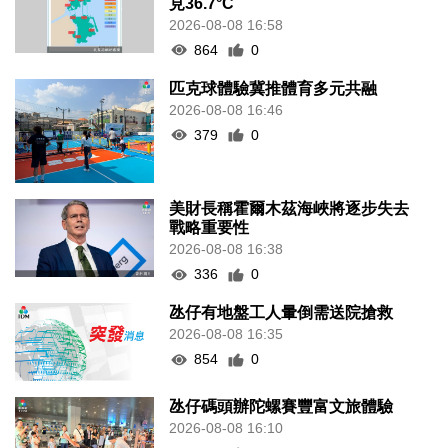
見36.7°C
2026-08-08 16:58
864
0
匹克球體驗冀推體育多元共融
2026-08-08 16:46
379
0
美財長稱霍爾木茲海峽將逐步失去
戰略重要性
2026-08-08 16:38
336
0
氹仔有地盤工人暈倒需送院搶救
2026-08-08 16:35
854
0
氹仔碼頭辦陀螺賽豐富文旅體驗
2026-08-08 16:10