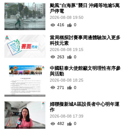
颱風“白海豚”襲日 沖繩等地逾5萬
戶停電
2026-08-08 19:50
416
0
當局稱探討賽事周邊體驗加入更多
科技元素
2026-08-08 19:15
263
0
中國駐泰大使館籲文明理性有序參
與活動
2026-08-08 18:25
271
0
婦聯擬新城A區設長者中心明年運
作
2026-08-08 17:39
482
0