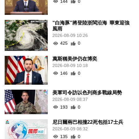
144
0
“白海豚”將登陸浙閩沿海 華東迎強
風雨
2026-08-09 10:26
425
0
萬斯稱美伊仍在博奕
2026-08-09 10:18
146
0
美軍司令訪以色列商多戰線局勢
2026-08-09 08:37
193
0
尼日爾兩巴相撞22死包括17士兵
2026-08-09 08:32
135
0