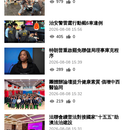
979
0
治安警雷霆行動截6車違例
2026-08-08 15:56
405
0
特朗普重啟罷免聯儲局理事庫克程
序
2026-08-08 15:39
289
0
團體辦論壇提升健康素質 倡增中西
醫協同
2026-08-08 15:32
219
0
法聯會續普法對接國家“十五五”助
澳法治建設
2026-08-08 15:31