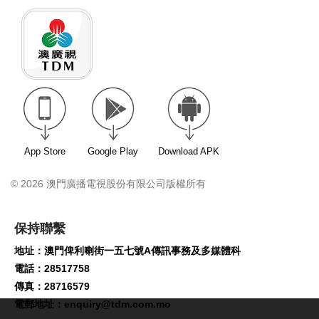
App Store
Google Play
Download APK
© 2026 澳門廣播電視股份有限公司版權所有
保持聯繫
地址：澳門俾利喇街一五七號A傳訊事務及多媒體科
電話：28517758
傳真：28716579
電郵地址：
enquiry@tdm.com.mo