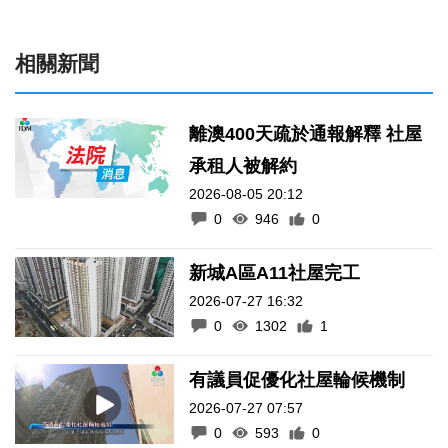
相關新聞
離澳400天疏於通報解釋 社屋
承租人被解約
2026-08-05 20:12
0
946
0
新城A區A11社屋完工
2026-07-27 16:32
0
1302
1
有議員促優化社屋輪候機制
2026-07-27 07:57
0
593
0