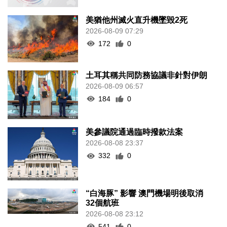
美猶他州滅火直升機墜毀2死
2026-08-09 07:29
172
0
土耳其稱共同防務協議非針對伊朗
2026-08-09 06:57
184
0
美參議院通過臨時撥款法案
2026-08-08 23:37
332
0
“白海豚” 影響 澳門機場明後取消
32個航班
2026-08-08 23:12
541
0