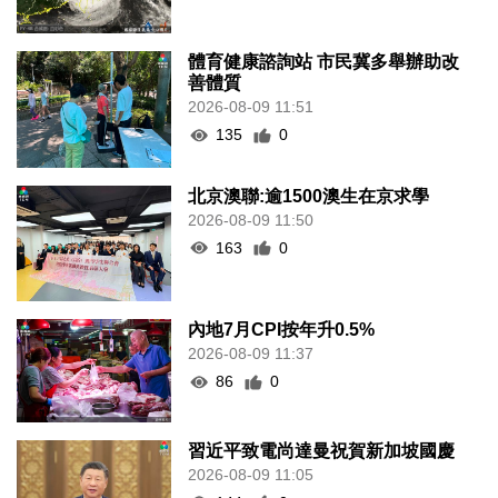
體育健康諮詢站 市民冀多舉辦助改
善體質
2026-08-09 11:51
135
0
北京澳聯:逾1500澳生在京求學
2026-08-09 11:50
163
0
內地7月CPI按年升0.5%
2026-08-09 11:37
86
0
習近平致電尚達曼祝賀新加坡國慶
2026-08-09 11:05