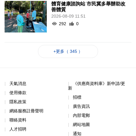
體育健康諮詢站 市民冀多舉辦助改
善體質
2026-08-09 11:51
292
0
+更多（ 345 ）
天氣消息
《供應商資料庫》新申請/更
新
使用條款
招標
隱私政策
廣告資訊
網絡服務註冊聲明
內部電郵
聯絡資料
網站地圖
人才招聘
通知