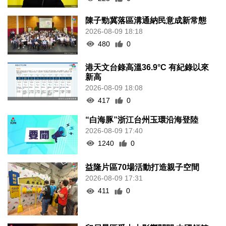
陳子勁冀落區溝通納民意成新常態
2026-08-09 18:18
480
0
港天文台錄高溫36.9°C 有紀錄以來
新高
2026-08-09 18:08
417
0
“白海豚”浙江台州玉環沿海登陸
2026-08-09 17:40
1240
0
益隆片區70場活動打造親子空間
2026-08-09 17:31
411
0