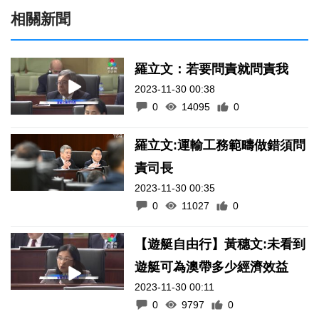
相關新聞
羅立文：若要問責就問責我
2023-11-30 00:38
0
14095
0
羅立文:運輸工務範疇做錯須問
責司長
2023-11-30 00:35
0
11027
0
【遊艇自由行】黃穗文:未看到
遊艇可為澳帶多少經濟效益
2023-11-30 00:11
0
9797
0