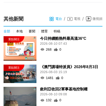
其他新聞
/
/
電台
電視
微視頻
全部
本地
要聞
體育
特稿
今日持續酷熱料最高溫36°C
2026-08-10 07:43
268
0
《澳門講場特派員》2026年8月3日
2026-08-03 15:19
1481
0
敘利亞收回2軍事基地控制權
2026-08-10 09:08
132
0