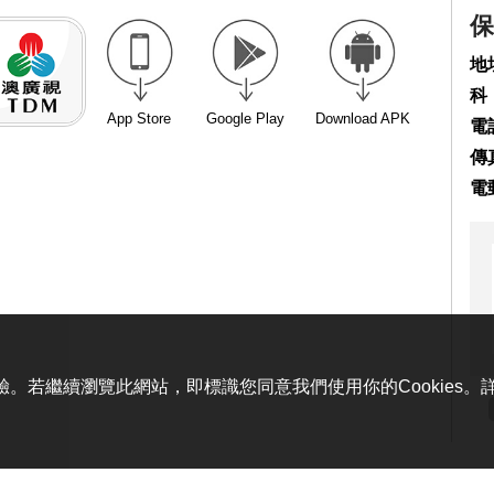
保
地
科
App Store
Google Play
Download APK
電話
傳真
電
體驗。若繼續瀏覽此網站，即標識您同意我們使用你的Cookies