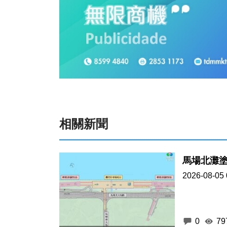
相關新聞
馬場北灘
2026-08-05 
0
79