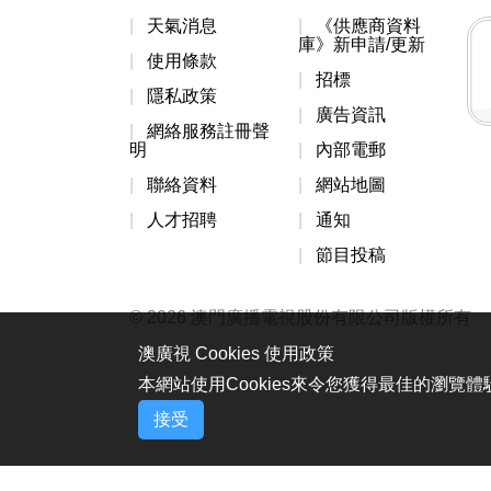
天氣消息
《供應商資料
庫》新申請/更新
使用條款
招標
隱私政策
廣告資訊
網絡服務註冊聲
明
內部電郵
聯絡資料
網站地圖
人才招聘
通知
節目投稿
© 2026 澳門廣播電視股份有限公司版權所有
澳廣視 Cookies 使用政策
本網站使用Cookies來令您獲得最佳的瀏覽
接受