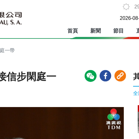
2
2026-08
首頁
新聞
節目
閑庭一帶
接信步閑庭一
全