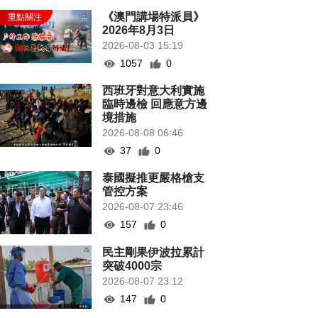
《澳門講場特派員》
2026年8月3日
2026-08-03 15:19
1057
0
西班牙對意大利實施
臨時邊檢 回應意方邊
境措施
2026-08-08 06:46
37
0
泰國擬推更嚴格槍支
管控方案
2026-08-07 23:46
157
0
民主剛果伊波拉累計
突破4000宗
2026-08-07 23:12
147
0