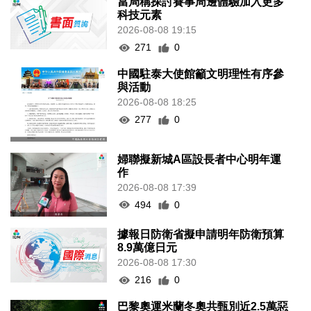
當局稱探討賽事周邊體驗加入更多
科技元素
2026-08-08 19:15
271
0
中國駐泰大使館籲文明理性有序參
與活動
2026-08-08 18:25
277
0
婦聯擬新城A區設長者中心明年運
作
2026-08-08 17:39
494
0
據報日防衛省擬申請明年防衛預算
8.9萬億日元
2026-08-08 17:30
216
0
巴黎奧運米蘭冬奧共甄別近2.5萬惡