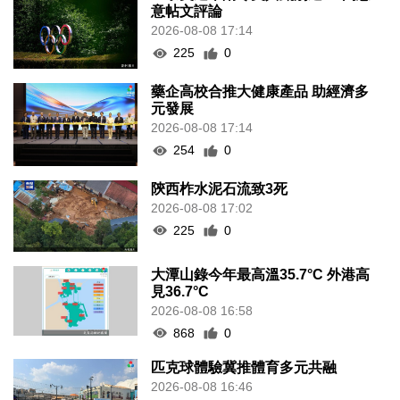
意帖文評論
2026-08-08 17:14
225
0
藥企高校合推大健康產品 助經濟多
元發展
2026-08-08 17:14
254
0
陝西柞水泥石流致3死
2026-08-08 17:02
225
0
大潭山錄今年最高溫35.7°C 外港高
見36.7°C
2026-08-08 16:58
868
0
匹克球體驗冀推體育多元共融
2026-08-08 16:46