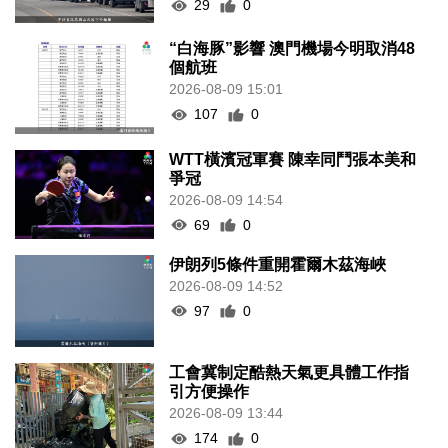
29
0
“白海豚”影響 澳門機場今明取消48
個航班
2026-08-09 15:01
107
0
WTT橫濱冠軍賽 陳幸同鬥張本美和
爭冠
2026-08-09 14:54
69
0
伊朗列5條件重開霍爾木茲海峽
2026-08-09 14:52
97
0
工會冀制定酷熱天氣更具體工作指
引方便操作
2026-08-09 13:44
174
0