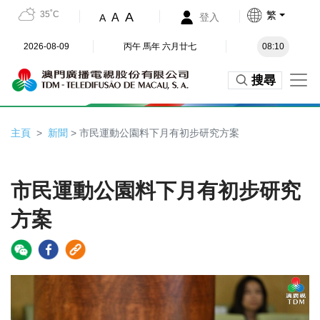
35˚C
繁
A
A
登入
A
2026-08-09
丙午 馬年 六月廿七
08:10
搜尋
主頁
新聞
> 市民運動公園料下月有初步研究方案
市民運動公園料下月有初步研究
方案