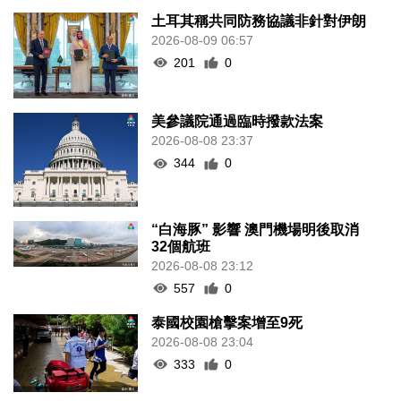
土耳其稱共同防務協議非針對伊朗
2026-08-09 06:57
201
0
美參議院通過臨時撥款法案
2026-08-08 23:37
344
0
“白海豚” 影響 澳門機場明後取消
32個航班
2026-08-08 23:12
557
0
泰國校園槍擊案增至9死
2026-08-08 23:04
333
0