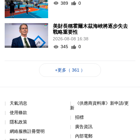
389
0
美財長稱霍爾木茲海峽將逐步失去
戰略重要性
2026-08-08 16:38
345
0
+更多（ 361 ）
天氣消息
《供應商資料庫》新申請/更
新
使用條款
招標
隱私政策
廣告資訊
網絡服務註冊聲明
內部電郵