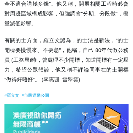
全不適合講幾多錢”。他又稱，開展相關工程時必會
對周邊區域構成影響，但強調會“分期、分段做”，盡
量減低影響。
有關的士方面，羅立文認為，的士法是新法，“的士
開標要慢慢來、不要急”，他稱，自己 80年代做公務
員 (工務局)時，曾處理不少開標，知道開標有一定壓
力，希望公眾體諒，他又稱不評論同事在的士開標
“做得好唔好”。 (李惠珊 雷翠雲)
#羅立文
#市民運動公園