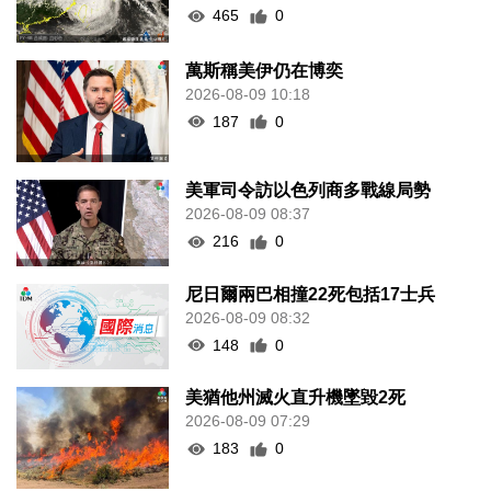
465
0
萬斯稱美伊仍在博奕
2026-08-09 10:18
187
0
美軍司令訪以色列商多戰線局勢
2026-08-09 08:37
216
0
尼日爾兩巴相撞22死包括17士兵
2026-08-09 08:32
148
0
美猶他州滅火直升機墜毀2死
2026-08-09 07:29
183
0