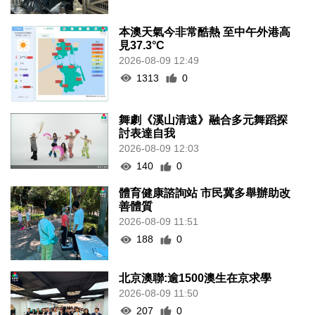
本澳天氣今非常酷熱 至中午外港高
見37.3°C
2026-08-09 12:49
1313
0
舞劇《溪山清遠》融合多元舞蹈探
討表達自我
2026-08-09 12:03
140
0
體育健康諮詢站 市民冀多舉辦助改
善體質
2026-08-09 11:51
188
0
北京澳聯:逾1500澳生在京求學
2026-08-09 11:50
207
0