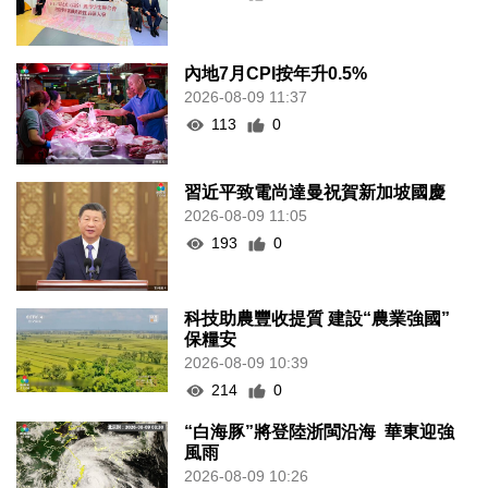
內地7月CPI按年升0.5%
2026-08-09 11:37
113
0
習近平致電尚達曼祝賀新加坡國慶
2026-08-09 11:05
193
0
科技助農豐收提質 建設“農業強國”
保糧安
2026-08-09 10:39
214
0
“白海豚”將登陸浙閩沿海 華東迎強
風雨
2026-08-09 10:26