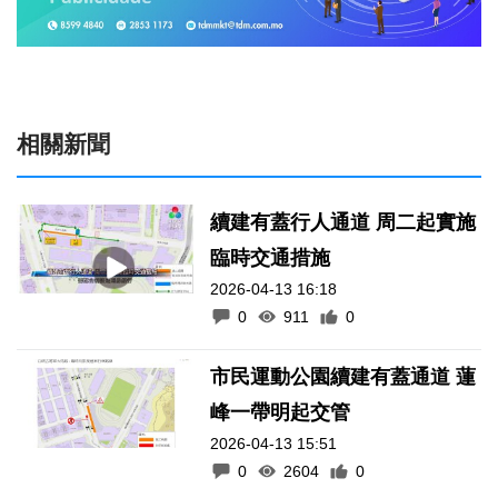
相關新聞
續建有蓋行人通道 周二起實施
臨時交通措施
2026-04-13 16:18
0
911
0
市民運動公園續建有蓋通道 蓮
峰一帶明起交管
2026-04-13 15:51
0
2604
0