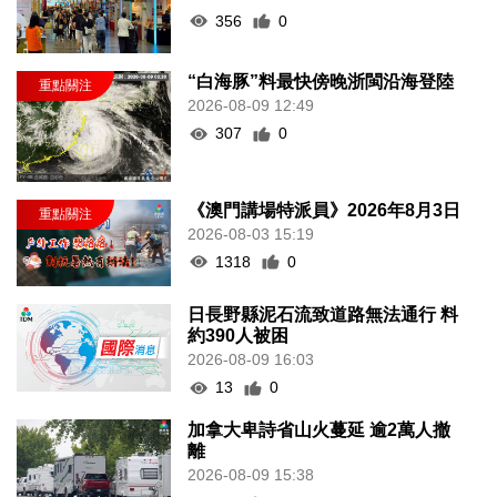
356
0
“白海豚”料最快傍晚浙閩沿海登陸
2026-08-09 12:49
307
0
《澳門講場特派員》2026年8月3日
2026-08-03 15:19
1318
0
日長野縣泥石流致道路無法通行 料
約390人被困
2026-08-09 16:03
13
0
加拿大卑詩省山火蔓延 逾2萬人撤
離
2026-08-09 15:38