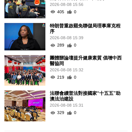
2026-08-08 15:56
405
0
特朗普重啟罷免聯儲局理事庫克程
序
2026-08-08 15:39
289
0
團體辦論壇提升健康素質 倡增中西
醫協同
2026-08-08 15:32
219
0
法聯會續普法對接國家“十五五”助
澳法治建設
2026-08-08 15:31
329
0