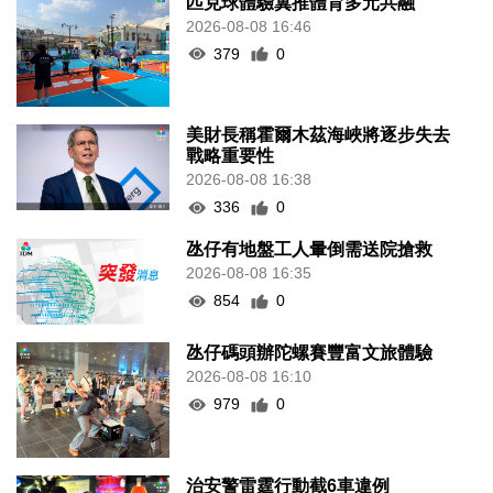
匹克球體驗冀推體育多元共融
2026-08-08 16:46
379
0
美財長稱霍爾木茲海峽將逐步失去
戰略重要性
2026-08-08 16:38
336
0
氹仔有地盤工人暈倒需送院搶救
2026-08-08 16:35
854
0
氹仔碼頭辦陀螺賽豐富文旅體驗
2026-08-08 16:10
979
0
治安警雷霆行動截6車違例