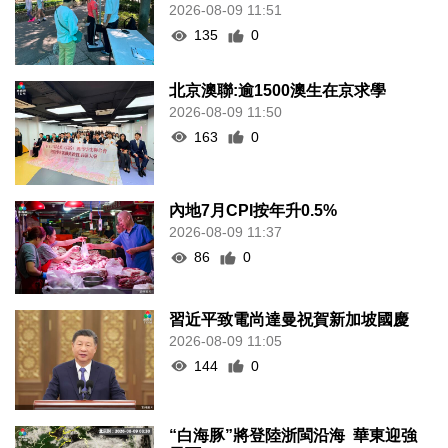
2026-08-09 11:51
135
0
北京澳聯:逾1500澳生在京求學
2026-08-09 11:50
163
0
內地7月CPI按年升0.5%
2026-08-09 11:37
86
0
習近平致電尚達曼祝賀新加坡國慶
2026-08-09 11:05
144
0
“白海豚”將登陸浙閩沿海 華東迎強