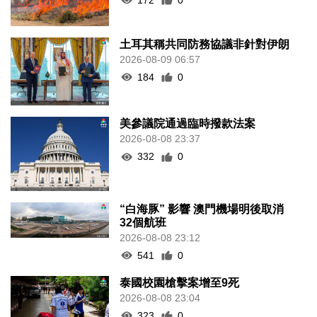
土耳其稱共同防務協議非針對伊朗
2026-08-09 06:57
184
0
美參議院通過臨時撥款法案
2026-08-08 23:37
332
0
“白海豚” 影響 澳門機場明後取消
32個航班
2026-08-08 23:12
541
0
泰國校園槍擊案增至9死
2026-08-08 23:04
323
0