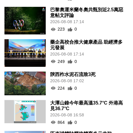
巴黎奧運米蘭冬奧共甄別近2.5萬惡
意帖文評論
2026-08-08 17:14
223
0
藥企高校合推大健康產品 助經濟多
元發展
2026-08-08 17:14
249
0
陝西柞水泥石流致3死
2026-08-08 17:02
224
0
大潭山錄今年最高溫35.7°C 外港高
見36.7°C
2026-08-08 16:58
864
0