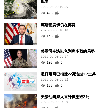
風雨
2026-08-09 10:26
425
0
萬斯稱美伊仍在博奕
2026-08-09 10:18
146
0
美軍司令訪以色列商多戰線局勢
2026-08-09 08:37
193
0
尼日爾兩巴相撞22死包括17士兵
2026-08-09 08:32
135
0
美猶他州滅火直升機墜毀2死
2026-08-09 07:29
172
0