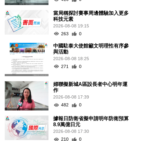
當局稱探討賽事周邊體驗加入更多
科技元素
2026-08-08 19:15
263
0
中國駐泰大使館籲文明理性有序參
與活動
2026-08-08 18:25
271
0
婦聯擬新城A區設長者中心明年運
作
2026-08-08 17:39
482
0
據報日防衛省擬申請明年防衛預算
8.9萬億日元
2026-08-08 17:30
210
0