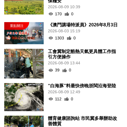
保糧安
2026-08-09 10:39
170
0
《澳門講場特派員》2026年8月3日
2026-08-03 15:19
1303
0
工會冀制定酷熱天氣更具體工作指
引方便操作
2026-08-09 13:44
39
0
“白海豚”料最快傍晚浙閩沿海登陸
2026-08-09 12:49
112
0
體育健康諮詢站 市民冀多舉辦助改
善體質