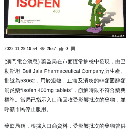
2023-11-29 19:54
2557
0
(澳門電台消息) 藥監局在市面恆常抽檢中發現，由巴
勒斯坦 Beit Jala Pharmaceutical Company所生產、
批號為53062，用於退熱、止痛及消炎的非類固醇類
消炎藥“Isofen 400mg tablets”，崩解時限不符合藥典
標準。當局已指示入口商回收受影響批次的藥物，並
呼籲市民停止服用。
藥監局稱，根據入口商資料，受影響批次的藥物曾供