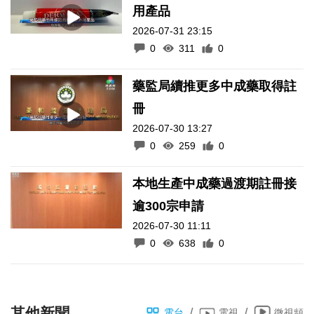
用產品
2026-07-31 23:15
0
311
0
藥監局續推更多中成藥取得註
冊
2026-07-30 13:27
0
259
0
本地生產中成藥過渡期註冊接
逾300宗申請
2026-07-30 11:11
0
638
0
其他新聞
/
/
電台
電視
微視頻