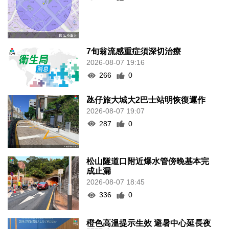
7旬翁流感重症須深切治療
2026-08-07 19:16
266
0
氹仔旅大城大2巴士站明恢復運作
2026-08-07 19:07
287
0
松山隧道口附近爆水管傍晚基本完
成止漏
2026-08-07 18:45
336
0
橙色高溫提示生效 避暑中心延長夜