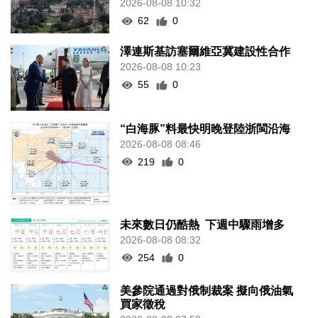
2026-08-08 10:32
62
0
澤連斯基訪塞爾維亞冀建設性合作
2026-08-08 10:23
55
0
“白海豚”料最快明晚登陸浙閩沿海
2026-08-08 08:46
219
0
未來數日仍酷熱 下週中驟雨增多
2026-08-08 08:32
254
0
美參院通過對俄制裁案 擬向俄油氣
買家徵稅