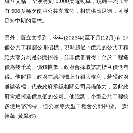
羅立文稱，全澳有約 5,000架電動車，現時平均 1天
有 500多輛次使用公共充電位，相信供應足夠，可滿
足短中期的需求。
另外，羅立文提到，今年(2023年)至下月(12月)有 17
個公共工程屬公開招標，現時超過 1億元的公共工程
絕大部分均是公開招標，並非價低者得；至於工程造
價為幾千萬、價錢較低，政府會採取諮詢標且價低者
得。他解釋，政府在諮詢標上有很大權利，若獲政府
邀請落標，代表政府承認相關公司具備能力，因此政
府會選擇造價最低的公司。他強調，小型公共工程較
多使用諮詢標，但公屋等大型工程會公開招標。 (鄭
裕華 黃翠婷)