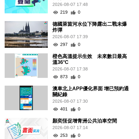
2026-08-07 17:48
219
0
德國萊茵河水位下降露出二戰未爆
炸彈
2026-08-07 17:39
297
0
橙色高溫提示生效 未來數日最高
溫36°C
2026-08-07 17:38
873
0
澳車北上APP優化界面 增已預約通
關紀錄
2026-08-07 17:30
401
0
顏奕恆促增青洲公共泊車空間
2026-08-07 17:14
253
0