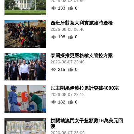
2026-08-08 07:59
133
0
西班牙對意大利實施臨時邊檢
2026-08-08 06:46
198
0
泰國擬推更嚴格槍支管控方案
2026-08-07 23:46
215
0
民主剛果伊波拉累計突破4000宗
2026-08-07 23:12
182
0
拱關截澳門女子超額藏16萬美元回
澳
2026-08-07 23:09