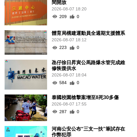
間開放
2026-08-07 18:20
209
0
體育局構建運動員全週期支援體系
2026-08-07 18:12
223
0
氹仔徐日昇寅公馬路爆水管完成維
修恢復供水
2026-08-07 18:04
584
0
泰國校園槍擊案增至8死30多傷
2026-08-07 17:55
287
0
河南公安公布“三支一扶”筆試存在
作弊犯罪