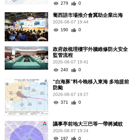
279
0
葡西語市場推介會冀助企業出海
2026-08-07 19:44
190
0
政府啟梳理樓宇外牆維修防火安全
監管流程
2026-08-07 19:41
240
0
“白海豚”料今晚移入東海 多地提前
防颱
2026-08-07 19:27
371
0
議事亭前地大三巴等一帶將滅蚊
2026-08-07 19:24
197
0