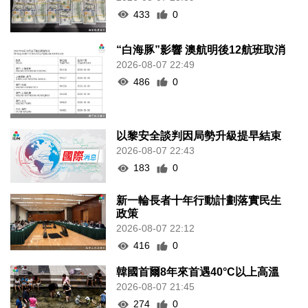
433
0
“白海豚”影響 澳航明後12航班取消
2026-08-07 22:49
486
0
以黎安全談判因局勢升級提早結束
2026-08-07 22:43
183
0
新一輪長者十年行動計劃落實民生
政策
2026-08-07 22:12
416
0
韓國首爾8年來首遇40°C以上高溫
2026-08-07 21:45
274
0