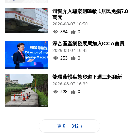
司警介入騙案阻匯款 1居民免損7.8
萬元
2026-08-07 16:50
384
0
深合區產業發展局加入ICCA會員
2026-08-07 16:43
253
0
龍環葡韻生態步道下週三起翻新
2026-08-07 16:39
228
0
+更多（ 342 ）