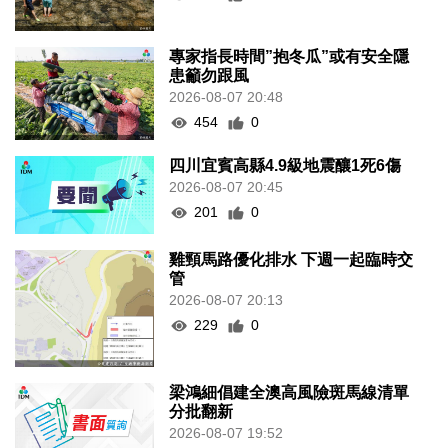
專家指長時間”抱冬瓜”或有安全隱
患籲勿跟風
2026-08-07 20:48
454
0
四川宜賓高縣4.9級地震釀1死6傷
2026-08-07 20:45
201
0
雞頸馬路優化排水 下週一起臨時交
管
2026-08-07 20:13
229
0
梁鴻細倡建全澳高風險斑馬線清單
分批翻新
2026-08-07 19:52