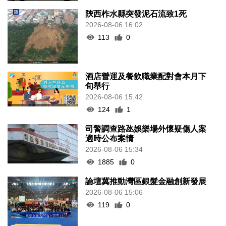
陝西柞水縣突發泥石流致1死
2026-08-06 16:02
113
0
酒店營運及餐飲職業配對會本月下
旬舉行
2026-08-06 15:42
124
1
司警調查路氹娛樂場外懷疑傷人案
適時公布案情
2026-08-06 15:34
1885
0
論壇冀推動灣區銀髮金融創新發展
2026-08-06 15:06
119
0