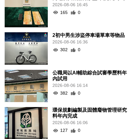
2026-08-06 16:45
165
0
2初中男生涉盜停車場單車等物品
2026-08-06 16:36
302
0
公職局以AI輔助綜合試審學歷料年
內試用
2026-08-06 16:14
382
0
環保規劃編製及固體廢物管理研究
料年內完成
2026-08-06 16:06
127
0