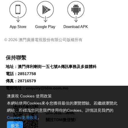
App Store
Google Play
Download APK
© 2026 澳門廣播電視股份有限公司版權所有
保持聯繫
地址：澳門俾利喇街一五七號A傳訊事務及多媒體科
電話：28517758
傳真：28716579
電郵地址：
enquiry@tdm.com.mo
澳廣視 Cookies 使用政策
本網站使用Cookies來令您獲得最佳的瀏覽體驗。若繼續瀏覽此
網站，即標識您同意我們使用你的Cookies。詳情請見我們的
請即掃描二維碼,
Cookies使用政策
。
關注TDM微信號!
接受