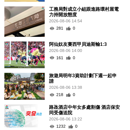
工務局對成立小組跟進路環村屋電
力持開放態度
2026-08-06 14:54
281
0
阿仙奴友賽西甲貝迪斯輸1:3
2026-08-06 14:00
161
0
旅遊局明年3資助計劃下週一起申
請
2026-08-06 13:38
218
0
路氹酒店中年女多處割傷 酒店保安
同受傷送院
2026-08-06 13:22
1232
0