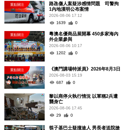
路氹傷人案疑涉感情問題 司警拘
1內地漢明公布案情
2026-08-06 17:12
1639
0
粵澳名優商品展開幕 450多家海內
外企業參與
2026-08-06 10:17
1202
0
《澳門講場特派員》2026年8月3日
2026-08-03 15:19
687
0
黎以商停火執行情況 以軍稱2兵遭
襲身亡
2026-08-06 17:45
29
0
筷子基巴士疑撞途人 男長者送院搶