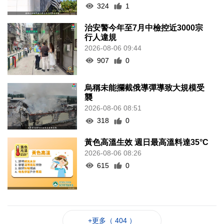
324
1
治安警今年至7月中檢控近3000宗
行人違規
2026-08-06 09:44
907
0
烏稱未能攔截俄導彈導致大規模受
襲
2026-08-06 08:51
318
0
黃色高溫生效 週日最高溫料達35°C
2026-08-06 08:26
615
0
+更多（ 404 ）