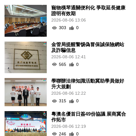
寵物橫琴通關便利化 爭取延長健康
證明有效期
2026-08-06 13:06
303
0
金管局提醒警惕偽冒保誠保險網站
及詐騙信息
2026-08-06 12:41
565
0
學聯辦法律知識活動冀助學員做好
升大規劃
2026-08-06 12:22
315
0
粵澳名優首日簽49份協議 展商冀合
作拓市
2026-08-06 12:19
246
0