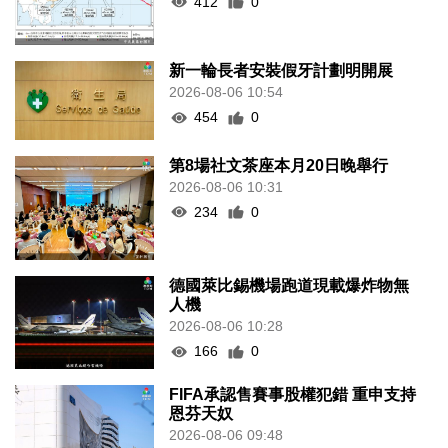
412
0
新一輪長者安裝假牙計劃明開展
2026-08-06 10:54
454
0
第8場社文茶座本月20日晚舉行
2026-08-06 10:31
234
0
德國萊比錫機場跑道現載爆炸物無
人機
2026-08-06 10:28
166
0
FIFA承認售賽事股權犯錯 重申支持
恩芬天奴
2026-08-06 09:48