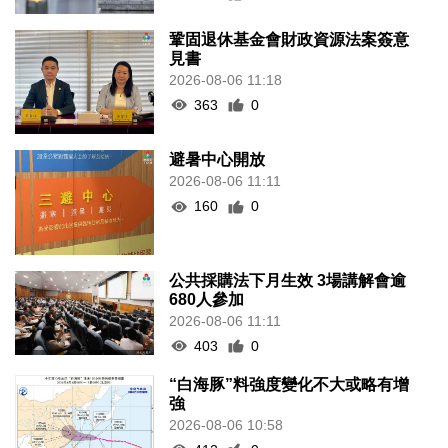
鞏固退休基金會財政資源法案簽意
見書
2026-08-06 11:18
363
0
避暑中心開放
2026-08-06 11:11
160
0
公共採購法下月生效 3場講解會逾
680人參加
2026-08-06 11:11
403
0
“白海豚”料強度變化不大或略有增
強
2026-08-06 10:58