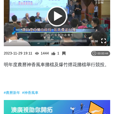
00:00
2023-11-29 19:11
1444
1
00:00:44
明年度農曆神香風車攤檔及爆竹煙花攤檔舉行競投。
#農曆新年
#神香風車