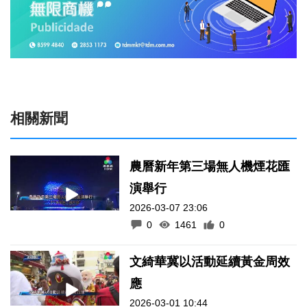
相關新聞
農曆新年第三場無人機煙花匯
演舉行
2026-03-07 23:06
0
1461
0
文綺華冀以活動延續黃金周效
應
2026-03-01 10:44