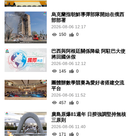
烏克蘭指朝鮮導彈部隊開始在俄西
部部署
2026-08-06 12:17
150
0
巴西與阿根廷關係降級 阿駐巴大使
將回國休假
2026-08-06 12:12
145
0
團體辦數學競賽為愛好者搭建交流
平台
2026-08-06 11:52
457
0
廣島原爆81週年 日揆強調堅持無核
三原則
2026-08-06 11:40
171
0