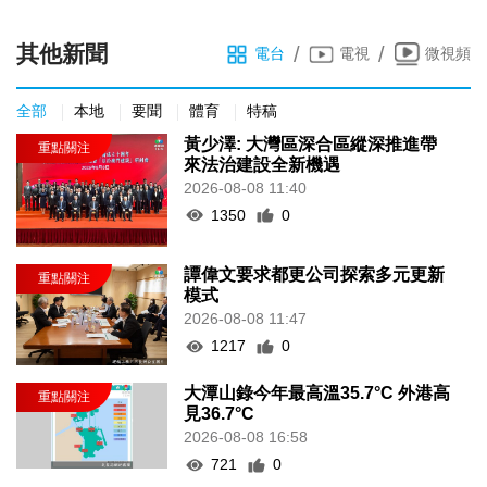
其他新聞
/
/
電台
電視
微視頻
全部
本地
要聞
體育
特稿
黃少澤: 大灣區深合區縱深推進帶
來法治建設全新機遇
2026-08-08 11:40
1350
0
譚偉文要求都更公司探索多元更新
模式
2026-08-08 11:47
1217
0
大潭山錄今年最高溫35.7°C 外港高
見36.7°C
2026-08-08 16:58
721
0