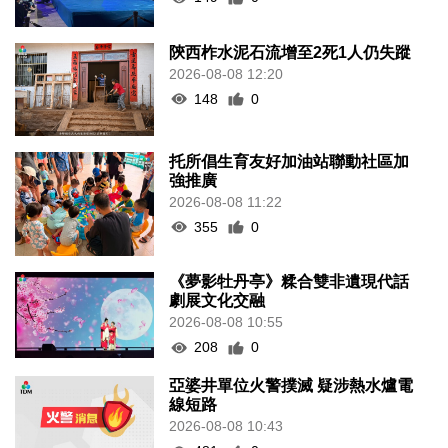
陝西柞水泥石流增至2死1人仍失蹤
2026-08-08 12:20
148
0
托所倡生育友好加油站聯動社區加
強推廣
2026-08-08 11:22
355
0
《夢影牡丹亭》糅合雙非遺現代話
劇展文化交融
2026-08-08 10:55
208
0
亞婆井單位火警撲滅 疑涉熱水爐電
線短路
2026-08-08 10:43