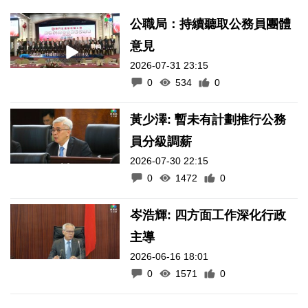
公職局：持續聽取公務員團體
意見
2026-07-31 23:15
0
534
0
黃少澤: 暫未有計劃推行公務
員分級調薪
2026-07-30 22:15
0
1472
0
岑浩輝: 四方面工作深化行政
主導
2026-06-16 18:01
0
1571
0