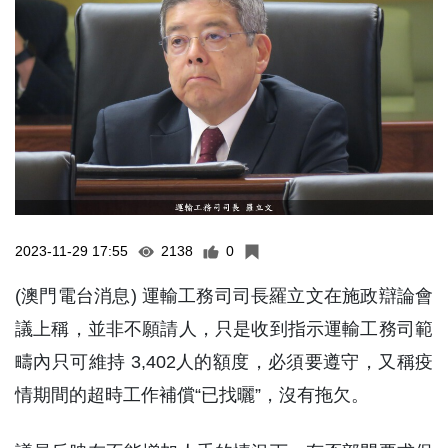
2023-11-29 17:55
2138
0
(澳門電台消息) 運輸工務司司長羅立文在施政辯論會
議上稱，並非不願請人，只是收到指示運輸工務司範
疇內只可維持 3,402人的額度，必須要遵守，又稱疫
情期間的超時工作補償“已找曬”，沒有拖欠。