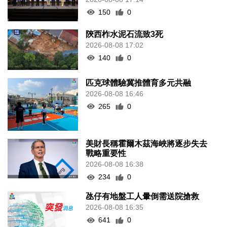
150
0
陝西柞水泥石流致3死
2026-08-08 17:02
140
0
匹克球體驗冀推體育多元共融
2026-08-08 16:46
265
0
美財長稱霍爾木茲海峽將逐步失去
戰略重要性
2026-08-08 16:38
234
0
氹仔有地盤工人暈倒需送院搶救
2026-08-08 16:35
641
0