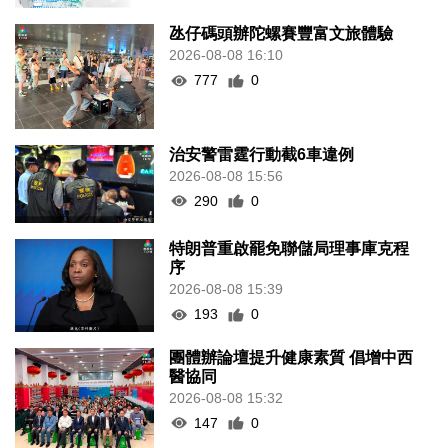
氹仔碼頭辦陀螺賽豐富文旅體驗
2026-08-08 16:10
777
0
治安警雷霆行動截6車違例
2026-08-08 15:56
290
0
特朗普重啟罷免聯儲局理事庫克程
序
2026-08-08 15:39
193
0
團體辦論壇提升健康素質 倡增中西
醫協同
2026-08-08 15:32
147
0