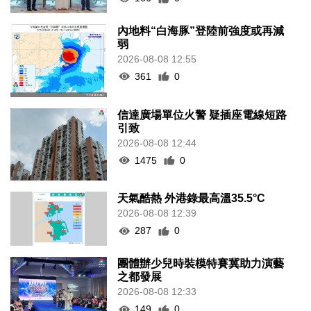
內地料“白海豚”登陸前強度或再減
弱
2026-08-08 12:55
361
0
信達廣場單位火警 疑插座電線短路
引致
2026-08-08 12:44
1475
0
天氣酷熱 外港錄最高溫35.5°C
2026-08-08 12:39
287
0
團體辦少兒時裝模特賽冀助力演藝
之都發展
2026-08-08 12:33
149
0