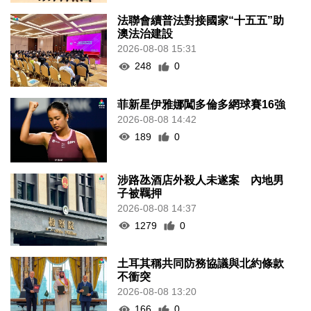
法聯會續普法對接國家“十五五”助
澳法治建設
2026-08-08 15:31
248
0
菲新星伊雅娜闖多倫多網球賽16強
2026-08-08 14:42
189
0
涉路氹酒店外殺人未遂案 內地男
子被羈押
2026-08-08 14:37
1279
0
土耳其稱共同防務協議與北約條款
不衝突
2026-08-08 13:20
166
0