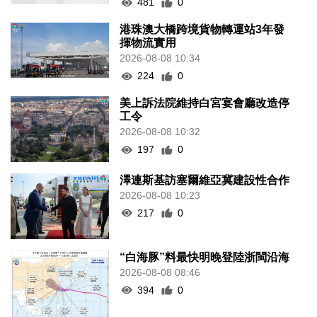
481
0
港珠澳大橋跨境貨物轉運站3年發
揮物流實用
2026-08-08 10:34
224
0
美上訴法院維持白宮宴會廳改造停
工令
2026-08-08 10:32
197
0
澤連斯基訪塞爾維亞冀建設性合作
2026-08-08 10:23
217
0
“白海豚”料最快明晚登陸浙閩沿海
2026-08-08 08:46
394
0