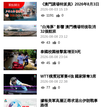
《澳門講場特派員》2026年8月3日
2026-08-03 15:19
1191
0
“白海豚” 影響 澳門機場明後取消
32個航班
2026-08-08 23:12
43
0
泰國校園槍擊案增至9死
2026-08-08 23:04
45
0
WTT橫濱冠軍賽4強 國家隊奪3席
2026-08-08 22:38
77
0
據報美軍高層正尋求退出伊朗戰事
路徑