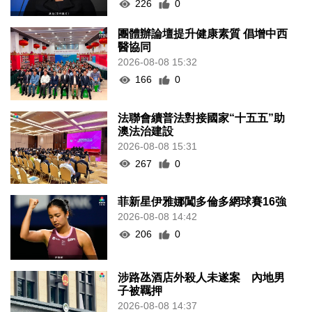
226
0
團體辦論壇提升健康素質 倡增中西
醫協同
2026-08-08 15:32
166
0
法聯會續普法對接國家“十五五”助
澳法治建設
2026-08-08 15:31
267
0
菲新星伊雅娜闖多倫多網球賽16強
2026-08-08 14:42
206
0
涉路氹酒店外殺人未遂案 內地男
子被羈押
2026-08-08 14:37