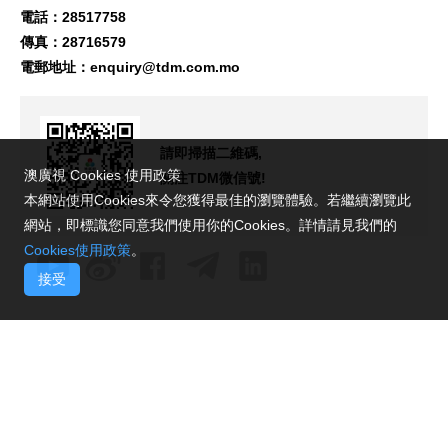
電話：28517758
傳真：28716579
電郵地址：
enquiry@tdm.com.mo
請即掃描二維碼,
澳廣視 Cookies 使用政策
關注TDM微信號!
本網站使用Cookies來令您獲得最佳的瀏覽體驗。若繼續瀏覽此
網站，即標識您同意我們使用你的Cookies。詳情請見我們的
Cookies使用政策
。
接受