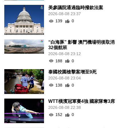
美參議院通過臨時撥款法案
2026-08-08 23:37
139
0
“白海豚” 影響 澳門機場明後取消
32個航班
2026-08-08 23:12
188
0
泰國校園槍擊案增至9死
2026-08-08 23:04
138
0
WTT橫濱冠軍賽4強 國家隊奪3席
2026-08-08 22:38
152
0