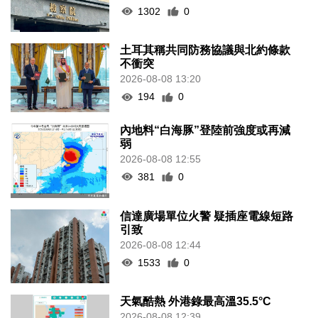
1302
0
土耳其稱共同防務協議與北約條款
不衝突
2026-08-08 13:20
194
0
內地料“白海豚”登陸前強度或再減
弱
2026-08-08 12:55
381
0
信達廣場單位火警 疑插座電線短路
引致
2026-08-08 12:44
1533
0
天氣酷熱 外港錄最高溫35.5°C
2026-08-08 12:39