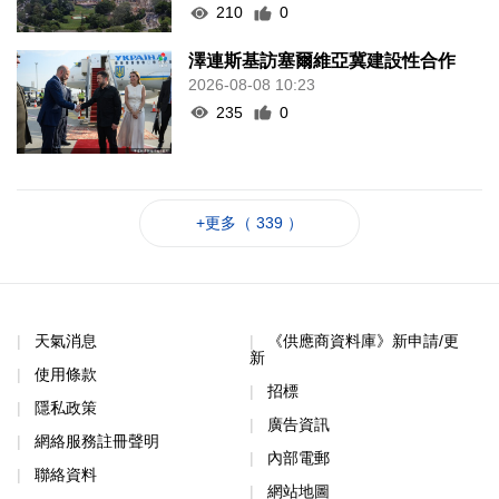
210
0
澤連斯基訪塞爾維亞冀建設性合作
2026-08-08 10:23
235
0
+更多（ 339 ）
天氣消息
《供應商資料庫》新申請/更
新
使用條款
招標
隱私政策
廣告資訊
網絡服務註冊聲明
內部電郵
聯絡資料
網站地圖