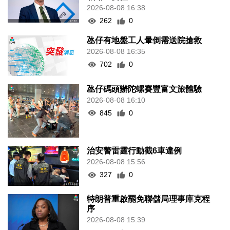
2026-08-08 16:38
262
0
氹仔有地盤工人暈倒需送院搶救
2026-08-08 16:35
702
0
氹仔碼頭辦陀螺賽豐富文旅體驗
2026-08-08 16:10
845
0
治安警雷霆行動截6車違例
2026-08-08 15:56
327
0
特朗普重啟罷免聯儲局理事庫克程
序
2026-08-08 15:39