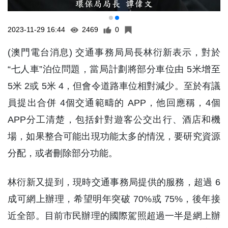
2023-11-29 16:44
2469
0
(澳門電台消息) 交通事務局局長林衍新表示，對於
“七人車”泊位問題，當局計劃將部分車位由 5米增至
5米 2或 5米 4，但會令道路車位相對減少。至於有議
員提出合併 4個交通範疇的 APP，他回應稱，4個
APP分工清楚，包括針對遊客公交出行、酒店和機
場，如果整合可能出現功能太多的情況，要研究資源
分配，或者刪除部分功能。
林衍新又提到，現時交通事務局提供的服務，超過 6
成可網上辦理，希望明年突破 70%或 75%，後年接
近全部。目前市民辦理的國際駕照超過一半是網上辦