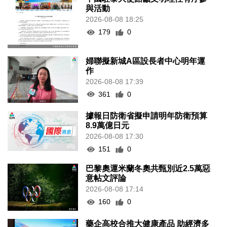
與活動
2026-08-08 18:25
179
0
婦聯擬新城A區設長者中心明年運
作
2026-08-08 17:39
361
0
據報日防衛省擬申請明年防衛預算
8.9萬億日元
2026-08-08 17:30
151
0
巴黎奧運米蘭冬奧共甄別近2.5萬惡
意帖文評論
2026-08-08 17:14
160
0
藥企高校合推大健康產品 助經濟多