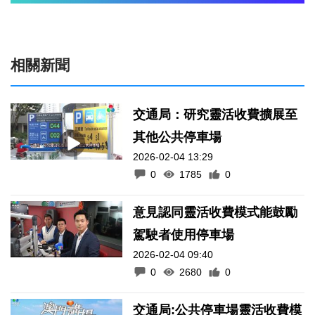
相關新聞
交通局：研究靈活收費擴展至
其他公共停車場
2026-02-04 13:29
0
1785
0
意見認同靈活收費模式能鼓勵
駕駛者使用停車場
2026-02-04 09:40
0
2680
0
交通局:公共停車場靈活收費模