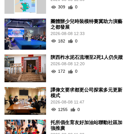
309
0
團體辦少兒時裝模特賽冀助力演藝
之都發展
2026-08-08 12:33
182
0
陝西柞水泥石流增至2死1人仍失蹤
2026-08-08 12:20
172
0
譚偉文要求都更公司探索多元更新
模式
2026-08-08 11:47
1255
0
托所倡生育友好加油站聯動社區加
強推廣