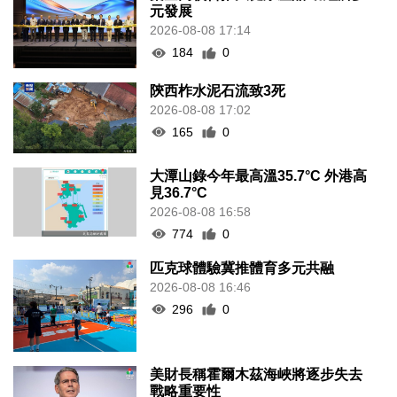
元發展
2026-08-08 17:14
184
0
陝西柞水泥石流致3死
2026-08-08 17:02
165
0
大潭山錄今年最高溫35.7°C 外港高
見36.7°C
2026-08-08 16:58
774
0
匹克球體驗冀推體育多元共融
2026-08-08 16:46
296
0
美財長稱霍爾木茲海峽將逐步失去
戰略重要性