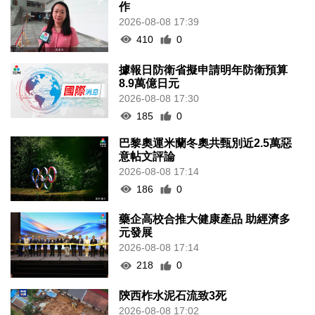
作
2026-08-08 17:39
410
0
據報日防衛省擬申請明年防衛預算
8.9萬億日元
2026-08-08 17:30
185
0
巴黎奧運米蘭冬奧共甄別近2.5萬惡
意帖文評論
2026-08-08 17:14
186
0
藥企高校合推大健康產品 助經濟多
元發展
2026-08-08 17:14
218
0
陝西柞水泥石流致3死
2026-08-08 17:02