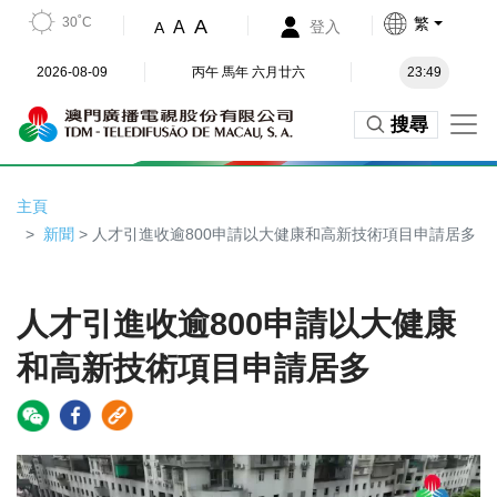
30˚C
繁
A
A
登入
A
2026-08-09
丙午 馬年 六月廿六
23:49
搜尋
主頁
新聞
> 人才引進收逾800申請以大健康和高新技術項目申請居多
人才引進收逾800申請以大健康
和高新技術項目申請居多
Video
Player