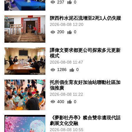
237
0
陝西柞水泥石流增至2死1人仍失蹤
2026-08-08 12:20
200
0
譚偉文要求都更公司探索多元更新
模式
2026-08-08 11:47
1286
0
托所倡生育友好加油站聯動社區加
強推廣
2026-08-08 11:22
400
0
《夢影牡丹亭》糅合雙非遺現代話
劇展文化交融
2026-08-08 10:55