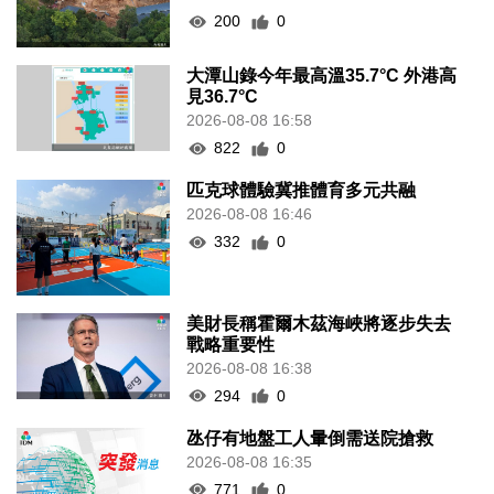
200
0
大潭山錄今年最高溫35.7°C 外港高
見36.7°C
2026-08-08 16:58
822
0
匹克球體驗冀推體育多元共融
2026-08-08 16:46
332
0
美財長稱霍爾木茲海峽將逐步失去
戰略重要性
2026-08-08 16:38
294
0
氹仔有地盤工人暈倒需送院搶救
2026-08-08 16:35
771
0