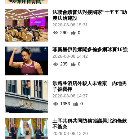
法聯會續普法對接國家“十五五”助
澳法治建設
2026-08-08 15:31
290
0
菲新星伊雅娜闖多倫多網球賽16強
2026-08-08 14:42
235
0
涉路氹酒店外殺人未遂案 內地男
子被羈押
2026-08-08 14:37
1353
0
土耳其稱共同防務協議與北約條款
不衝突
2026-08-08 13:20