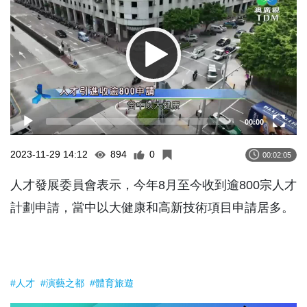
00:00
2023-11-29 14:12
894
0
00:02:05
人才發展委員會表示，今年8月至今收到逾800宗人才
計劃申請，當中以大健康和高新技術項目申請居多。
#人才
#演藝之都
#體育旅遊