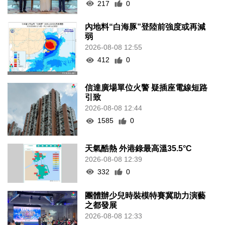
217
0
內地料“白海豚”登陸前強度或再減
弱
2026-08-08 12:55
412
0
信達廣場單位火警 疑插座電線短路
引致
2026-08-08 12:44
1585
0
天氣酷熱 外港錄最高溫35.5°C
2026-08-08 12:39
332
0
團體辦少兒時裝模特賽冀助力演藝
之都發展
2026-08-08 12:33