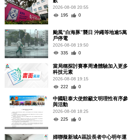
歉
2026-08-08 20:55
195
0
颱風“白海豚”襲日 沖繩等地逾5萬
戶停電
2026-08-08 19:50
335
0
當局稱探討賽事周邊體驗加入更多
科技元素
2026-08-08 19:15
222
0
中國駐泰大使館籲文明理性有序參
與活動
2026-08-08 18:25
225
0
婦聯擬新城A區設長者中心明年運