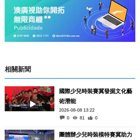
相關新聞
國際少兒時裝賽冀發掘文化藝
術潛能
2026-08-08 13:22
0
81
0
團體辦少兒時裝模特賽冀助力