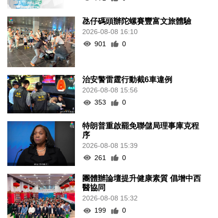
氹仔碼頭辦陀螺賽豐富文旅體驗
2026-08-08 16:10
901
0
治安警雷霆行動截6車違例
2026-08-08 15:56
353
0
特朗普重啟罷免聯儲局理事庫克程
序
2026-08-08 15:39
261
0
團體辦論壇提升健康素質 倡增中西
醫協同
2026-08-08 15:32
199
0