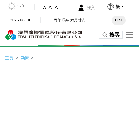
32˚C
繁
A
A
登入
A
2026-08-10
丙午 馬年 六月廿八
01:50
搜尋
主頁
新聞
>