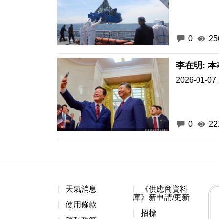
0
25
李在明: 
2026-01-07 
0
22
天氣消息
《供應商資料
庫》新申請/更新
使用條款
招標