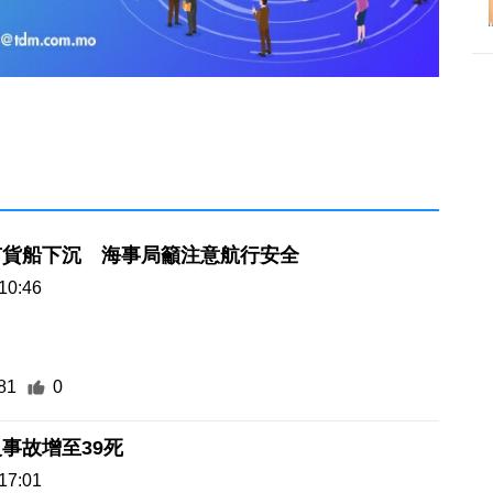
有貨船下沉 海事局籲注意航行安全
10:46
81
0
事故增至39死
17:01