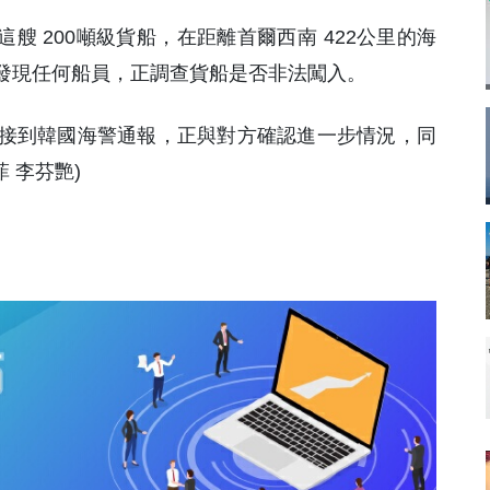
艘 200噸級貨船，在距離首爾西南 422公里的海
發現任何船員，正調查貨船是否非法闖入。
接到韓國海警通報，正與對方確認進一步情況，同
 李芬艷)