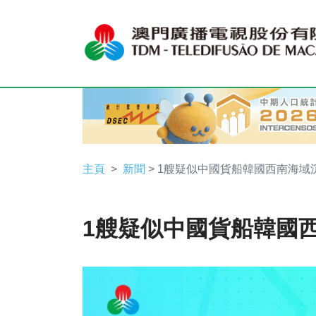
主頁
新聞
> 1艘疑似中國貨船韓國西南海域
1艘疑似中國貨船韓國