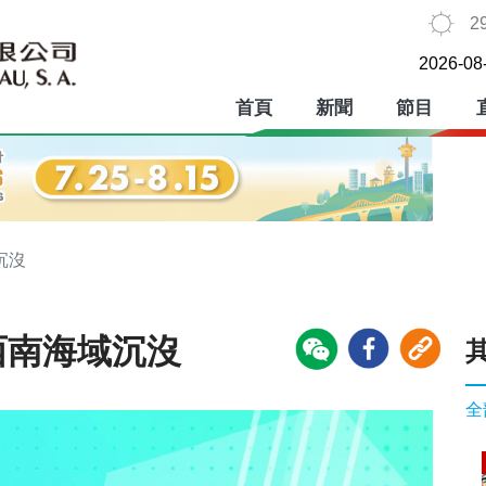
2
2026-08
首頁
新聞
節目
沉沒
西南海域沉沒
全