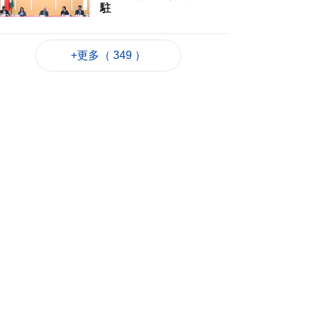
駐
2026-08-06 22:35
305
0
+更多（ 349 ）
粵政府在澳成功發行
25億離岸人民幣地方
債
2026-08-06 22:22
743
0
韓連續5天報告疑似高
溫致死病例
2026-08-06 21:52
225
0
外交部：日方應反思
銘記核爆特定背景
2026-08-06 20:42
213
0
工務局持續優化石排