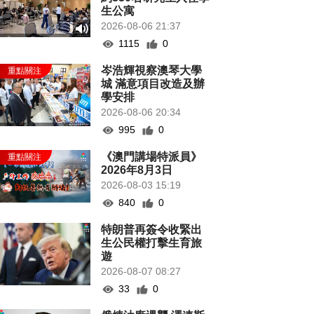
生公寓
2026-08-06 21:37
1115
0
岑浩輝視察澳琴大學
城 滿意項目改造及辦
學安排
2026-08-06 20:34
995
0
《澳門講場特派員》
2026年8月3日
2026-08-03 15:19
840
0
特朗普再簽令收緊出
生公民權打擊生育旅
遊
2026-08-07 08:27
33
0