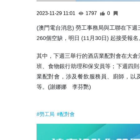
2023-11-29 11:01
1797
0
(澳門電台消息) 勞工事務局與工聯在下週三至
260個空缺，明日 (11月30日) 起接受報名
其中，下週三舉行的酒店業配對會在大倉酒
班、食物銀行助理和保安員等；下週四則
業配對會，涉及餐飲服務員、廚師，以
等。(謝娜娜 李芬艷)
#勞工局
#配對會