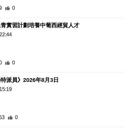
9
0
澳青實習計劃培養中葡西經貿人才
22:44
0
0
特派員》2026年8月3日
15:19
53
0