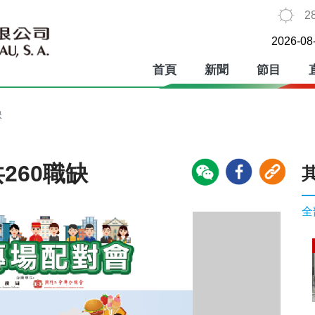
2
2026-08
首頁
新聞
節目
缺
260職缺
全