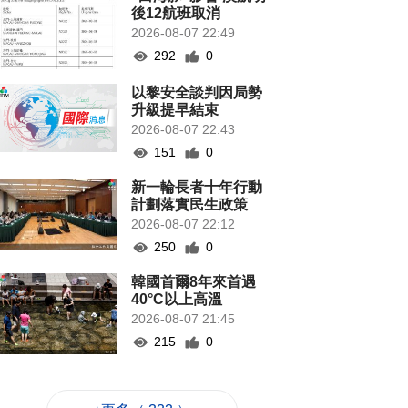
後12航班取消
2026-08-07 22:49
292
0
以黎安全談判因局勢
升級提早結束
2026-08-07 22:43
151
0
新一輪長者十年行動
計劃落實民生政策
2026-08-07 22:12
250
0
韓國首爾8年來首遇
40°C以上高溫
2026-08-07 21:45
215
0
專家指長時間”抱冬
瓜”或有安全隱患籲勿