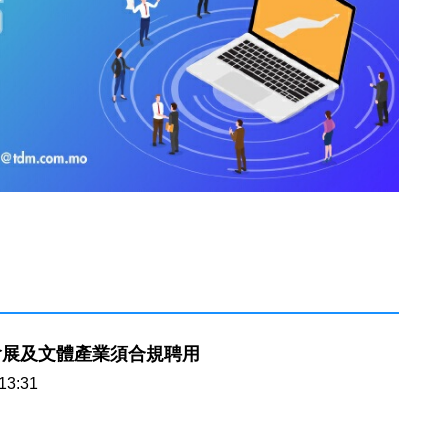
會展及文體產業須合規聘用
13:31