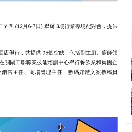
四 (12月6-7日) 舉辦 3場行業專場配對會，提供
。
店舉行，共提供 95個空缺，包括副主廚、廚師領
在關閘工聯職業技能培訓中心舉行餐飲業和集團企
及銷售主任、商場管理主任、數碼媒體文案撰稿員