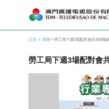
主頁
新聞
> 勞工局下週3場配對會共260職
勞工局下週3場配對會共