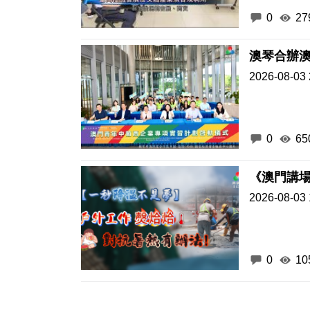
0
27
澳琴合辦
2026-08-03 
0
65
《澳門講場
2026-08-03 
0
10