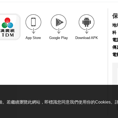
保
地
科
App Store
Google Play
Download APK
電話
傳真
電
體驗。若繼續瀏覽此網站，即標識您同意我們使用你的Cookies