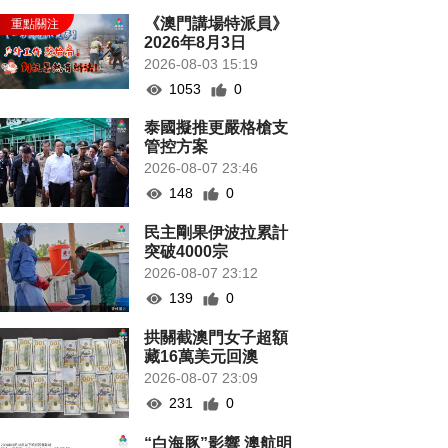
《澳門講場特派員》
2026年8月3日
2026-08-03 15:19
1053
0
泰國擬推更嚴格槍支
管控方案
2026-08-07 23:46
148
0
民主剛果伊波拉累計
突破4000宗
2026-08-07 23:12
139
0
拱關截澳門女子超額
藏16萬美元回澳
2026-08-07 23:09
231
0
“白海豚”影響 澳航明