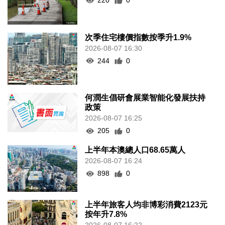
220
0
次季住宅樓價指數按季升1.9%
2026-08-07 16:30
244
0
何潤生倡研會展業智能化發展扶持
政策
2026-08-07 16:25
205
0
上半年本澳總人口68.65萬人
2026-08-07 16:24
898
0
上半年旅客人均非博彩消費2123元
按年升7.8%
2026-08-07 16:22