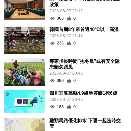
政策
2026-08-07 22:12
306
0
韓國首爾8年來首遇40°C以上高溫
2026-08-07 21:45
236
0
專家指長時間”抱冬瓜”或有安全隱
患籲勿跟風
2026-08-07 20:48
380
0
四川宜賓高縣4.9級地震釀1死6傷
2026-08-07 20:45
183
0
雞頸馬路優化排水 下週一起臨時交
管