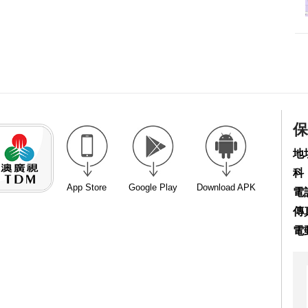
保
地
科
App Store
Google Play
Download APK
電話
傳真
電