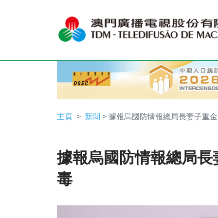
主頁
新聞
> 據報烏國防情報總局長妻子重
據報烏國防情報總局長
毒