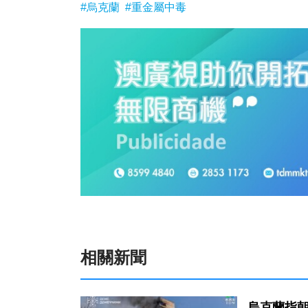
#烏克蘭
#重金屬中毒
相關新聞
烏克蘭指