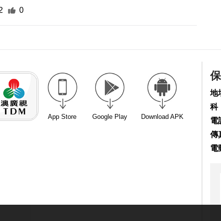
2
0
保
地
科
App Store
Google Play
Download APK
電話
傳真
電