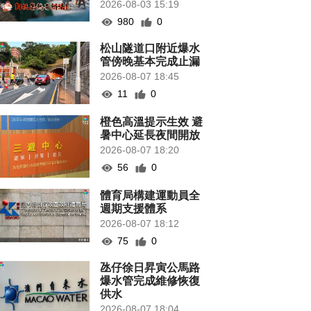
2026-08-03 15:19
980
0
松山隧道口附近爆水
管傍晚基本完成止漏
2026-08-07 18:45
11
0
橙色高溫提示生效 避
暑中心延長夜間開放
2026-08-07 18:20
56
0
體育局構建運動員全
週期支援體系
2026-08-07 18:12
75
0
氹仔徐日昇寅公馬路
爆水管完成維修恢復
供水
2026-08-07 18:04