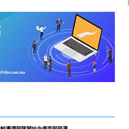
朝鮮導彈部隊開始在俄西部部署