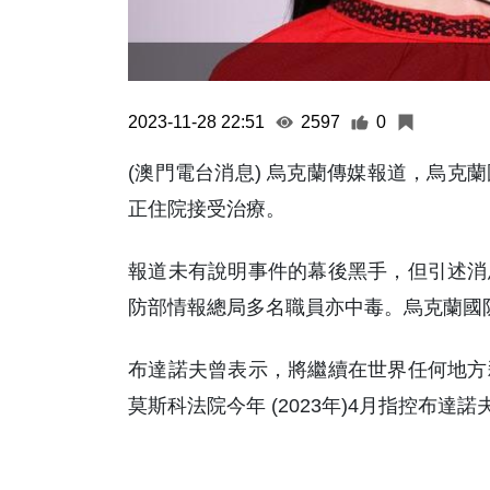
2023-11-28 22:51
2597
0
(澳門電台消息) 烏克蘭傳媒報道，烏克
正住院接受治療。
報道未有說明事件的幕後黑手，但引述消
防部情報總局多名職員亦中毒。烏克蘭國
布達諾夫曾表示，將繼續在世界任何地方
莫斯科法院今年 (2023年)4月指控布達