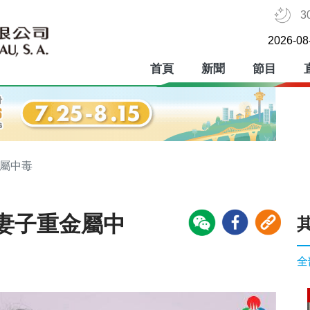
3
2026-08
首頁
新聞
節目
金屬中毒
妻子重金屬中
全