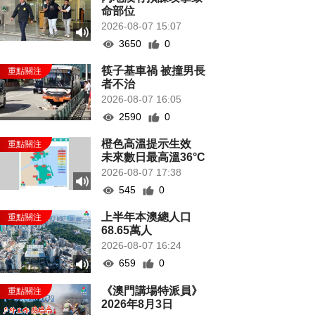
命部位
2026-08-07 15:07
3650
0
筷子基車禍 被撞男長
者不治
2026-08-07 16:05
2590
0
橙色高溫提示生效
未來數日最高溫36°C
2026-08-07 17:38
545
0
上半年本澳總人口
68.65萬人
2026-08-07 16:24
659
0
《澳門講場特派員》
2026年8月3日