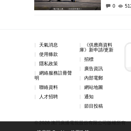
0
51
天氣消息
《供應商資料
庫》新申請/更新
使用條款
招標
隱私政策
廣告資訊
網絡服務註冊聲
明
內部電郵
聯絡資料
網站地圖
人才招聘
通知
節目投稿
© 2026 澳門廣播電視股份有限公司版權所有