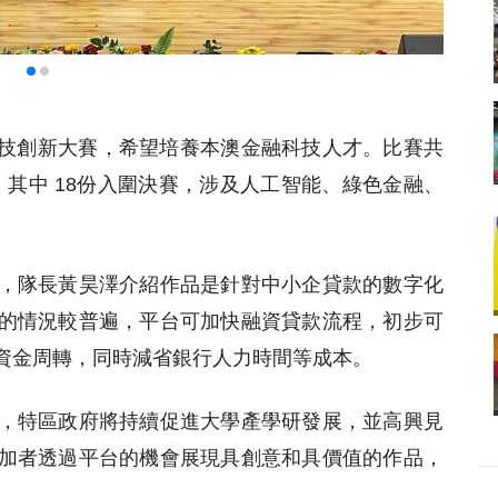
科技創新大賽，希望培養本澳金融科技人才。比賽共
作品，其中 18份入圍決賽，涉及人工智能、綠色金融、
，隊長黃昊澤介紹作品是針對中小企貸款的數字化
的情況較普遍，平台可加快融資貸款流程，初步可
資金周轉，同時減省銀行人力時間等成本。
，特區政府將持續促進大學產學研發展，並高興見
加者透過平台的機會展現具創意和具價值的作品，