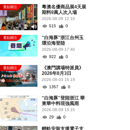
粵澳名優商品展4天展
期料9萬人次入場
2026-08-09 12:10
515
0
“白海豚”浙江台州玉
環沿海登陸
2026-08-09 17:40
922
0
《澳門講場特派員》
2026年8月3日
2026-08-03 15:19
1357
0
“白海豚”登陸浙江 華
東華中料現強風雨
2026-08-09 19:15
29
0
輕軌安裝支援電子支