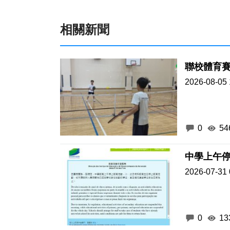
相關新聞
聯校體育
2026-08-05 
0
54
中學上午停
2026-07-31 
0
13