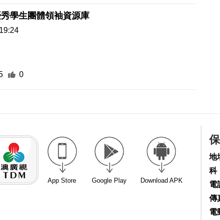
優秀學生團體領袖資源庫
19:24
5
0
保
地
科
App Store
Google Play
Download APK
電話
傳真
電