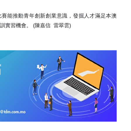
比賽能推動青年創新創業意識，發掘人才滿足本澳
訓實習機會。 (陳嘉信 雷翠雲)