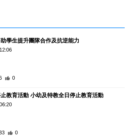
賽助學生提升團隊合作及抗逆能力
12:06
6
0
止教育活動 小幼及特教全日停止教育活動
06:20
33
0