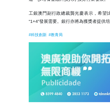
工銀澳門副行政總裁龔光慶表示，希望
“1+4”發展需要。銀行亦將為獲獎者提供培
#科技創新
#教青局