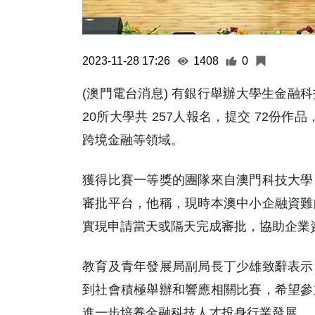
2023-11-28 17:26
1408
0
(澳門電台消息) 有銀行舉辦大學生金融
20所大學共 257人報名，提交 72份
跨境金融等領域。
獲得比賽一等獎的團隊來自澳門科技大學
審批平台，他稱，現時本澳中小企融資難
實現申請當天或隔天完成審批，協助企業
教育及青年發展局副局長丁少雄致辭表示
到社會積極舉辦和響應相關比賽，希望參
進一步培養金融科技人才投身行業發展。