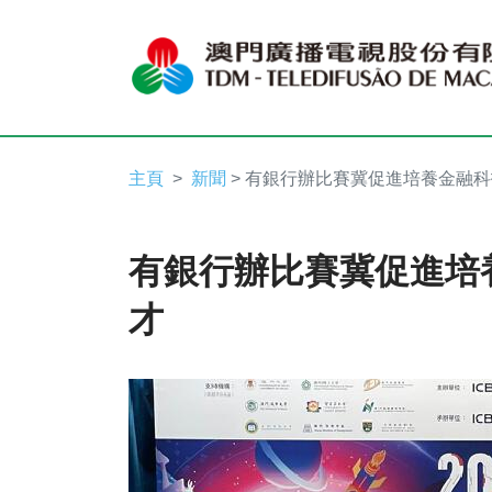
主頁
新聞
> 有銀行辦比賽冀促進培養金融
有銀行辦比賽冀促進培
才