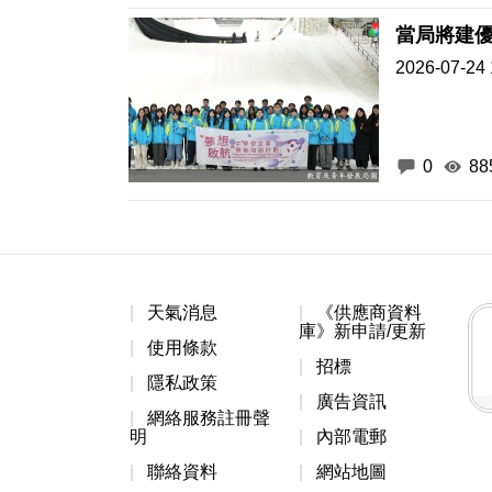
當局將建
2026-07-24 
0
88
天氣消息
《供應商資料
庫》新申請/更新
使用條款
招標
隱私政策
廣告資訊
網絡服務註冊聲
明
內部電郵
聯絡資料
網站地圖