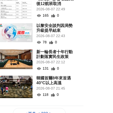
後12航班取消
2026-08-07 22:49
165
0
以黎安全談判因局勢
升級提早結束
2026-08-07 22:43
78
0
新一輪長者十年行動
計劃落實民生政策
2026-08-07 22:12
131
0
韓國首爾8年來首遇
40°C以上高溫
2026-08-07 21:45
118
0
專家指長時間”抱冬
瓜”或有安全隱患籲勿