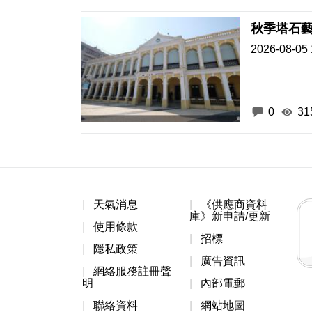
秋季塔石藝
2026-08-05 
0
31
天氣消息
《供應商資料
庫》新申請/更新
使用條款
招標
隱私政策
廣告資訊
網絡服務註冊聲
明
內部電郵
聯絡資料
網站地圖