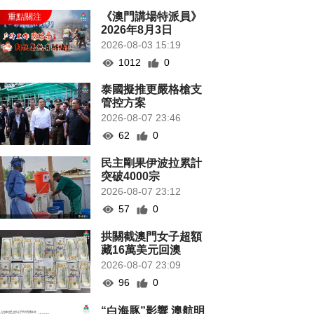
《澳門講場特派員》
2026年8月3日
2026-08-03 15:19
1012
0
泰國擬推更嚴格槍支
管控方案
2026-08-07 23:46
62
0
民主剛果伊波拉累計
突破4000宗
2026-08-07 23:12
57
0
拱關截澳門女子超額
藏16萬美元回澳
2026-08-07 23:09
96
0
“白海豚”影響 澳航明