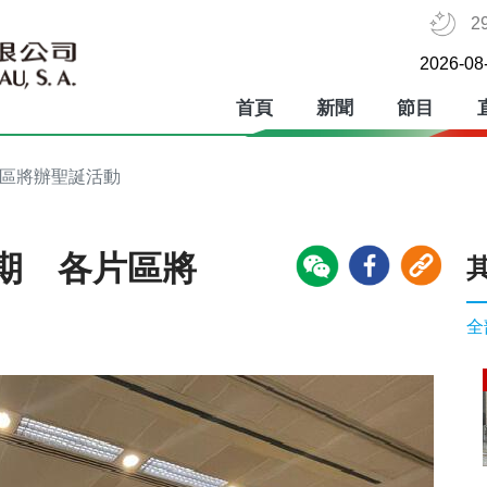
2
2026-08
首頁
新聞
節目
片區將辦聖誕活動
期 各片區將
全