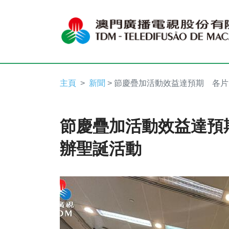
主頁
新聞
> 節慶疊加活動效益達預期 各
節慶疊加活動效益達預
辦聖誕活動