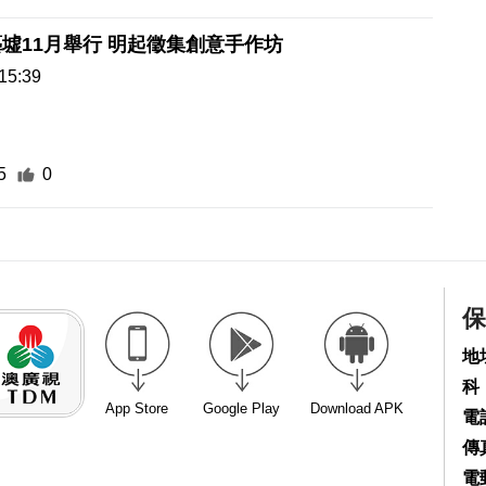
墟11月舉行 明起徵集創意手作坊
15:39
5
0
保
地
科
App Store
Google Play
Download APK
電話
傳真
電