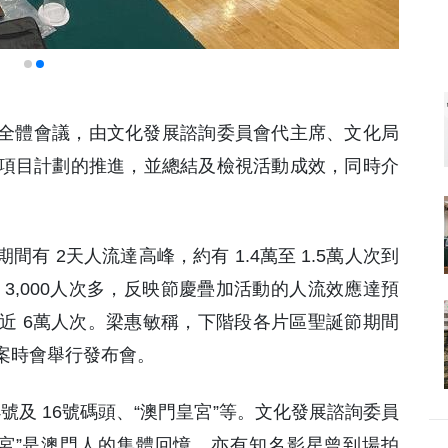
行全體會議，由文化發展諮詢委員會代主席、文化局
項目計劃的推進，並總結及檢視活動成效，同時介
有 2天人流達高峰，約有 1.4萬至 1.5萬人次到
3,000人次多，反映節慶疊加活動的人流效應達預
近 6萬人次。梁惠敏稱，下階段各片區聖誕節期間
案時會舉行發布會。
號及 16號碼頭、“澳門皇宮”等。文化發展諮詢委員
宮”是澳門人的集體回憶，亦有知名影星曾到場拍