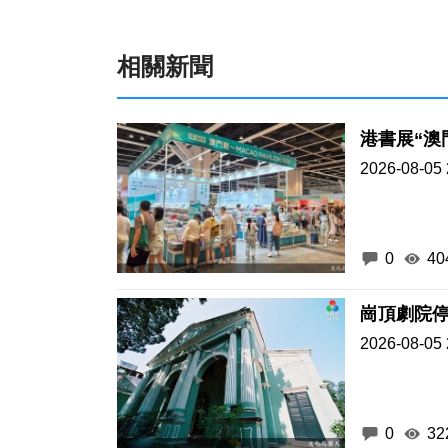
相關新聞
港書展“澳
2026-08-05 
0
40
崗頂劇院停
2026-08-05 
0
32