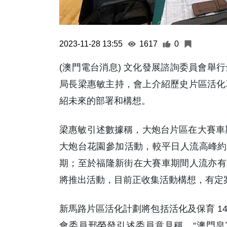
2023-11-28 13:55
1617
0
(澳門電台消息) 文化發展諮詢委員會舉
局長梁惠敏主持，會上介紹歷史片區活化
紹未來的部署和構想。
梁惠敏引述數據稱，大炮台片區在大賽車期間
大炮台花園參加活動，較平日人流高峰約 
期；至於福隆新街在大賽車期間人流亦有
將推出活動，目前正收集活動構想，有定
新馬路片區活化計劃將包括活化及保育 14
會委員邢榮發引述委員意見稱，“澳門皇