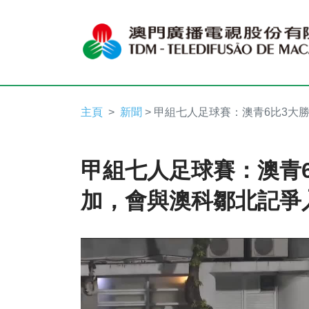
主頁
新聞
> 甲組七人足球賽：澳青6比3大
甲組七人足球賽：澳青
加，會與澳科鄒北記爭
Video
Player