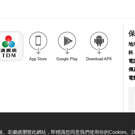
保
地
科
App Store
Google Play
Download APK
電話
傳真
電
體驗。若繼續瀏覽此網站，即標識您同意我們使用你的Cookies