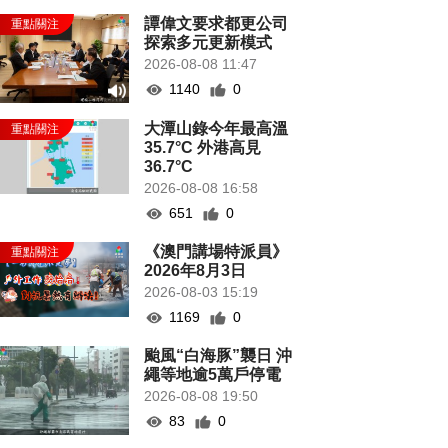
譚偉文要求都更公司
探索多元更新模式
2026-08-08 11:47
1140
0
大潭山錄今年最高溫
35.7°C 外港高見
36.7°C
2026-08-08 16:58
651
0
《澳門講場特派員》
2026年8月3日
2026-08-03 15:19
1169
0
颱風“白海豚”襲日 沖
繩等地逾5萬戶停電
2026-08-08 19:50
83
0