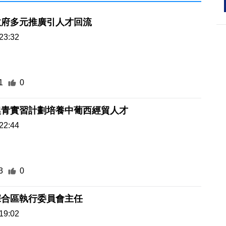
政府多元推廣引人才回流
23:32
1
0
澳青實習計劃培養中葡西經貿人才
22:44
3
0
深合區執行委員會主任
19:02