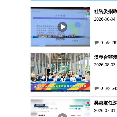
社諮委指
2026-08-04 
0
26
澳琴合辦
2026-08-03 
0
54
吳惠嫻任
2026-07-31 