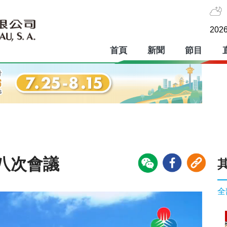
2026
首頁
新聞
節目
八次會議
全