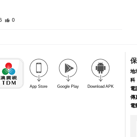
6
0
保
地
科
App Store
Google Play
Download APK
電話
傳真
電