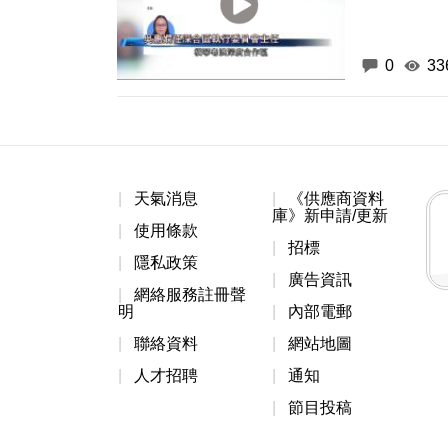
0
33
天氣消息
《供應商資料
庫》新申請/更新
使用條款
招標
隱私政策
廣告資訊
網絡服務註冊聲
明
內部電郵
聯絡資料
網站地圖
人才招聘
通知
節目投稿