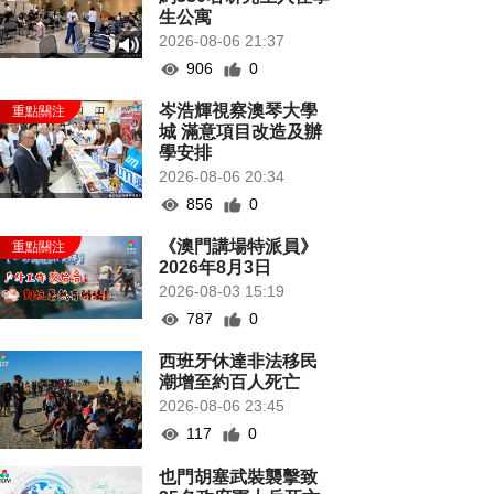
生公寓
2026-08-06 21:37
906
0
岑浩輝視察澳琴大學
城 滿意項目改造及辦
學安排
2026-08-06 20:34
856
0
《澳門講場特派員》
2026年8月3日
2026-08-03 15:19
787
0
西班牙休達非法移民
潮增至約百人死亡
2026-08-06 23:45
117
0
也門胡塞武裝襲擊致