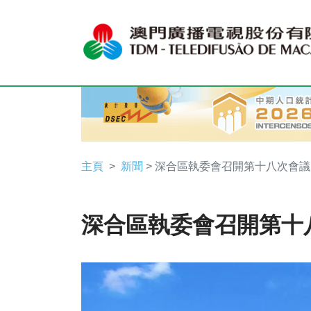
主頁
新聞
> 深合區執委會召開第十八次會議
深合區執委會召開第十
Video
Player