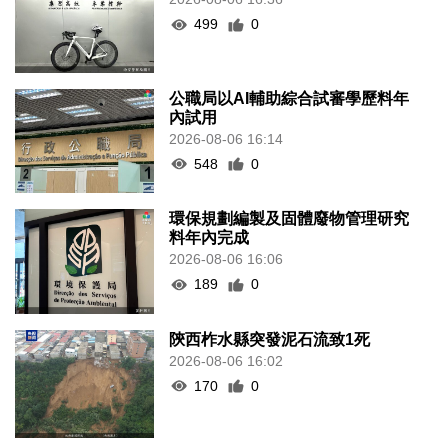
499
0
公職局以AI輔助綜合試審學歷料年
內試用
2026-08-06 16:14
548
0
環保規劃編製及固體廢物管理研究
料年內完成
2026-08-06 16:06
189
0
陝西柞水縣突發泥石流致1死
2026-08-06 16:02
170
0