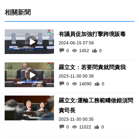
相關新聞
有議員促加強打擊跨境販毒
2024-06-15 07:56
0
1452
0
羅立文：若要問責就問責我
2023-11-30 00:38
0
14090
0
羅立文:運輸工務範疇做錯須問
責司長
2023-11-30 00:35
0
11022
0