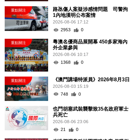
路氹傷人案疑涉感情問題 司警拘
1內地漢明公布案情
2026-08-06 17:12
2953
0
粵澳名優商品展開幕 450多家海內
外企業參與
2026-08-06 10:17
1368
0
《澳門講場特派員》2026年8月3日
2026-08-03 15:19
748
0
也門胡塞武裝襲擊致35名政府軍士
兵死亡
2026-08-06 23:06
21
0