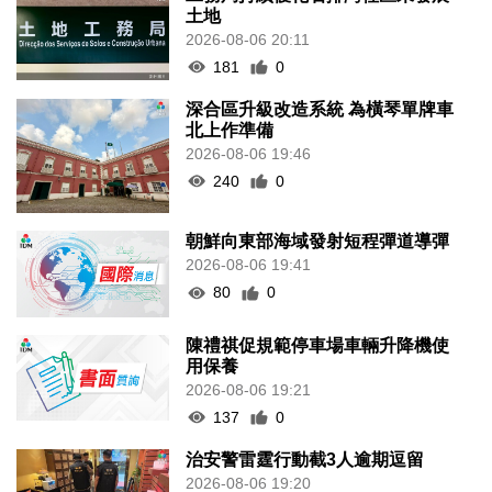
土地
2026-08-06 20:11
181
0
深合區升級改造系統 為橫琴單牌車
北上作準備
2026-08-06 19:46
240
0
朝鮮向東部海域發射短程彈道導彈
2026-08-06 19:41
80
0
陳禮祺促規範停車場車輛升降機使
用保養
2026-08-06 19:21
137
0
治安警雷霆行動截3人逾期逗留
2026-08-06 19:20