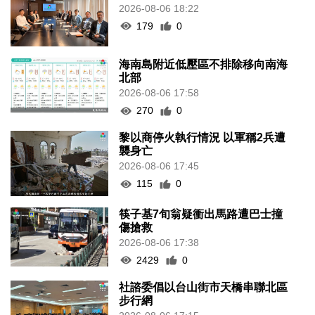
2026-08-06 18:22
179
0
海南島附近低壓區不排除移向南海
北部
2026-08-06 17:58
270
0
黎以商停火執行情況 以軍稱2兵遭
襲身亡
2026-08-06 17:45
115
0
筷子基7旬翁疑衝出馬路遭巴士撞
傷搶救
2026-08-06 17:38
2429
0
社諮委倡以台山街市天橋串聯北區
步行網