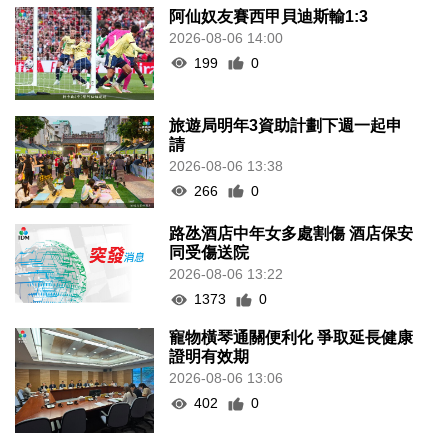
阿仙奴友賽西甲貝迪斯輸1:3
2026-08-06 14:00
199
0
旅遊局明年3資助計劃下週一起申
請
2026-08-06 13:38
266
0
路氹酒店中年女多處割傷 酒店保安
同受傷送院
2026-08-06 13:22
1373
0
寵物橫琴通關便利化 爭取延長健康
證明有效期
2026-08-06 13:06
402
0