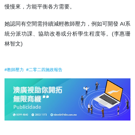
慢慢來，方能平衡各方需要。
她認同有空間需持續減輕教師壓力，例如可開發 AI系
統分派功課、協助改卷或分析學生程度等。(李惠珊
林智文)
#教師壓力
#二零二四施政報告