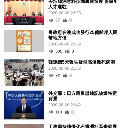
岑浩輝滿意科技園籌建進度 促吸引
人才進駐
2026-08-06 22:35
67
0
粵政府在澳成功發行25億離岸人民
幣地方債
2026-08-06 22:22
385
0
韓連續5天報告疑似高溫致死病例
2026-08-06 21:52
92
0
外交部：日方應反思銘記核爆特定
背景
2026-08-06 20:42
110
0
工務局持續優化石排灣社區未發展