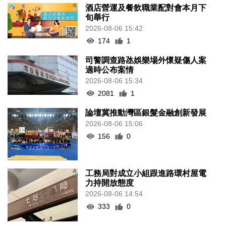
酒店營運及餐飲職業配對會本月下
旬舉行
2026-08-06 15:42
174
1
司警調查路氹娛樂場外懷疑傷人案
適時公布案情
2026-08-06 15:34
2081
1
論壇冀推動灣區銀髮金融創新發展
2026-08-06 15:06
156
0
工務局對成立小組跟進路環村屋電
力持開放態度
2026-08-06 14:54
333
0