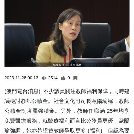
2023-11-28 00:13
2514
0
(澳門電台消息) 不少議員關注教師福利保障，同時建
議檢討教師公積金。社會文化司司長歐陽瑜稱，教師
公積金制度屬強積金。另外，教師任職滿 25年均享
免費醫療服務，就醫療福利而言比公務員更優。歐陽
瑜強調，她亦希望替教師爭取更多 (福利)，但認為要