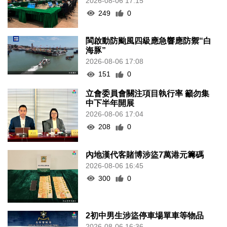
2026-08-06 17:15
249
0
閩啟動防颱風四級應急響應防禦“白
海豚”
2026-08-06 17:08
151
0
立會委員會關注項目執行率 籲勿集
中下半年開展
2026-08-06 17:04
208
0
內地漢代客賭博涉盜7萬港元籌碼
2026-08-06 16:45
300
0
2初中男生涉盜停車場單車等物品
2026-08-06 16:36