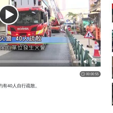
00:00
00:00:55
約有40人自行疏散。