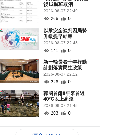
後12航班取消
2026-08-07 22:49
266
0
以黎安全談判因局勢
升級提早結束
2026-08-07 22:43
141
0
新一輪長者十年行動
計劃落實民生政策
2026-08-07 22:12
226
0
韓國首爾8年來首遇
40°C以上高溫
2026-08-07 21:45
203
0
專家指長時間”抱冬
瓜”或有安全隱患籲勿