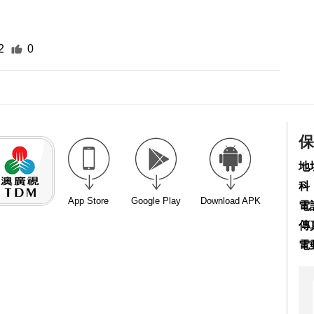
2
0
保
地
科
App Store
Google Play
Download APK
電話
傳真
電