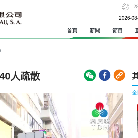
2
2026-08
首頁
新聞
節目
散
40人疏散
全