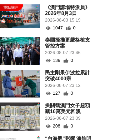
《澳門講場特派員》
2026年8月3日
2026-08-03 15:19
1047
0
泰國擬推更嚴格槍支
管控方案
2026-08-07 23:46
136
0
民主剛果伊波拉累計
突破4000宗
2026-08-07 23:12
127
0
拱關截澳門女子超額
藏16萬美元回澳
2026-08-07 23:09
208
0
“白海豚”影響 澳航明