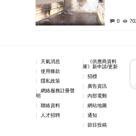
0
70
天氣消息
《供應商資料
庫》新申請/更新
使用條款
招標
隱私政策
廣告資訊
網絡服務註冊聲
明
內部電郵
聯絡資料
網站地圖
人才招聘
通知
節目投稿