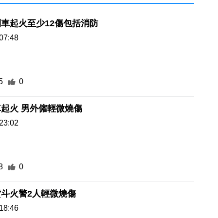
車起火至少12傷包括消防
07:48
5
0
起火 男外僱輕微燒傷
23:02
8
0
斗火警2人輕微燒傷
18:46