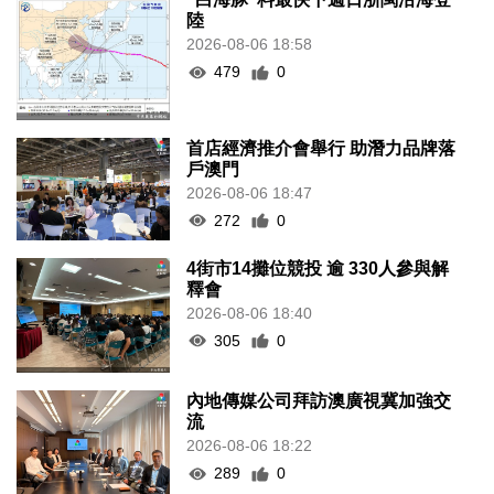
陸
2026-08-06 18:58
479
0
首店經濟推介會舉行 助潛力品牌落
戶澳門
2026-08-06 18:47
272
0
4街市14攤位競投 逾 330人參與解
釋會
2026-08-06 18:40
305
0
內地傳媒公司拜訪澳廣視冀加強交
流
2026-08-06 18:22
289
0