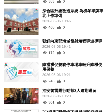
383
0
深合區升級改造系統 為橫琴單牌車
北上作準備
2026-08-06 19:46
468
0
朝鮮向東部海域發射短程彈道導彈
2026-08-06 19:41
172
0
陳禮祺促規範停車場車輛升降機使
用保養
2026-08-06 19:21
246
0
治安警雷霆行動截3人逾期逗留
2026-08-06 19:20
301
0
“白海豚”料最快下週日浙閩沿海登