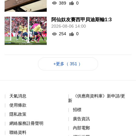
389
0
阿仙奴友賽西甲貝迪斯輸1:3
2026-08-06 14:00
254
0
+更多（ 351 ）
天氣消息
《供應商資料庫》新申請/更
新
使用條款
招標
隱私政策
廣告資訊
網絡服務註冊聲明
內部電郵
聯絡資料