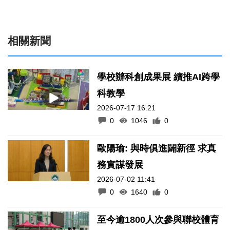
相關新聞
學校辦科創成果展 續推AI跨學
科教學
2026-07-17 16:21
0
1046
0
歐陽瑜: 與時俱進闢新徑 求真
務實謀發展
2026-07-02 11:41
0
1640
0
至今逾1800人次參與聯校體育