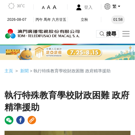
30˚C
繁
A
A
登入
A
2026-08-07
丙午 馬年 六月廿五
立秋
01:58
搜尋
主頁
新聞
> 執行特殊教育學校財政困難 政府精準援助
執行特殊教育學校財政困難 政府
精準援助