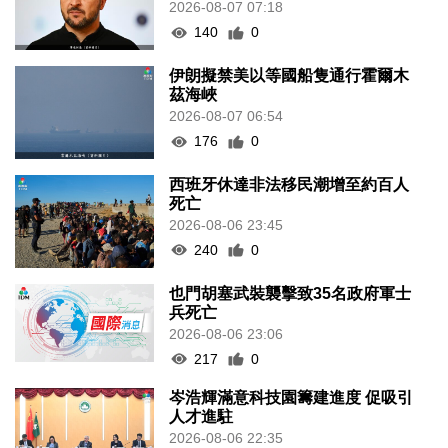
2026-08-07 07:18
140
0
伊朗擬禁美以等國船隻通行霍爾木
茲海峽
2026-08-07 06:54
176
0
西班牙休達非法移民潮增至約百人
死亡
2026-08-06 23:45
240
0
也門胡塞武裝襲擊致35名政府軍士
兵死亡
2026-08-06 23:06
217
0
岑浩輝滿意科技園籌建進度 促吸引
人才進駐
2026-08-06 22:35