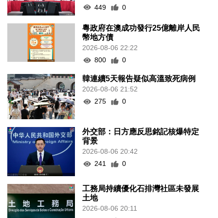
449
0
粵政府在澳成功發行25億離岸人民
幣地方債
2026-08-06 22:22
800
0
韓連續5天報告疑似高溫致死病例
2026-08-06 21:52
275
0
外交部：日方應反思銘記核爆特定
背景
2026-08-06 20:42
241
0
工務局持續優化石排灣社區未發展
土地
2026-08-06 20:11