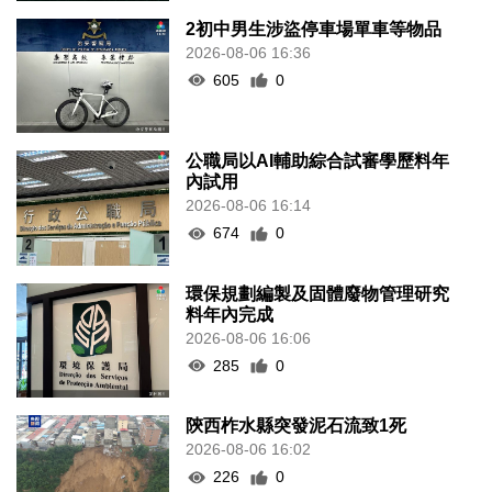
2初中男生涉盜停車場單車等物品
2026-08-06 16:36
605
0
公職局以AI輔助綜合試審學歷料年
內試用
2026-08-06 16:14
674
0
環保規劃編製及固體廢物管理研究
料年內完成
2026-08-06 16:06
285
0
陝西柞水縣突發泥石流致1死
2026-08-06 16:02
226
0