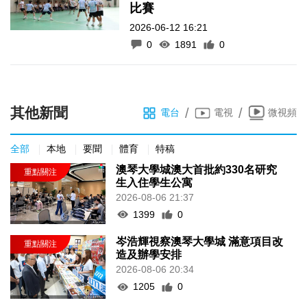
比賽
2026-06-12 16:21
0
1891
0
其他新聞
/
/
電台
電視
微視頻
全部
本地
要聞
體育
特稿
澳琴大學城澳大首批約330名研究
生入住學生公寓
2026-08-06 21:37
1399
0
岑浩輝視察澳琴大學城 滿意項目改
造及辦學安排
2026-08-06 20:34
1205
0