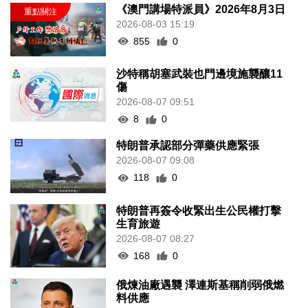
《澳門講場特派員》2026年8月3日
2026-08-03 15:19
855
0
沙特稱胡塞武裝也門邊境施襲釀11
傷
2026-08-07 09:51
8
0
特朗普承認部分彈藥供應緊張
2026-08-07 09:08
118
0
特朗普再簽令收緊出生公民權打擊
生育旅遊
2026-08-07 08:27
168
0
俄煉油廠遇襲 澤連斯基稱削弱俄燃
料供應