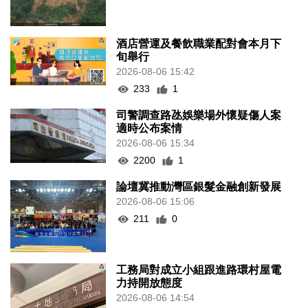
酒店營運及餐飲職業配對會本月下
旬舉行
2026-08-06 15:42
233
1
司警調查路氹娛樂場外懷疑傷人案
適時公布案情
2026-08-06 15:34
2200
1
論壇冀推動灣區銀髮金融創新發展
2026-08-06 15:06
211
0
工務局對成立小組跟進路環村屋電
力持開放態度
2026-08-06 14:54