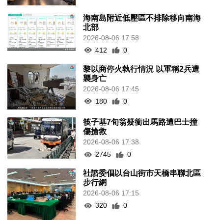
海南島附近低壓區不排除移向南海
北部
2026-08-06 17:58
412
0
黎以商停火執行情況 以軍稱2兵遭
襲身亡
2026-08-06 17:45
180
0
筷子基7旬翁疑衝出馬路遭巴士撞
傷搶救
2026-08-06 17:38
2745
0
社諮委倡以台山街市天橋串聯北區
步行網
2026-08-06 17:15
320
0