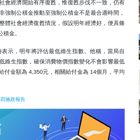
社會經濟開始有序復甦，惟復甦步伐不一致，仍有
非強制公積金推動至強制公積金不是最合適時間，
 3年整體社會經濟復甦情況，假設明年經濟好，便具條
公積金。
時表示，明年將評估最低維生指數。他稱，當局自
析最低維生指數，確保消費物價指數變化不會影響最低
金額為 4,350元，相關給付金為 14個月，平均
二四施政報告