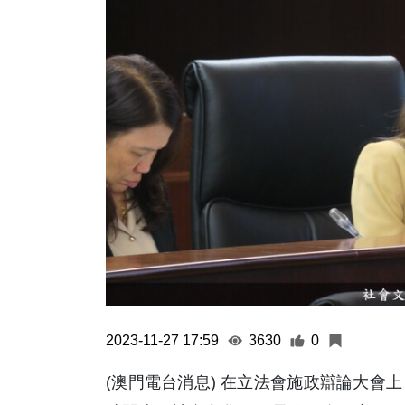
2023-11-27 17:59
3630
0
(澳門電台消息) 在立法會施政辯論大會