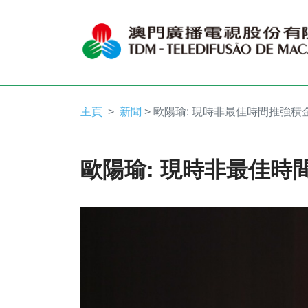
主頁
新聞
> 歐陽瑜: 現時非最佳時間推強積
歐陽瑜: 現時非最佳時