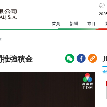
2026
首頁
新聞
節目
金
間推強積金
全