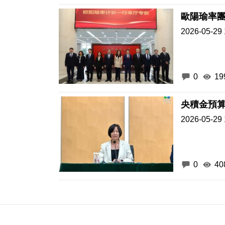
歐陽瑜率
2026-05-29 
0
19
央積金預
2026-05-29 
0
40