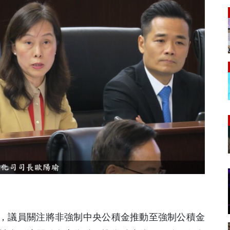
上，議員關注將非強制中央公積金推動至強制公積金