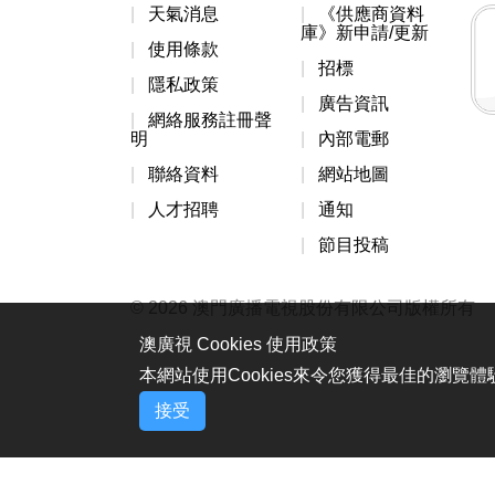
天氣消息
《供應商資料
庫》新申請/更新
使用條款
招標
隱私政策
廣告資訊
網絡服務註冊聲
明
內部電郵
聯絡資料
網站地圖
人才招聘
通知
節目投稿
© 2026 澳門廣播電視股份有限公司版權所有
澳廣視 Cookies 使用政策
本網站使用Cookies來令您獲得最佳的瀏覽
接受