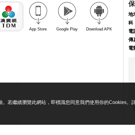
保
地
科
App Store
Google Play
Download APK
電話
傳真
電
體驗。若繼續瀏覽此網站，即標識您同意我們使用你的Cookies