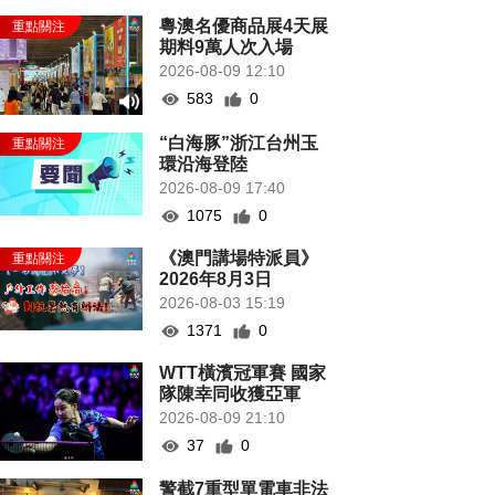
粵澳名優商品展4天展
期料9萬人次入場
2026-08-09 12:10
583
0
“白海豚”浙江台州玉
環沿海登陸
2026-08-09 17:40
1075
0
《澳門講場特派員》
2026年8月3日
2026-08-03 15:19
1371
0
WTT橫濱冠軍賽 國家
隊陳幸同收獲亞軍
2026-08-09 21:10
37
0
警截7重型單電車非法