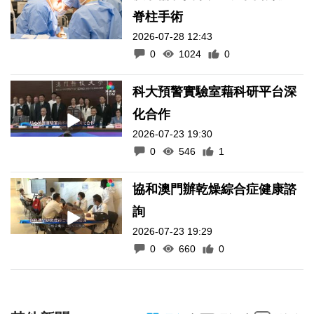
脊柱手術
2026-07-28 12:43
0
1024
0
科大預警實驗室藉科研平台深
化合作
2026-07-23 19:30
0
546
1
協和澳門辦乾燥綜合症健康諮
詢
2026-07-23 19:29
0
660
0