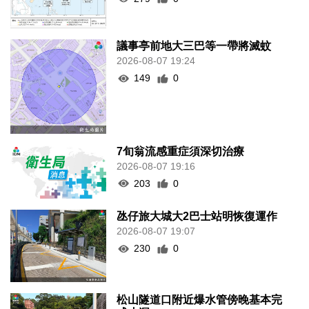
議事亭前地大三巴等一帶將滅蚊
2026-08-07 19:24
149
0
7旬翁流感重症須深切治療
2026-08-07 19:16
203
0
氹仔旅大城大2巴士站明恢復運作
2026-08-07 19:07
230
0
松山隧道口附近爆水管傍晚基本完