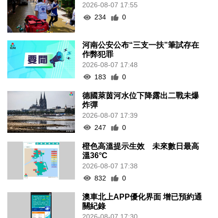
2026-08-07 17:55
234
0
河南公安公布“三支一扶”筆試存在
作弊犯罪
2026-08-07 17:48
183
0
德國萊茵河水位下降露出二戰未爆
炸彈
2026-08-07 17:39
247
0
橙色高溫提示生效 未來數日最高
溫36°C
2026-08-07 17:38
832
0
澳車北上APP優化界面 增已預約通
關紀錄
2026-08-07 17:30