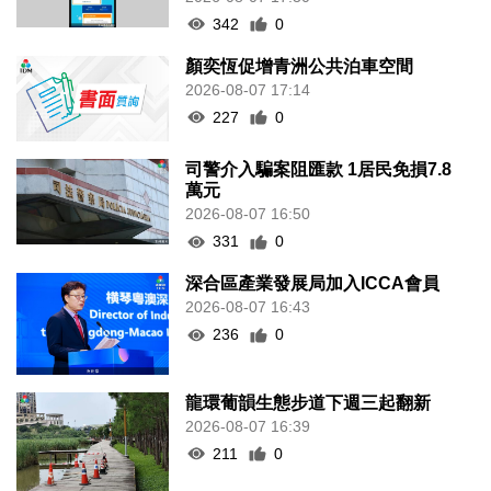
342
0
顏奕恆促增青洲公共泊車空間
2026-08-07 17:14
227
0
司警介入騙案阻匯款 1居民免損7.8
萬元
2026-08-07 16:50
331
0
深合區產業發展局加入ICCA會員
2026-08-07 16:43
236
0
龍環葡韻生態步道下週三起翻新
2026-08-07 16:39
211
0