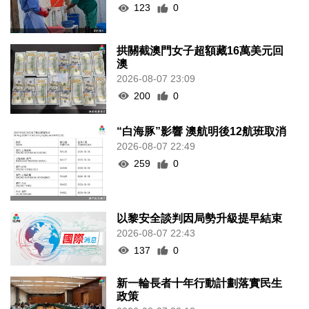
123
0
拱關截澳門女子超額藏16萬美元回
澳
2026-08-07 23:09
200
0
“白海豚”影響 澳航明後12航班取消
2026-08-07 22:49
259
0
以黎安全談判因局勢升級提早結束
2026-08-07 22:43
137
0
新一輪長者十年行動計劃落實民生
政策