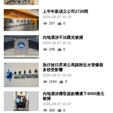
上半年新成立公司2726間
2026-08-07 16:20
207
0
內地漢涉不法匯兌被捕
2026-08-07 16:11
236
0
氹仔徐日昇寅公馬路附近水管爆裂
多校受影響
2026-08-07 16:09
1164
0
內地漢涉擅取提款機遺下4000港元
被捕
2026-08-07 16:07
350
0