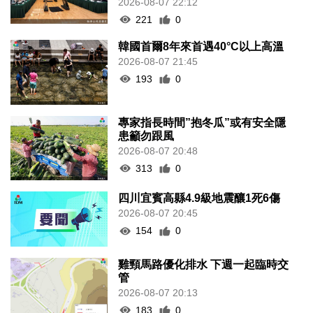
2026-08-07 22:12
221
0
韓國首爾8年來首遇40°C以上高溫
2026-08-07 21:45
193
0
專家指長時間”抱冬瓜”或有安全隱
患籲勿跟風
2026-08-07 20:48
313
0
四川宜賓高縣4.9級地震釀1死6傷
2026-08-07 20:45
154
0
雞頸馬路優化排水 下週一起臨時交
管
2026-08-07 20:13
183
0