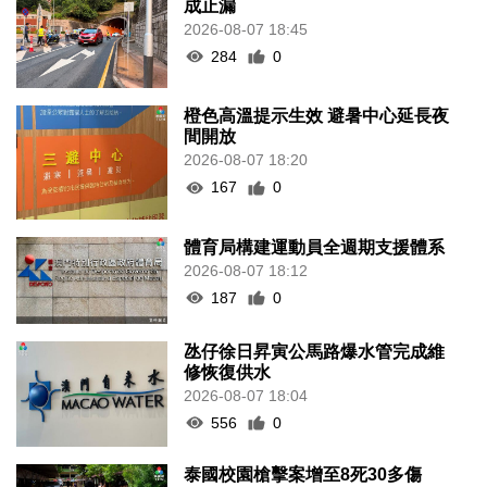
成止漏
2026-08-07 18:45
284
0
橙色高溫提示生效 避暑中心延長夜
間開放
2026-08-07 18:20
167
0
體育局構建運動員全週期支援體系
2026-08-07 18:12
187
0
氹仔徐日昇寅公馬路爆水管完成維
修恢復供水
2026-08-07 18:04
556
0
泰國校園槍擊案增至8死30多傷