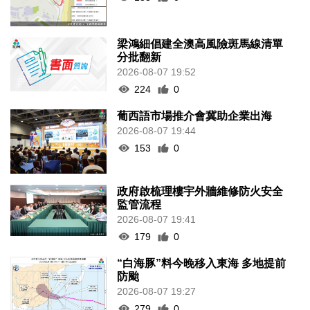
梁鴻細倡建全澳高風險斑馬線清單
分批翻新
2026-08-07 19:52
224
0
葡西語市場推介會冀助企業出海
2026-08-07 19:44
153
0
政府啟梳理樓宇外牆維修防火安全
監管流程
2026-08-07 19:41
179
0
“白海豚”料今晚移入東海 多地提前
防颱
2026-08-07 19:27
279
0