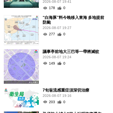
2026-08-07 19:41
178
0
“白海豚”料今晚移入東海 多地提前
防颱
2026-08-07 19:27
277
0
議事亭前地大三巴等一帶將滅蚊
2026-08-07 19:24
149
0
7旬翁流感重症須深切治療
2026-08-07 19:16
203
0