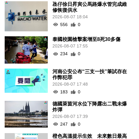
氹仔徐日昇寅公馬路爆水管完成維
修恢復供水
2026-08-07 18:04
556
0
泰國校園槍擊案增至8死30多傷
2026-08-07 17:55
234
0
河南公安公布“三支一扶”筆試存在
作弊犯罪
2026-08-07 17:48
183
0
德國萊茵河水位下降露出二戰未爆
炸彈
2026-08-07 17:39
247
0
橙色高溫提示生效 未來數日最高