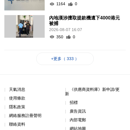
1164
0
內地漢涉擅取提款機遺下4000港元
被捕
2026-08-07 16:07
350
0
+更多（ 333 ）
天氣消息
《供應商資料庫》新申請/更
新
使用條款
招標
隱私政策
廣告資訊
網絡服務註冊聲明
內部電郵
聯絡資料
網站地圖