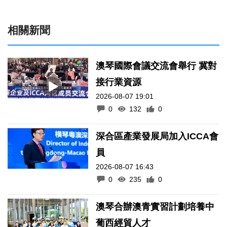
相關新聞
澳琴國際會議交流會舉行 冀對
接行業資源
2026-08-07 19:01
0
132
0
深合區產業發展局加入ICCA會
員
2026-08-07 16:43
0
235
0
澳琴合辦澳青實習計劃培養中
葡西經貿人才