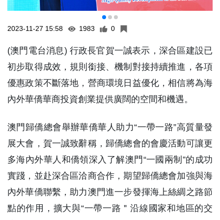
2023-11-27 15:58
1983
0
(澳門電台消息) 行政長官賀一誠表示，深合區建設已
初步取得成效，規則銜接、機制對接持續推進，各項
優惠政策不斷落地，營商環境日益優化，相信將為海
內外華僑華商投資創業提供廣闊的空間和機遇。
澳門歸僑總會舉辦華僑華人助力“一帶一路”高質量發
展大會，賀一誠致辭稱，歸僑總會的會慶活動可讓更
多海內外華人和僑領深入了解澳門“一國兩制”的成功
實踐，並赴深合區洽商合作，期望歸僑總會加強與海
內外華僑聯繫，助力澳門進一步發揮海上絲綢之路節
點的作用，擴大與“一帶一路＂沿線國家和地區的交