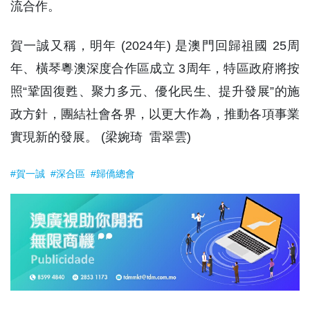
流合作。
賀一誠又稱，明年 (2024年) 是澳門回歸祖國 25周
年、橫琴粵澳深度合作區成立 3周年，特區政府將按
照“鞏固復甦、聚力多元、優化民生、提升發展”的施
政方針，團結社會各界，以更大作為，推動各項事業
實現新的發展。 (梁婉琦 雷翠雲)
#賀一誠
#深合區
#歸僑總會