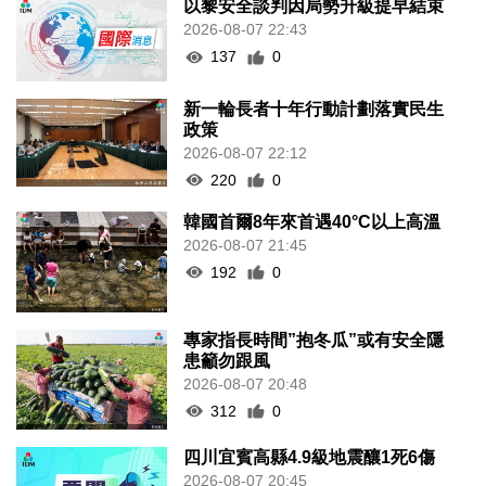
以黎安全談判因局勢升級提早結束
2026-08-07 22:43
137
0
新一輪長者十年行動計劃落實民生
政策
2026-08-07 22:12
220
0
韓國首爾8年來首遇40°C以上高溫
2026-08-07 21:45
192
0
專家指長時間”抱冬瓜”或有安全隱
患籲勿跟風
2026-08-07 20:48
312
0
四川宜賓高縣4.9級地震釀1死6傷
2026-08-07 20:45