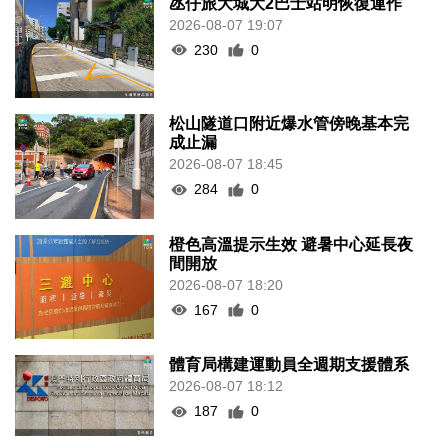
氹仔旅大城大2巴士站明恢復運作
2026-08-07 19:07
230
0
松山隧道口附近爆水管傍晚基本完
成止漏
2026-08-07 18:45
284
0
橙色高溫提示生效 避暑中心延長夜
間開放
2026-08-07 18:20
167
0
體育局構建運動員全週期支援體系
2026-08-07 18:12
187
0