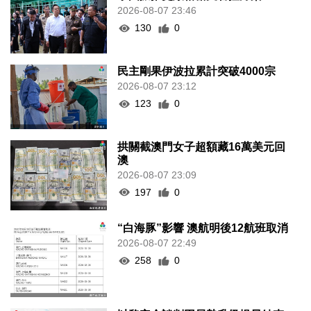
2026-08-07 23:46
130
0
民主剛果伊波拉累計突破4000宗
2026-08-07 23:12
123
0
拱關截澳門女子超額藏16萬美元回
澳
2026-08-07 23:09
197
0
“白海豚”影響 澳航明後12航班取消
2026-08-07 22:49
258
0