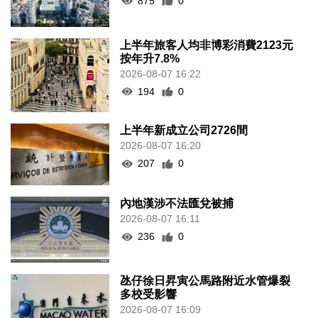
875
0
上半年旅客人均非博彩消費2123元
按年升7.8%
2026-08-07 16:22
194
0
上半年新成立公司2726間
2026-08-07 16:20
207
0
內地漢涉不法匯兌被捕
2026-08-07 16:11
236
0
氹仔徐日昇寅公馬路附近水管爆裂
多校受影響
2026-08-07 16:09