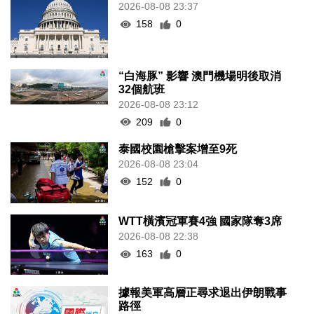
2026-08-08 23:37
158
0
“白海豚” 影響 澳門機場明後取消
32個航班
2026-08-08 23:12
209
0
泰國校園槍擊案增至9死
2026-08-08 23:04
152
0
WTT橫濱冠軍賽4強 國家隊奪3席
2026-08-08 22:38
163
0
據報美軍高層正尋求退出伊朗戰事
路徑