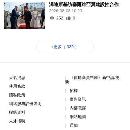
澤連斯基訪塞爾維亞冀建設性合作
2026-08-08 10:23
252
0
+更多（ 339 ）
天氣消息
《供應商資料庫》新申請/更
新
使用條款
招標
隱私政策
廣告資訊
網絡服務註冊聲明
內部電郵
聯絡資料
網站地圖
人才招聘
通知