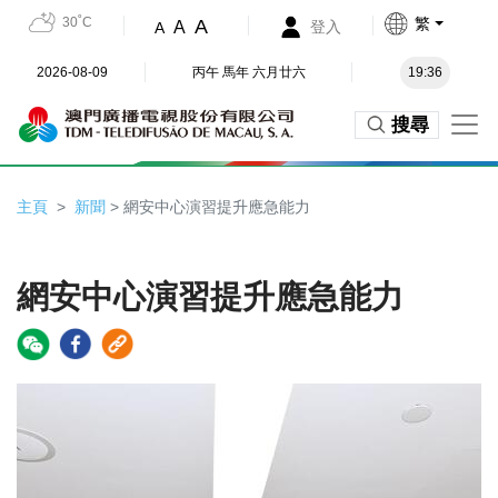
30˚C
繁
A
A
登入
A
2026-08-09
丙午 馬年 六月廿六
19:36
搜尋
主頁
新聞
> 網安中心演習提升應急能力
網安中心演習提升應急能力