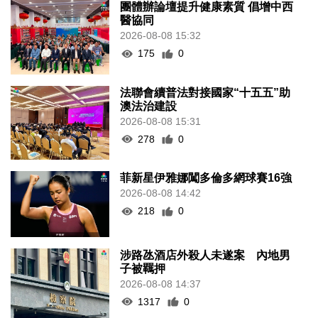
團體辦論壇提升健康素質 倡增中西
醫協同
2026-08-08 15:32
175
0
法聯會續普法對接國家“十五五”助
澳法治建設
2026-08-08 15:31
278
0
菲新星伊雅娜闖多倫多網球賽16強
2026-08-08 14:42
218
0
涉路氹酒店外殺人未遂案 內地男
子被羈押
2026-08-08 14:37
1317
0