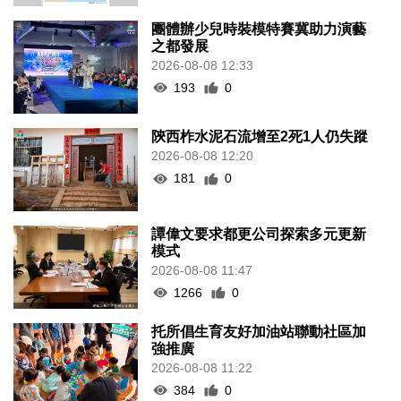
團體辦少兒時裝模特賽冀助力演藝
之都發展
2026-08-08 12:33
193
0
陝西柞水泥石流增至2死1人仍失蹤
2026-08-08 12:20
181
0
譚偉文要求都更公司探索多元更新
模式
2026-08-08 11:47
1266
0
托所倡生育友好加油站聯動社區加
強推廣
2026-08-08 11:22
384
0