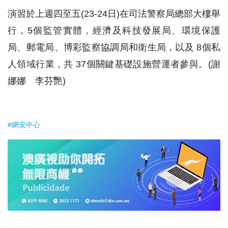
演習於上週四至五(23-24日)在司法警察局總部大樓舉
行，5個監管實體，經濟及科技發展局、環境保護
局、郵電局、博彩監察協調局和衛生局，以及 8個私
人領域行業，共 37個關鍵基礎設施營運者參與。(謝
娜娜 李芬艷)
#網安中心