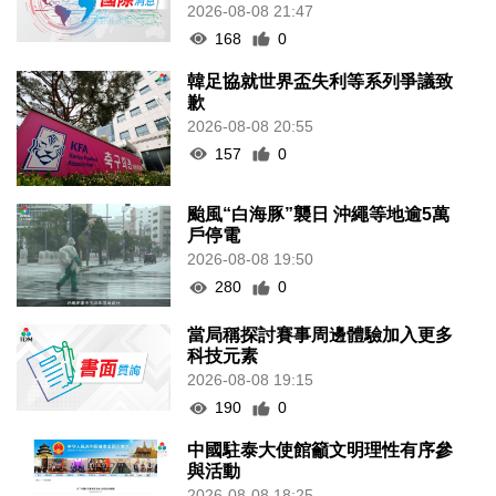
2026-08-08 21:47
168
0
韓足協就世界盃失利等系列爭議致
歉
2026-08-08 20:55
157
0
颱風“白海豚”襲日 沖繩等地逾5萬
戶停電
2026-08-08 19:50
280
0
當局稱探討賽事周邊體驗加入更多
科技元素
2026-08-08 19:15
190
0
中國駐泰大使館籲文明理性有序參
與活動
2026-08-08 18:25