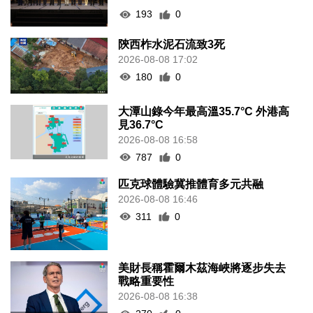
193
0
陝西柞水泥石流致3死
2026-08-08 17:02
180
0
大潭山錄今年最高溫35.7°C 外港高
見36.7°C
2026-08-08 16:58
787
0
匹克球體驗冀推體育多元共融
2026-08-08 16:46
311
0
美財長稱霍爾木茲海峽將逐步失去
戰略重要性
2026-08-08 16:38