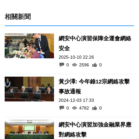
相關新聞
網安中心演習保障全運會網絡
安全
2025-10-10 22:26
0
2596
0
黃少澤: 今年錄12宗網絡攻擊
事故通報
2024-12-03 17:33
0
4782
0
網安中心演習加強金融業界應
對網絡攻擊