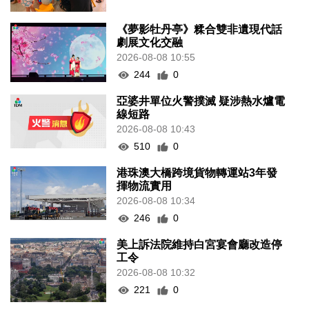
《夢影牡丹亭》糅合雙非遺現代話
劇展文化交融
2026-08-08 10:55
244
0
亞婆井單位火警撲滅 疑涉熱水爐電
線短路
2026-08-08 10:43
510
0
港珠澳大橋跨境貨物轉運站3年發
揮物流實用
2026-08-08 10:34
246
0
美上訴法院維持白宮宴會廳改造停
工令
2026-08-08 10:32
221
0