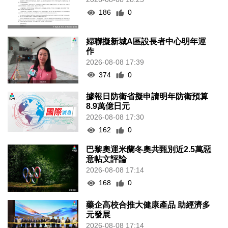
186
0
婦聯擬新城A區設長者中心明年運
作
2026-08-08 17:39
374
0
據報日防衛省擬申請明年防衛預算
8.9萬億日元
2026-08-08 17:30
162
0
巴黎奧運米蘭冬奧共甄別近2.5萬惡
意帖文評論
2026-08-08 17:14
168
0
藥企高校合推大健康產品 助經濟多
元發展
2026-08-08 17:14