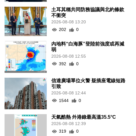
土耳其稱共同防務協議與北約條款
不衝突
2026-08-08 13:20
202
0
內地料“白海豚”登陸前強度或再減
弱
2026-08-08 12:55
392
0
信達廣場單位火警 疑插座電線短路
引致
2026-08-08 12:44
1544
0
天氣酷熱 外港錄最高溫35.5°C
2026-08-08 12:39
319
0