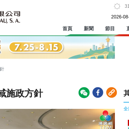
3
2026-08
首頁
新聞
節目
針
域施政方針
全