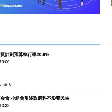
資計劃預算執行率20.6%
19:00
1
0
金會 小組會引述政府料不影響民生
13:38