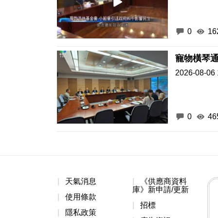
0
16
2026-08-06 
0
46
天氣消息
《供應商資料
庫》新申請/更新
使用條款
招標
隱私政策