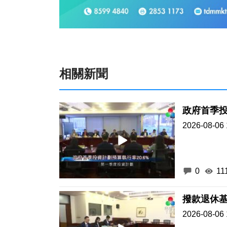
相關新聞
政府首季投
2026-08-06 
0
11
撥款退休基
2026-08-06 