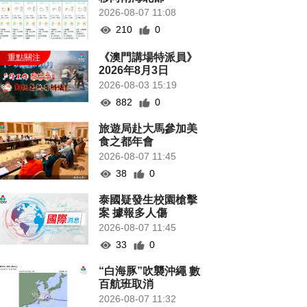
2026-08-07 11:08
210
0
《澳門講場特派員》
2026年8月3日
2026-08-03 15:19
882
0
旅遊局赴大馬參加美
食之都年會
2026-08-07 11:45
38
0
泰國疑發生校園槍擊
案 據報多人傷
2026-08-07 11:45
33
0
“白海豚”吹襲沖繩 數
百航班取消
2026-08-07 11:32