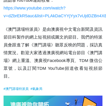
請點擊YouTube連結收看：
https://www.youtube.com/watch?
v=dZbrEkR5auc&list=PLAkDaCYYjYyx7vUjdDZBn4X
《澳門講場特派員》是由澳廣視中文電台新聞及資訊
節目科製作的網上短視頻或圖文的節目。我們的特派
員會跟進了解《澳門講場》聽眾反映的問題，採訪真
情實況。歡迎大家透過澳廣視網站電台節目《澳門講
場》網上重溫、澳廣視Facebook專頁、TDM 微信公
眾號，以及訂閱TDM YouTube頻道收看短視頻節
目。
#澳門講場特派員
#氣象局