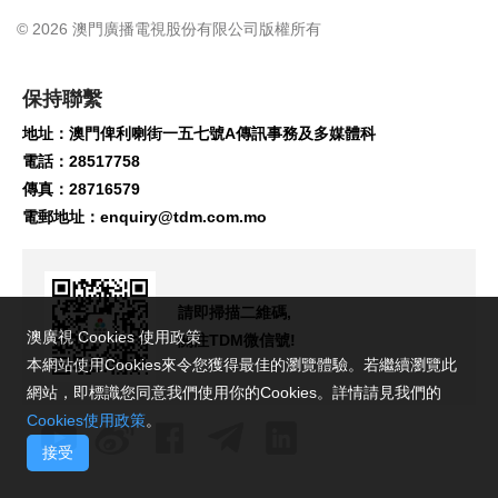
© 2026 澳門廣播電視股份有限公司版權所有
保持聯繫
地址：澳門俾利喇街一五七號A傳訊事務及多媒體科
電話：28517758
傳真：28716579
電郵地址：
enquiry@tdm.com.mo
請即掃描二維碼,
澳廣視 Cookies 使用政策
關注TDM微信號!
本網站使用Cookies來令您獲得最佳的瀏覽體驗。若繼續瀏覽此
網站，即標識您同意我們使用你的Cookies。詳情請見我們的
Cookies使用政策
。
接受