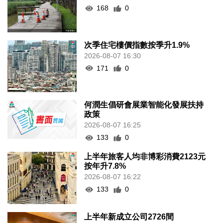
168
0
次季住宅樓價指數按季升1.9%
2026-08-07 16:30
171
0
何潤生倡研會展業智能化發展扶持
政策
2026-08-07 16:25
133
0
上半年旅客人均非博彩消費2123元
按年升7.8%
2026-08-07 16:22
133
0
上半年新成立公司2726間