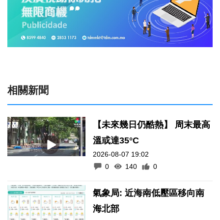
相關新聞
【未來幾日仍酷熱】 周末最高
溫或達35°C
2026-08-07 19:02
0
140
0
氣象局: 近海南低壓區移向南
海北部