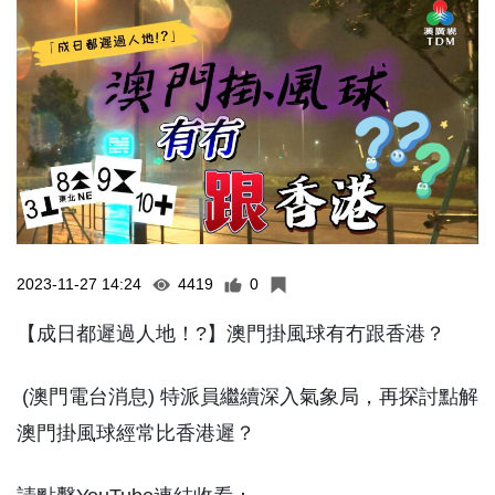
2023-11-27 14:24
4419
0
【成日都遲過人地！?】澳門掛風球有冇跟香港？
(澳門電台消息) 特派員繼續深入氣象局，再探討點解
澳門掛風球經常比香港遲？