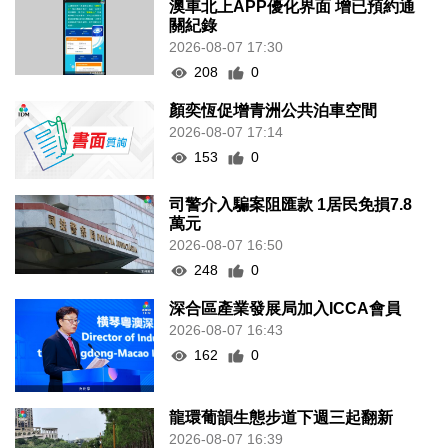
澳車北上APP優化界面 增已預約通
關紀錄
2026-08-07 17:30
208
0
顏奕恆促增青洲公共泊車空間
2026-08-07 17:14
153
0
司警介入騙案阻匯款 1居民免損7.8
萬元
2026-08-07 16:50
248
0
深合區產業發展局加入ICCA會員
2026-08-07 16:43
162
0
龍環葡韻生態步道下週三起翻新
2026-08-07 16:39