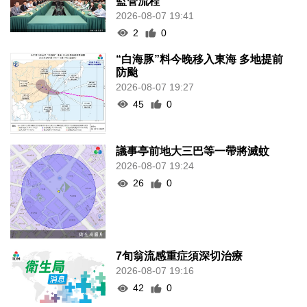
監管流程
2026-08-07 19:41
2
0
“白海豚”料今晚移入東海 多地提前
防颱
2026-08-07 19:27
45
0
議事亭前地大三巴等一帶將滅蚊
2026-08-07 19:24
26
0
7旬翁流感重症須深切治療
2026-08-07 19:16
42
0