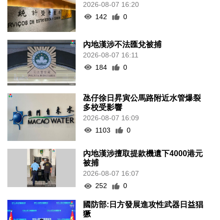
2026-08-07 16:20
142
0
內地漢涉不法匯兌被捕
2026-08-07 16:11
184
0
氹仔徐日昇寅公馬路附近水管爆裂
多校受影響
2026-08-07 16:09
1103
0
內地漢涉擅取提款機遺下4000港元
被捕
2026-08-07 16:07
252
0
國防部:日方發展進攻性武器日益猖
獗