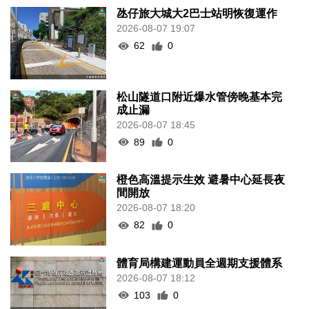
氹仔旅大城大2巴士站明恢復運作
2026-08-07 19:07
62
0
松山隧道口附近爆水管傍晚基本完
成止漏
2026-08-07 18:45
89
0
橙色高溫提示生效 避暑中心延長夜
間開放
2026-08-07 18:20
82
0
體育局構建運動員全週期支援體系
2026-08-07 18:12
103
0