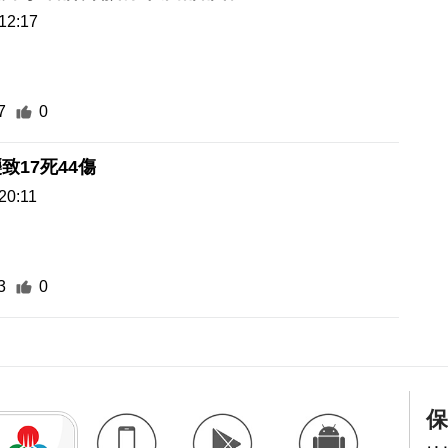
12:17
7
0
致17死44傷
20:11
3
0
保