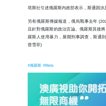
塔斯社引述俄羅斯內政部表示，斯通因涉
另有俄羅斯傳媒報道，俄烏戰事去年 (20
且針對俄羅斯的政治言論。俄羅斯其後將 M
羅斯人使用暴力，展開刑事調查，斯通則
曾雪菲)
#俄羅斯
#Meta