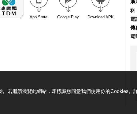
地
科
App Store
Google Play
Download APK
電話
傳真
電
體驗。若繼續瀏覽此網站，即標識您同意我們使用你的Cookies