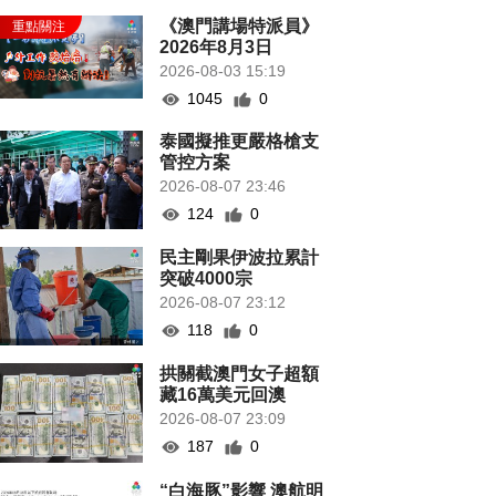
《澳門講場特派員》
2026年8月3日
2026-08-03 15:19
1045
0
泰國擬推更嚴格槍支
管控方案
2026-08-07 23:46
124
0
民主剛果伊波拉累計
突破4000宗
2026-08-07 23:12
118
0
拱關截澳門女子超額
藏16萬美元回澳
2026-08-07 23:09
187
0
“白海豚”影響 澳航明