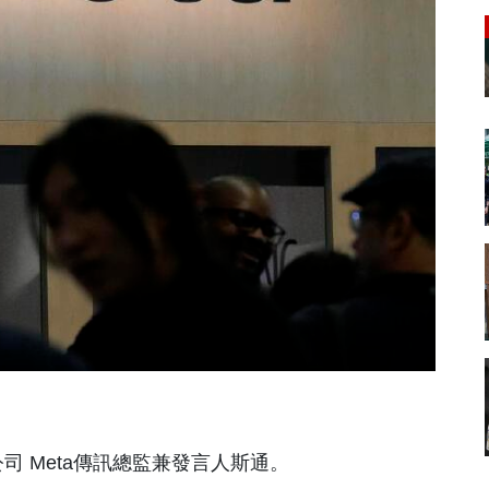
母公司 Meta傳訊總監兼發言人斯通。