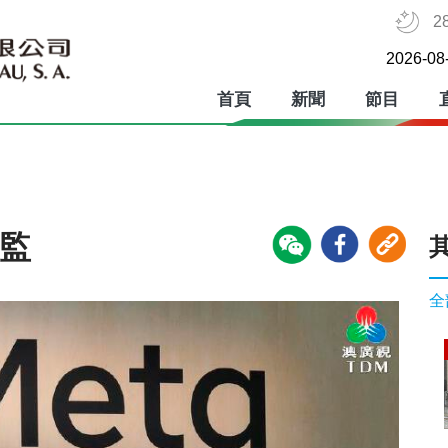
2
2026-08
首頁
新聞
節目
總監
全