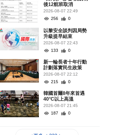
後12航班取消
2026-08-07 22:49
256
0
以黎安全談判因局勢
升級提早結束
2026-08-07 22:43
133
0
新一輪長者十年行動
計劃落實民生政策
2026-08-07 22:12
215
0
韓國首爾8年來首遇
40°C以上高溫
2026-08-07 21:45
187
0
專家指長時間”抱冬
瓜”或有安全隱患籲勿