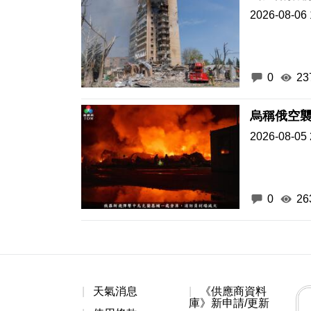
2026-08-06 
0
23
烏稱俄空襲
2026-08-05 
0
26
天氣消息
《供應商資料
庫》新申請/更新