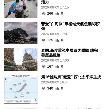
活力
2026-08-09 17:15
266
0
菲受“白海豚”等極端天氣侵襲6死7
傷
2026-08-09 17:07
125
0
泰國:高度重視中國遊客體驗 續完
善產品服務
2026-08-09 17:00
167
0
第16號颱風“琵鷺” 西北太平洋生成
2026-08-09 16:44
340
0