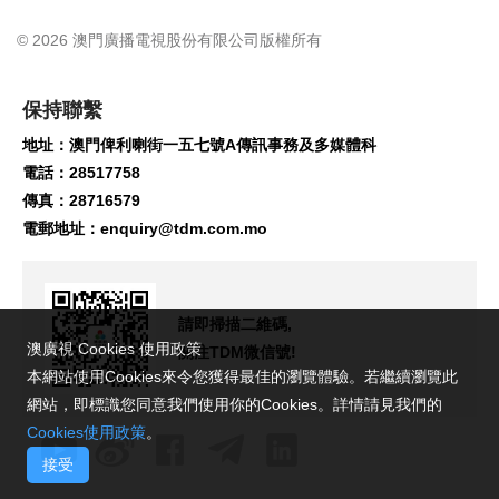
© 2026 澳門廣播電視股份有限公司版權所有
保持聯繫
地址：澳門俾利喇街一五七號A傳訊事務及多媒體科
電話：28517758
傳真：28716579
電郵地址：
enquiry@tdm.com.mo
請即掃描二維碼,
澳廣視 Cookies 使用政策
關注TDM微信號!
本網站使用Cookies來令您獲得最佳的瀏覽體驗。若繼續瀏覽此
網站，即標識您同意我們使用你的Cookies。詳情請見我們的
Cookies使用政策
。
接受