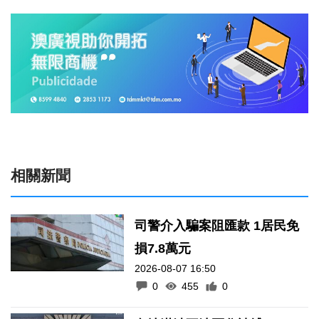
相關新聞
司警介入騙案阻匯款 1居民免
損7.8萬元
2026-08-07 16:50
0
455
0