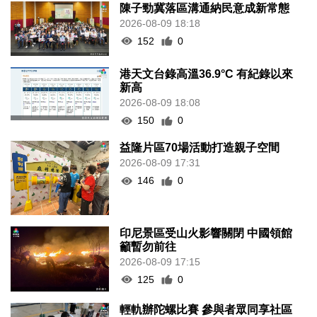
陳子勁冀落區溝通納民意成新常態
2026-08-09 18:18
152
0
港天文台錄高溫36.9°C 有紀錄以來
新高
2026-08-09 18:08
150
0
益隆片區70場活動打造親子空間
2026-08-09 17:31
146
0
印尼景區受山火影響關閉 中國領館
籲暫勿前往
2026-08-09 17:15
125
0
輕軌辦陀螺比賽 參與者眾同享社區