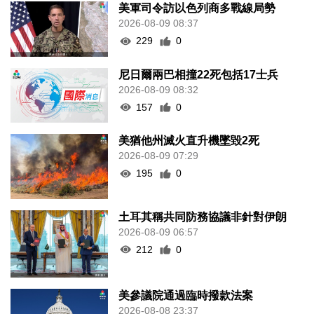
美軍司令訪以色列商多戰線局勢
2026-08-09 08:37
229
0
尼日爾兩巴相撞22死包括17士兵
2026-08-09 08:32
157
0
美猶他州滅火直升機墜毀2死
2026-08-09 07:29
195
0
土耳其稱共同防務協議非針對伊朗
2026-08-09 06:57
212
0
美參議院通過臨時撥款法案
2026-08-08 23:37