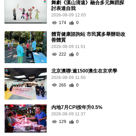
舞劇《溪山清遠》融合多元舞蹈探
討表達自我
2026-08-09 12:03
174
0
體育健康諮詢站 市民冀多舉辦助改
善體質
2026-08-09 11:51
222
0
北京澳聯:逾1500澳生在京求學
2026-08-09 11:50
265
0
內地7月CPI按年升0.5%
2026-08-09 11:37
129
0