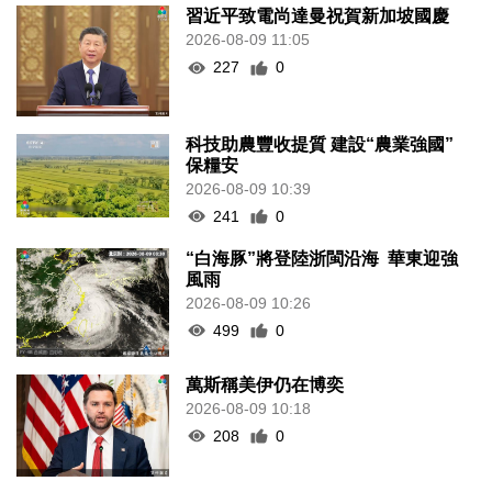
習近平致電尚達曼祝賀新加坡國慶
2026-08-09 11:05
227
0
科技助農豐收提質 建設“農業強國”
保糧安
2026-08-09 10:39
241
0
“白海豚”將登陸浙閩沿海 華東迎強
風雨
2026-08-09 10:26
499
0
萬斯稱美伊仍在博奕
2026-08-09 10:18
208
0