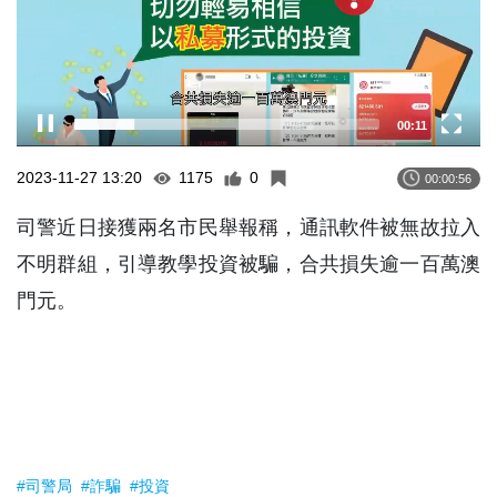
00:12
2023-11-27 13:20
1175
0
00:00:56
司警近日接獲兩名市民舉報稱，通訊軟件被無故拉入
不明群組，引導教學投資被騙，合共損失逾一百萬澳
門元。
#司警局
#詐騙
#投資