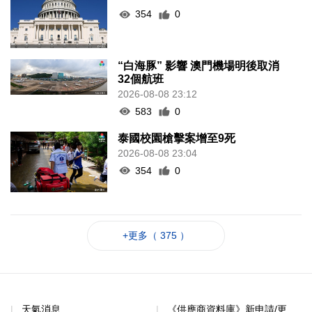
354
0
“白海豚” 影響 澳門機場明後取消
32個航班
2026-08-08 23:12
583
0
泰國校園槍擊案增至9死
2026-08-08 23:04
354
0
+更多（ 375 ）
天氣消息
《供應商資料庫》新申請/更