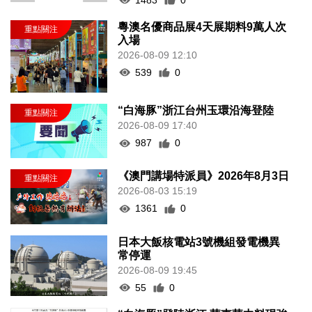
粵澳名優商品展4天展期料9萬人次
入場
2026-08-09 12:10
539
0
“白海豚”浙江台州玉環沿海登陸
2026-08-09 17:40
987
0
《澳門講場特派員》2026年8月3日
2026-08-03 15:19
1361
0
日本大飯核電站3號機組發電機異
常停運
2026-08-09 19:45
55
0