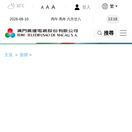
32˚C
繁
A
A
登入
A
2026-08-10
丙午 馬年 六月廿八
13:18
搜尋
主頁
新聞
>