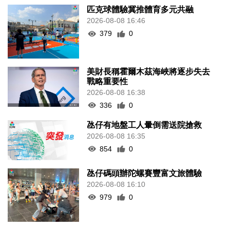
匹克球體驗冀推體育多元共融
2026-08-08 16:46
379
0
美財長稱霍爾木茲海峽將逐步失去
戰略重要性
2026-08-08 16:38
336
0
氹仔有地盤工人暈倒需送院搶救
2026-08-08 16:35
854
0
氹仔碼頭辦陀螺賽豐富文旅體驗
2026-08-08 16:10
979
0