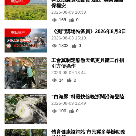
保糧安
2026-08-09 10:39
169
0
《澳門講場特派員》2026年8月3日
2026-08-03 15:19
1303
0
工會冀制定酷熱天氣更具體工作指
引方便操作
2026-08-09 13:44
34
0
“白海豚”料最快傍晚浙閩沿海登陸
2026-08-09 12:49
106
0
體育健康諮詢站 市民冀多舉辦助改