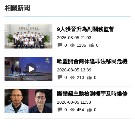
相關新聞
9人獲晉升為副關務監督
2026-08-05 21:03
0
1135
0
歐盟開會商休達非法移民危機
2026-08-05 13:39
0
210
0
團體籲主動檢測樓宇及時維修
2026-08-05 11:33
0
454
0