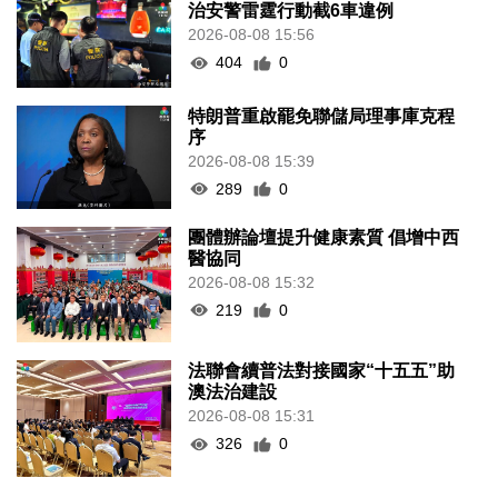
治安警雷霆行動截6車違例
2026-08-08 15:56
404
0
特朗普重啟罷免聯儲局理事庫克程
序
2026-08-08 15:39
289
0
團體辦論壇提升健康素質 倡增中西
醫協同
2026-08-08 15:32
219
0
法聯會續普法對接國家“十五五”助
澳法治建設
2026-08-08 15:31
326
0