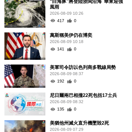
“白海豚”將登陸浙閩沿海 華東迎強
風雨
2026-08-09 10:26
417
0
萬斯稱美伊仍在博奕
2026-08-09 10:18
141
0
美軍司令訪以色列商多戰線局勢
2026-08-09 08:37
192
0
尼日爾兩巴相撞22死包括17士兵
2026-08-09 08:32
135
0
美猶他州滅火直升機墜毀2死
2026-08-09 07:29