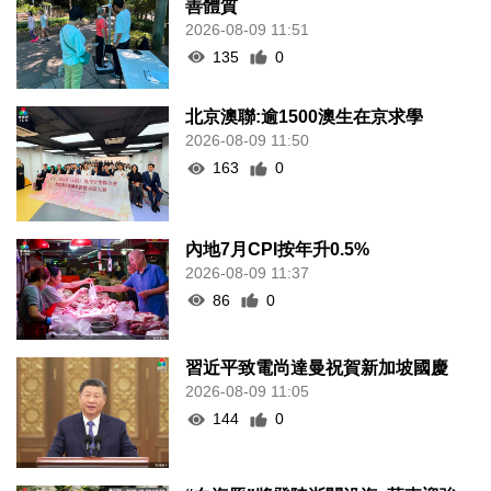
善體質
2026-08-09 11:51
135
0
北京澳聯:逾1500澳生在京求學
2026-08-09 11:50
163
0
內地7月CPI按年升0.5%
2026-08-09 11:37
86
0
習近平致電尚達曼祝賀新加坡國慶
2026-08-09 11:05
144
0