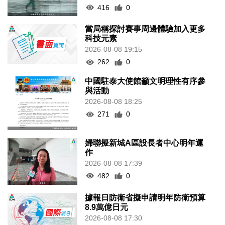
416
0
當局稱探討賽事周邊體驗加入更多
科技元素
2026-08-08 19:15
262
0
中國駐泰大使館籲文明理性有序參
與活動
2026-08-08 18:25
271
0
婦聯擬新城A區設長者中心明年運
作
2026-08-08 17:39
482
0
據報日防衛省擬申請明年防衛預算
8.9萬億日元
2026-08-08 17:30