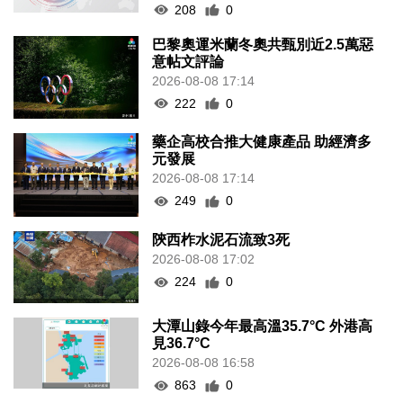
208
0
巴黎奧運米蘭冬奧共甄別近2.5萬惡
意帖文評論
2026-08-08 17:14
222
0
藥企高校合推大健康產品 助經濟多
元發展
2026-08-08 17:14
249
0
陝西柞水泥石流致3死
2026-08-08 17:02
224
0
大潭山錄今年最高溫35.7°C 外港高
見36.7°C
2026-08-08 16:58
863
0