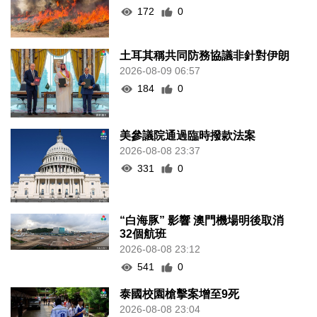
172
0
土耳其稱共同防務協議非針對伊朗
2026-08-09 06:57
184
0
美參議院通過臨時撥款法案
2026-08-08 23:37
331
0
“白海豚” 影響 澳門機場明後取消
32個航班
2026-08-08 23:12
541
0
泰國校園槍擊案增至9死
2026-08-08 23:04