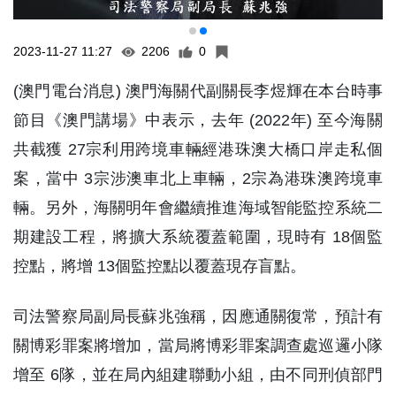
2023-11-27 11:27
2206
0
(澳門電台消息) 澳門海關代副關長李煜輝在本台時事
節目《澳門講場》中表示，去年 (2022年) 至今海關
共截獲 27宗利用跨境車輛經港珠澳大橋口岸走私個
案，當中 3宗涉澳車北上車輛，2宗為港珠澳跨境車
輛。另外，海關明年會繼續推進海域智能監控系統二
期建設工程，將擴大系統覆蓋範圍，現時有 18個監
控點，將增 13個監控點以覆蓋現存盲點。
司法警察局副局長蘇兆強稱，因應通關復常，預計有
關博彩罪案將增加，當局將博彩罪案調查處巡邏小隊
增至 6隊，並在局內組建聯動小組，由不同刑偵部門