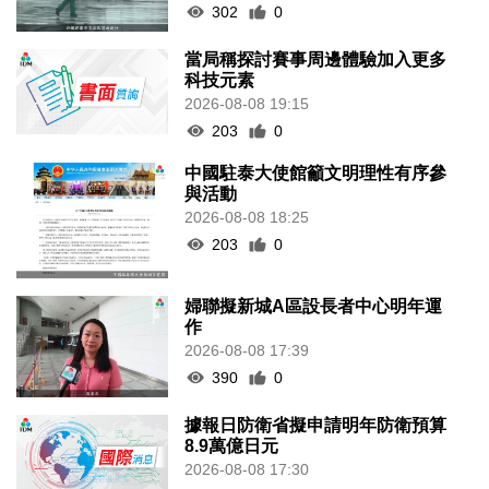
302
0
當局稱探討賽事周邊體驗加入更多
科技元素
2026-08-08 19:15
203
0
中國駐泰大使館籲文明理性有序參
與活動
2026-08-08 18:25
203
0
婦聯擬新城A區設長者中心明年運
作
2026-08-08 17:39
390
0
據報日防衛省擬申請明年防衛預算
8.9萬億日元
2026-08-08 17:30