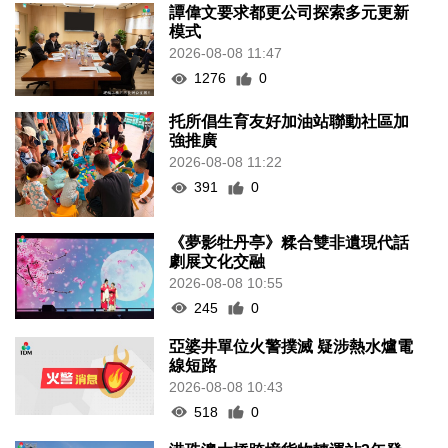
譚偉文要求都更公司探索多元更新
模式
2026-08-08 11:47
1276
0
托所倡生育友好加油站聯動社區加
強推廣
2026-08-08 11:22
391
0
《夢影牡丹亭》糅合雙非遺現代話
劇展文化交融
2026-08-08 10:55
245
0
亞婆井單位火警撲滅 疑涉熱水爐電
線短路
2026-08-08 10:43
518
0