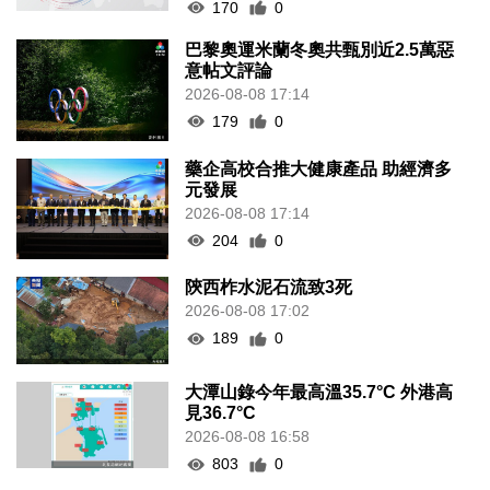
170
0
巴黎奧運米蘭冬奧共甄別近2.5萬惡
意帖文評論
2026-08-08 17:14
179
0
藥企高校合推大健康產品 助經濟多
元發展
2026-08-08 17:14
204
0
陝西柞水泥石流致3死
2026-08-08 17:02
189
0
大潭山錄今年最高溫35.7°C 外港高
見36.7°C
2026-08-08 16:58
803
0