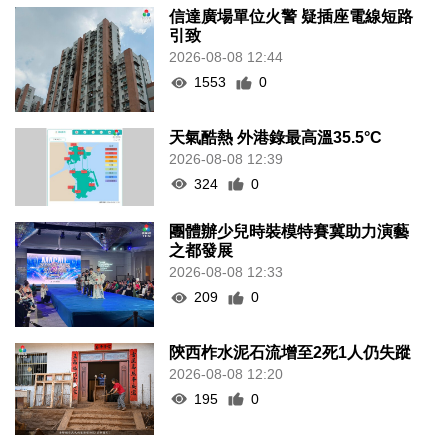
信達廣場單位火警 疑插座電線短路
引致
2026-08-08 12:44
1553
0
天氣酷熱 外港錄最高溫35.5°C
2026-08-08 12:39
324
0
團體辦少兒時裝模特賽冀助力演藝
之都發展
2026-08-08 12:33
209
0
陝西柞水泥石流增至2死1人仍失蹤
2026-08-08 12:20
195
0