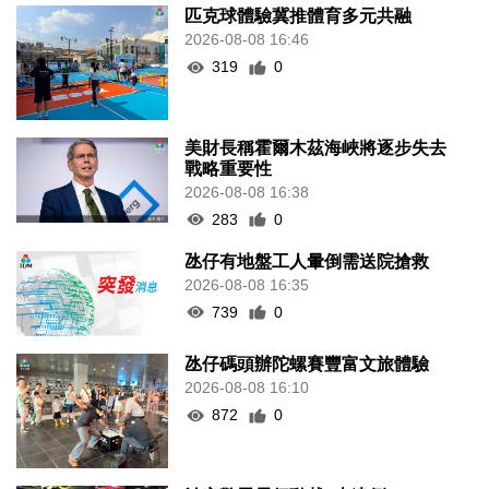
匹克球體驗冀推體育多元共融
2026-08-08 16:46
319
0
美財長稱霍爾木茲海峽將逐步失去
戰略重要性
2026-08-08 16:38
283
0
氹仔有地盤工人暈倒需送院搶救
2026-08-08 16:35
739
0
氹仔碼頭辦陀螺賽豐富文旅體驗
2026-08-08 16:10
872
0