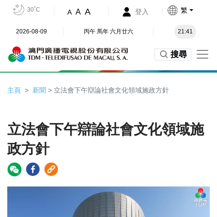
30˚C
繁
A
A
登入
A
2026-08-09
丙午 馬年 六月廿六
21:41
搜尋
主頁
新聞
> 立法會下午辯論社會文化領域施政方針
立法會下午辯論社會文化領域施
政方針