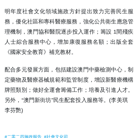
明年度社會文化領域施政方針提出致力完善民生服
務，優化社區和專科醫療服務，強化公共衛生應急管
理機制，澳門協和醫院逐步投入運作；籌設 1間殘疾
人士綜合服務中心，增加康復服務名額；出版全套
《國家安全教育》補充教材。
配合多元發展方面，包括建設澳門中藥檢測中心，制
定藥物及醫療器械規範和監管制度，增設新醫療機構
牌照類別；做好全運會籌備工作；培養及引進人才。
另外，“澳門新街坊”民生配套投入服務等。(李美琪
李芬艷)
#二零二四施政報告
#社會文化司