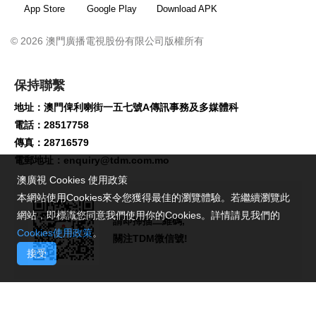
App Store
Google Play
Download APK
© 2026 澳門廣播電視股份有限公司版權所有
保持聯繫
地址：澳門俾利喇街一五七號A傳訊事務及多媒體科
電話：28517758
傳真：28716579
電郵地址：
enquiry@tdm.com.mo
澳廣視 Cookies 使用政策
本網站使用Cookies來令您獲得最佳的瀏覽體驗。若繼續瀏覽此
網站，即標識您同意我們使用你的Cookies。詳情請見我們的
請即掃描二維碼,
Cookies使用政策
。
關注TDM微信號!
接受