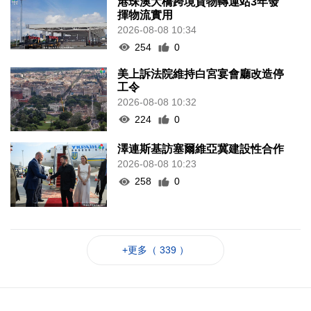
港珠澳大橋跨境貨物轉運站3年發
揮物流實用
2026-08-08 10:34
254
0
美上訴法院維持白宮宴會廳改造停
工令
2026-08-08 10:32
224
0
澤連斯基訪塞爾維亞冀建設性合作
2026-08-08 10:23
258
0
+更多（ 339 ）