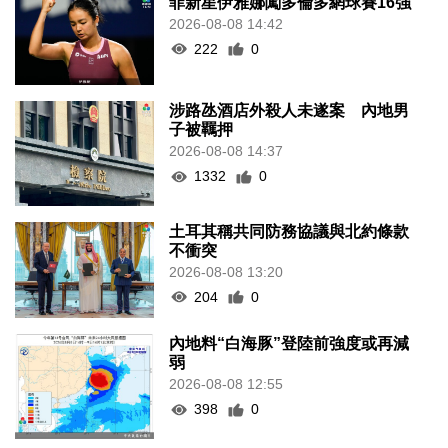
菲新星伊雅娜闖多倫多網球賽16強
2026-08-08 14:42
222
0
涉路氹酒店外殺人未遂案 內地男
子被羈押
2026-08-08 14:37
1332
0
土耳其稱共同防務協議與北約條款
不衝突
2026-08-08 13:20
204
0
內地料“白海豚”登陸前強度或再減
弱
2026-08-08 12:55
398
0