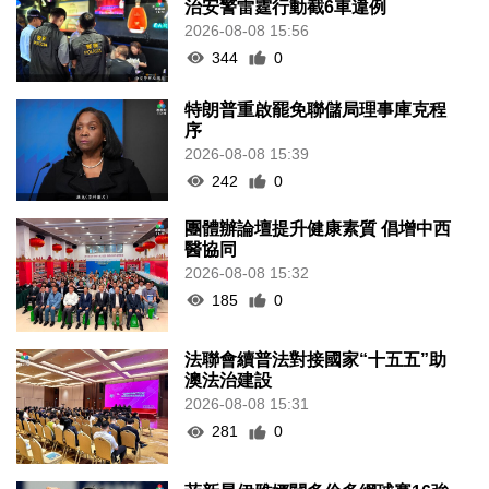
治安警雷霆行動截6車違例
2026-08-08 15:56
344
0
特朗普重啟罷免聯儲局理事庫克程
序
2026-08-08 15:39
242
0
團體辦論壇提升健康素質 倡增中西
醫協同
2026-08-08 15:32
185
0
法聯會續普法對接國家“十五五”助
澳法治建設
2026-08-08 15:31
281
0