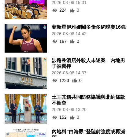
2026-08-08 15:31
224
0
菲新星伊雅娜闖多倫多網球賽16強
2026-08-08 14:42
167
0
涉路氹酒店外殺人未遂案 內地男
子被羈押
2026-08-08 14:37
1233
0
土耳其稱共同防務協議與北約條款
不衝突
2026-08-08 13:20
152
0
內地料“白海豚”登陸前強度或再減