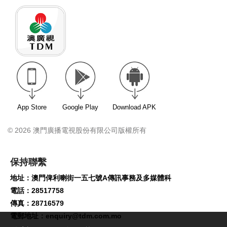
App Store
Google Play
Download APK
© 2026 澳門廣播電視股份有限公司版權所有
保持聯繫
地址：澳門俾利喇街一五七號A傳訊事務及多媒體科
電話：28517758
傳真：28716579
電郵地址：
enquiry@tdm.com.mo