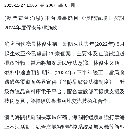
2023-11-27 10:06
2067
0
(澳門電台消息) 本台時事節目《澳門講場》探討
2024年度保安範疇施政。
消防局代廳長林俊生稱，新防火法去年(2022年) 8月
起生效至今已處罰 29宗個案，主要涉及在疏散通道
擺放雜物，當局將加深居民守法意識。林俊生又稱，
燃料中途倉預計明年 (2024年) 下半年竣工，當局將
透過各渠道向各界宣傳《危險品監管法律制度》，升
級危險品資料庫電子平台，配合建設部門提供支援及
技術意見，並持續與粵港兩地交流技術和合作。
澳門海關代副關長李煜輝稱，海關將繼續加強打擊海
上不法活動，結合海域智能監控系統及無人機等新型