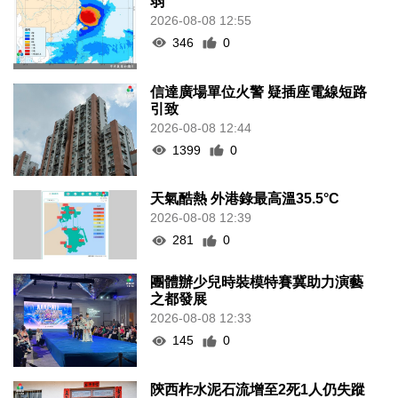
弱
2026-08-08 12:55
346
0
信達廣場單位火警 疑插座電線短路
引致
2026-08-08 12:44
1399
0
天氣酷熱 外港錄最高溫35.5°C
2026-08-08 12:39
281
0
團體辦少兒時裝模特賽冀助力演藝
之都發展
2026-08-08 12:33
145
0
陝西柞水泥石流增至2死1人仍失蹤