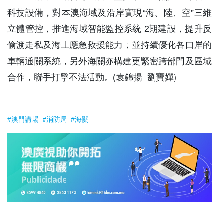
科技設備，對本澳海域及沿岸實現“海、陸、空”三維
立體管控，推進海域智能監控系統 2期建設，提升反
偷渡走私及海上應急救援能力；並持續優化各口岸的
車輛通關系統，另外海關亦構建更緊密跨部門及區域
合作，聯手打擊不法活動。(袁錦揚 劉寶嬋)
#澳門講場
#消防局
#海關