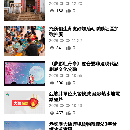
2026-08-08 12:20
138
0
托所倡生育友好加油站聯動社區加
強推廣
2026-08-08 11:22
341
0
《夢影牡丹亭》糅合雙非遺現代話
劇展文化交融
2026-08-08 10:55
200
0
亞婆井單位火警撲滅 疑涉熱水爐電
線短路
2026-08-08 10:43
457
0
港珠澳大橋跨境貨物轉運站3年發
揮物流實用