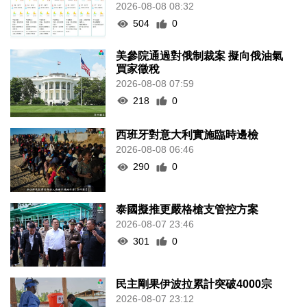
2026-08-08 08:32
504
0
美參院通過對俄制裁案 擬向俄油氣
買家徵稅
2026-08-08 07:59
218
0
西班牙對意大利實施臨時邊檢
2026-08-08 06:46
290
0
泰國擬推更嚴格槍支管控方案
2026-08-07 23:46
301
0
民主剛果伊波拉累計突破4000宗
2026-08-07 23:12