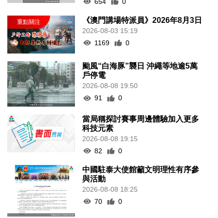
654
0
《澳門講場特派員》2026年8月3日
2026-08-03 15:19
1169
0
颱風“白海豚”襲日 沖繩等地逾5萬
戶停電
2026-08-08 19:50
91
0
當局稱探討賽事周邊體驗加入更多
科技元素
2026-08-08 19:15
82
0
中國駐泰大使館籲文明理性有序參
與活動
2026-08-08 18:25
70
0