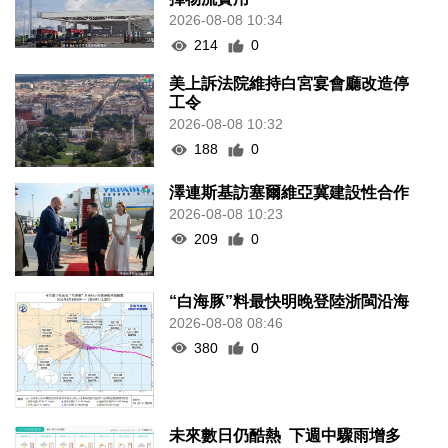
2026-08-08 10:34
214
0
美上訴法院維持白宮宴會廳改造停
工令
2026-08-08 10:32
188
0
澤連斯基訪塞爾維亞冀建設性合作
2026-08-08 10:23
209
0
“白海豚”料最快明晚登陸浙閩沿海
2026-08-08 08:46
380
0
未來數日仍酷熱 下週中驟雨增多