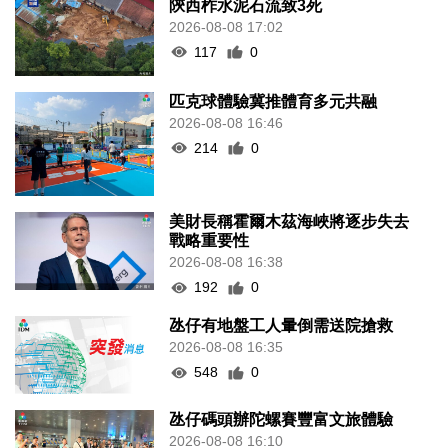
陝西柞水泥石流致3死
2026-08-08 17:02
117
0
匹克球體驗冀推體育多元共融
2026-08-08 16:46
214
0
美財長稱霍爾木茲海峽將逐步失去
戰略重要性
2026-08-08 16:38
192
0
氹仔有地盤工人暈倒需送院搶救
2026-08-08 16:35
548
0
氹仔碼頭辦陀螺賽豐富文旅體驗
2026-08-08 16:10