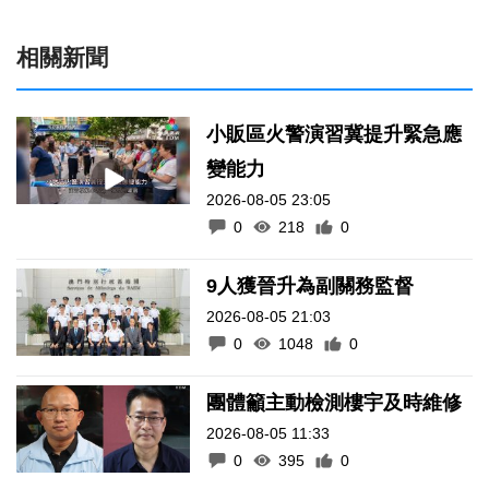
相關新聞
小販區火警演習冀提升緊急應
變能力
2026-08-05 23:05
0
218
0
9人獲晉升為副關務監督
2026-08-05 21:03
0
1048
0
團體籲主動檢測樓宇及時維修
2026-08-05 11:33
0
395
0