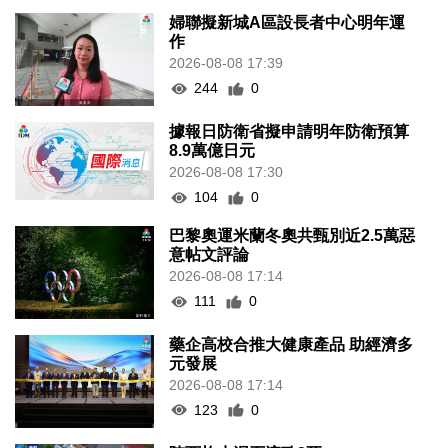
婦聯擬新城A區設長者中心明年運
作
2026-08-08 17:39
244
0
據報日防衛省擬申請明年防衛預算
8.9萬億日元
2026-08-08 17:30
104
0
巴黎奧運米蘭冬奧共甄別近2.5萬惡
意帖文評論
2026-08-08 17:14
111
0
藥企高校合推大健康產品 助經濟多
元發展
2026-08-08 17:14
123
0