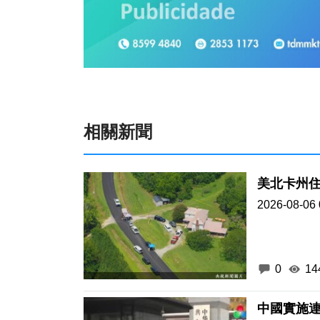
相關新聞
美北卡州住
2026-08-06 
0
14
中國實施