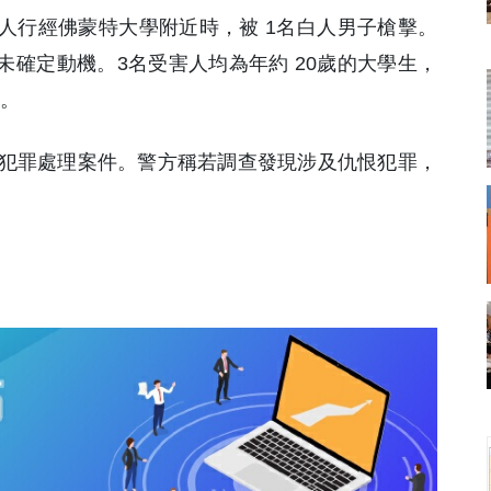
受害人行經佛蒙特大學附近時，被 1名白人男子槍擊。
未確定動機。3名受害人均為年約 20歲的大學生，
留。
犯罪處理案件。警方稱若調查發現涉及仇恨犯罪，