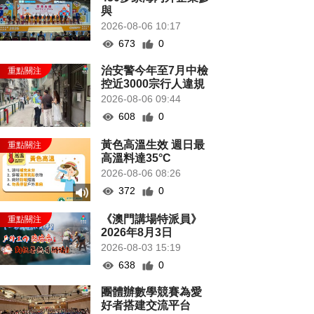
與
2026-08-06 10:17
673
0
治安警今年至7月中檢
控近3000宗行人違規
2026-08-06 09:44
608
0
黃色高溫生效 週日最
高溫料達35°C
2026-08-06 08:26
372
0
《澳門講場特派員》
2026年8月3日
2026-08-03 15:19
638
0
團體辦數學競賽為愛
好者搭建交流平台