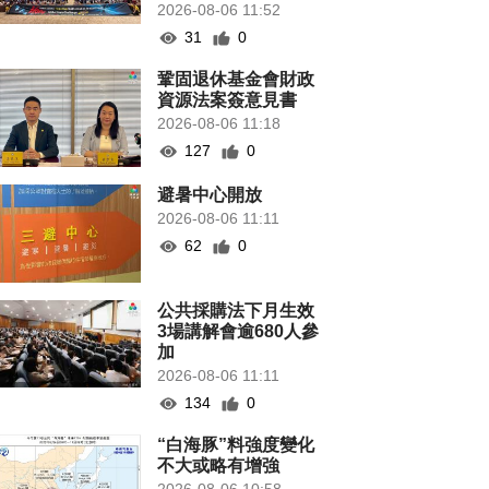
2026-08-06 11:52
31
0
鞏固退休基金會財政
資源法案簽意見書
2026-08-06 11:18
127
0
避暑中心開放
2026-08-06 11:11
62
0
公共採購法下月生效
3場講解會逾680人參
加
2026-08-06 11:11
134
0
“白海豚”料強度變化
不大或略有增強