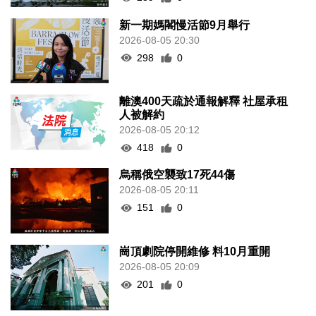
新一期媽閣慢活節9月舉行
2026-08-05 20:30
298
0
離澳400天疏於通報解釋 社屋承租
人被解約
2026-08-05 20:12
418
0
烏稱俄空襲致17死44傷
2026-08-05 20:11
151
0
崗頂劇院停開維修 料10月重開
2026-08-05 20:09
201
0