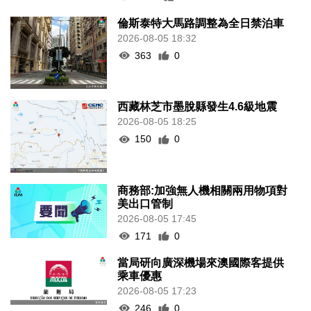
倫斯泰特大馬路調整為全日禁泊車
2026-08-05 18:32
363
0
西藏林芝市墨脫縣發生4.6級地震
2026-08-05 18:25
150
0
商務部:加強無人機相關兩用物項對
美出口管制
2026-08-05 17:45
171
0
當局研向廣深機場來澳國際客提供
乘車優惠
2026-08-05 17:23
246
0