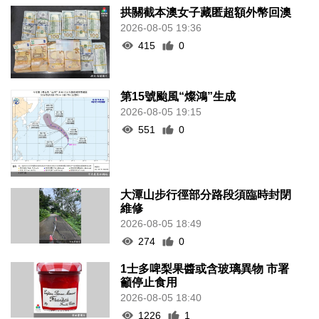
拱關截本澳女子藏匿超額外幣回澳
2026-08-05 19:36
415
0
第15號颱風“燦鴻”生成
2026-08-05 19:15
551
0
大潭山步行徑部分路段須臨時封閉
維修
2026-08-05 18:49
274
0
1士多啤梨果醬或含玻璃異物 市署
籲停止食用
2026-08-05 18:40
1226
1