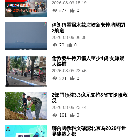
2026-08-03 15:19
577
0
伊朗稱霍爾木茲海峽新安排將關閉
2航道
2026-08-06 06:38
70
0
倫敦發生持刀傷人至少4傷 女嫌疑
人被捕
2026-08-05 23:46
321
0
2部門預撥3.3億元支持8省市搶險救
災
2026-08-05 23:44
161
0
聯合國教科文確認北京為2029年世
界建築之都