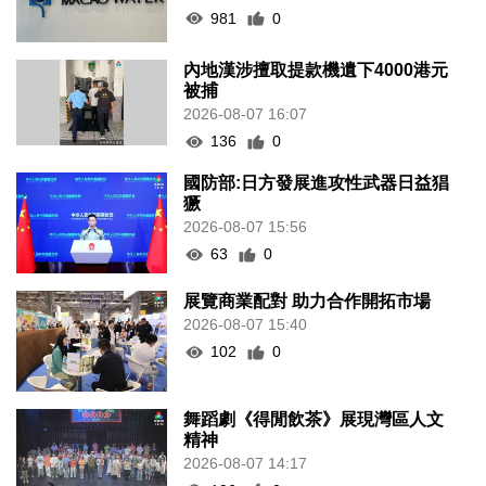
981
0
內地漢涉擅取提款機遺下4000港元
被捕
2026-08-07 16:07
136
0
國防部:日方發展進攻性武器日益猖
獗
2026-08-07 15:56
63
0
展覽商業配對 助力合作開拓市場
2026-08-07 15:40
102
0
舞蹈劇《得閒飲茶》展現灣區人文
精神
2026-08-07 14:17