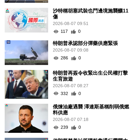
沙特稱胡塞武裝也門邊境施襲釀11
傷
2026-08-07 09:51
117
0
特朗普承認部分彈藥供應緊張
2026-08-07 09:08
286
0
特朗普再簽令收緊出生公民權打擊
生育旅遊
2026-08-07 08:27
332
0
俄煉油廠遇襲 澤連斯基稱削弱俄燃
料供應
2026-08-07 07:18
239
0