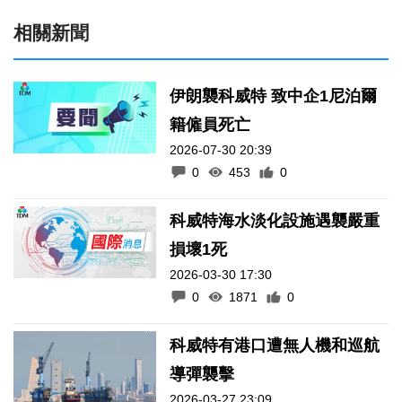
相關新聞
伊朗襲科威特 致中企1尼泊爾
籍僱員死亡
2026-07-30 20:39
0
453
0
科威特海水淡化設施遇襲嚴重
損壞1死
2026-03-30 17:30
0
1871
0
科威特有港口遭無人機和巡航
導彈襲擊
2026-03-27 23:09