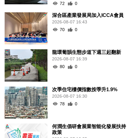
72
0
深合區產業發展局加入ICCA會員
2026-08-07 16:43
70
0
龍環葡韻生態步道下週三起翻新
2026-08-07 16:39
80
0
次季住宅樓價指數按季升1.9%
2026-08-07 16:30
78
0
何潤生倡研會展業智能化發展扶持
政策