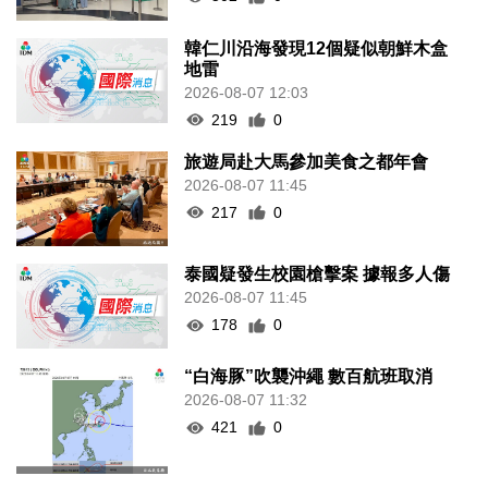
韓仁川沿海發現12個疑似朝鮮木盒
地雷
2026-08-07 12:03
219
0
旅遊局赴大馬參加美食之都年會
2026-08-07 11:45
217
0
泰國疑發生校園槍擊案 據報多人傷
2026-08-07 11:45
178
0
“白海豚”吹襲沖繩 數百航班取消
2026-08-07 11:32
421
0