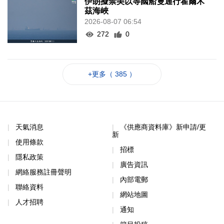
伊朗擬禁美以等國船隻通行霍爾木
茲海峽
2026-08-07 06:54
272
0
+更多（ 385 ）
天氣消息
《供應商資料庫》新申請/更
新
使用條款
招標
隱私政策
廣告資訊
網絡服務註冊聲明
內部電郵
聯絡資料
網站地圖
人才招聘
通知