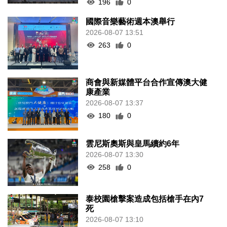
196
0
國際音樂藝術週本澳舉行
2026-08-07 13:51
263
0
商會與新媒體平台合作宣傳澳大健
康產業
2026-08-07 13:37
180
0
雲尼斯奧斯與皇馬續約6年
2026-08-07 13:30
258
0
泰校園槍擊案造成包括槍手在內7
死
2026-08-07 13:10