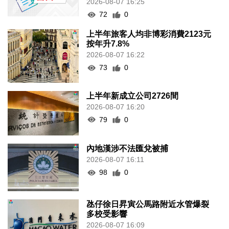
2026-08-07 16:25
72
0
上半年旅客人均非博彩消費2123元
按年升7.8%
2026-08-07 16:22
73
0
上半年新成立公司2726間
2026-08-07 16:20
79
0
內地漢涉不法匯兌被捕
2026-08-07 16:11
98
0
氹仔徐日昇寅公馬路附近水管爆裂
多校受影響
2026-08-07 16:09