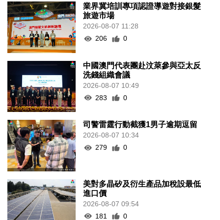
業界冀培訓專項認證導遊對接銀髮
旅遊市場
2026-08-07 11:28
206
0
中國澳門代表團赴汶萊參與亞太反
洗錢組織會議
2026-08-07 10:49
283
0
司警雷霆行動截獲1男子逾期逗留
2026-08-07 10:34
279
0
美對多晶矽及衍生產品加稅設最低
進口價
2026-08-07 09:54
181
0