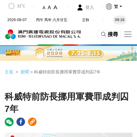
32˚C
繁
A
A
登入
A
2026-08-07
丙午 馬年 六月廿五
立秋
09:16
搜尋
主頁
新聞
> 科威特前防長挪用軍費罪成判囚7年
科威特前防長挪用軍費罪成判囚
7年