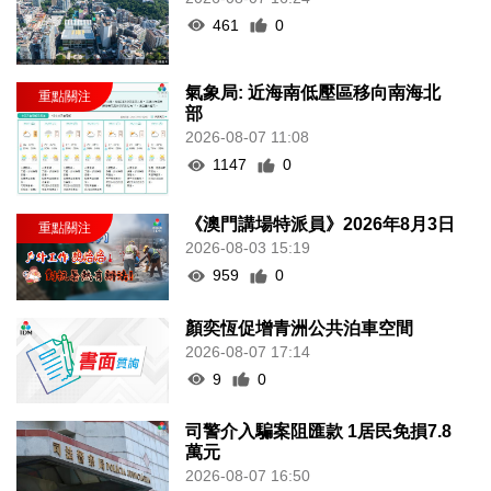
461
0
氣象局: 近海南低壓區移向南海北
部
2026-08-07 11:08
1147
0
《澳門講場特派員》2026年8月3日
2026-08-03 15:19
959
0
顏奕恆促增青洲公共泊車空間
2026-08-07 17:14
9
0
司警介入騙案阻匯款 1居民免損7.8
萬元
2026-08-07 16:50