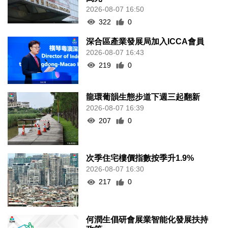
2026-08-07 16:50
322
0
深合區產業發展局加入ICCA會員
2026-08-07 16:43
219
0
龍環葡韻生態步道下週三起翻新
2026-08-07 16:39
207
0
次季住宅樓價指數按季升1.9%
2026-08-07 16:30
217
0
何潤生倡研會展業智能化發展扶持