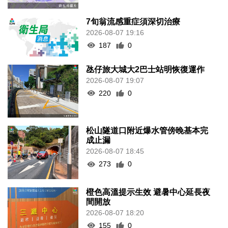
7旬翁流感重症須深切治療
2026-08-07 19:16
187
0
氹仔旅大城大2巴士站明恢復運作
2026-08-07 19:07
220
0
松山隧道口附近爆水管傍晚基本完
成止漏
2026-08-07 18:45
273
0
橙色高溫提示生效 避暑中心延長夜
間開放
2026-08-07 18:20
155
0