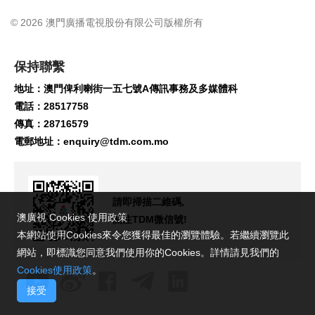
© 2026 澳門廣播電視股份有限公司版權所有
保持聯繫
地址：澳門俾利喇街一五七號A傳訊事務及多媒體科
電話：28517758
傳真：28716579
電郵地址：
enquiry@tdm.com.mo
請即掃描二維碼,
澳廣視 Cookies 使用政策
關注TDM微信號!
本網站使用Cookies來令您獲得最佳的瀏覽體驗。若繼續瀏覽此
網站，即標識您同意我們使用你的Cookies。詳情請見我們的
Cookies使用政策
。
接受