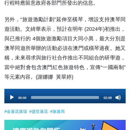
行程時應留意政府各部門所發出的信息。
另外，“旅遊激勵計劃”延伸至橫琴，增設支持澳琴同
遊活動。文綺華表示，預計在明年 (2024年)初推出，
與已推行的 4個旅遊激勵項目大同小異，最大分別是
澳琴同遊所舉辦的活動必須在澳門或橫琴過夜。她又
稱，未來尋求與旅行社合作推出不同組合的研學遊，
當中絕對會包含澳門紅色旅遊特色，宣傳“一國兩制”
等元素內容。(謝娜娜 黃翠婷)
Audio
00:00
02:08
Player
#金蓮花廣場
#盛世蓮花
#旅遊局