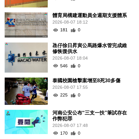
體育局構建運動員全週期支援體系
2026-08-07 18:12
181
0
氹仔徐日昇寅公馬路爆水管完成維
修恢復供水
2026-08-07 18:04
546
0
泰國校園槍擊案增至8死30多傷
2026-08-07 17:55
225
0
河南公安公布“三支一扶”筆試存在
作弊犯罪
2026-08-07 17:48
170
0