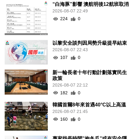
“白海豚”影響 澳航明後12航班取消
2026-08-07 22:49
224
0
以黎安全談判因局勢升級提早結束
2026-08-07 22:43
107
0
新一輪長者十年行動計劃落實民生
政策
2026-08-07 22:12
182
0
韓國首爾8年來首遇40°C以上高溫
2026-08-07 21:45
160
0
專家指長時間”抱冬瓜”或有安全隱