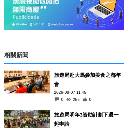
相關新聞
旅遊局赴大馬參加美食之都年
會
2026-08-07 11:45
0
255
0
旅遊局明年3資助計劃下週一
起申請