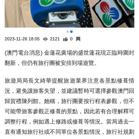
2023-11-26 18:05
2121
0
(澳門電台消息) 金蓮花廣場的盛世蓮花現正臨時圍封
翻新，但仍有旅行團被安排到場遊覽。
旅遊局局長文綺華提醒旅遊業界注意各景點修葺情
況，避免讓旅客失望，並建議暫時可選擇參觀澳門回
歸賀禮陳列館。她稱，旅行團要按行程表參觀，但不
可能帶旅客參觀正修葺的景點，因此若有合理解釋可
調整行程，例如遇上修路或修葺等情況。當局過去一
直有通知旅行社或不同單位各景點情況，旅行社規劃